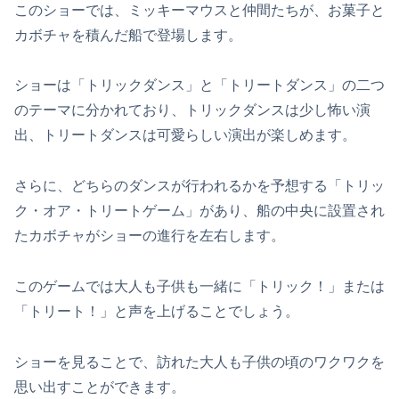
このショーでは、ミッキーマウスと仲間たちが、お菓子と
カボチャを積んだ船で登場します。
ショーは「トリックダンス」と「トリートダンス」の二つ
のテーマに分かれており、トリックダンスは少し怖い演
出、トリートダンスは可愛らしい演出が楽しめます。
さらに、どちらのダンスが行われるかを予想する「トリッ
ク・オア・トリートゲーム」があり、船の中央に設置され
たカボチャがショーの進行を左右します。
このゲームでは大人も子供も一緒に「トリック！」または
「トリート！」と声を上げることでしょう。
ショーを見ることで、訪れた大人も子供の頃のワクワクを
思い出すことができます。