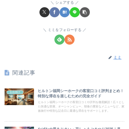
シェアする
ミミをフォローする
ミミ
関連記事
ヒルトン福岡シーホークの客室口コミ評判まとめ！
お出掛け
特別な滞在を楽しむための完全ガイド
ヒルトン福岡シーホークの客室口コミや評判を徹底解説！広々とし
た快適な部屋、オーシャンビュー、朝食の豊富なメニューなど、家
族旅行や特別な記念日に最適な滞在をサポートします。