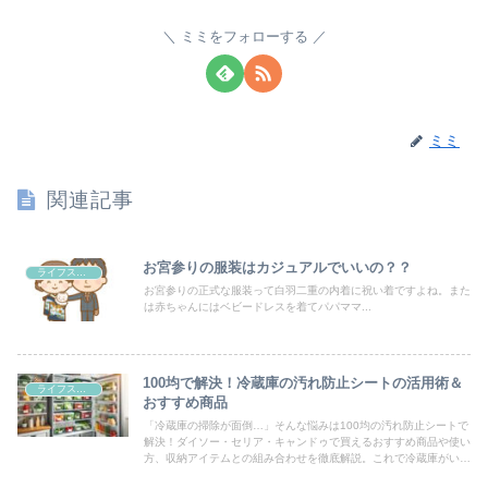
ミミをフォローする
ミミ
関連記事
お宮参りの服装はカジュアルでいいの？？
ライフスタイル
お宮参りの正式な服装って白羽二重の内着に祝い着ですよね。また
は赤ちゃんにはベビードレスを着てパパママ...
100均で解決！冷蔵庫の汚れ防止シートの活用術＆
ライフスタイル
おすすめ商品
「冷蔵庫の掃除が面倒…」そんな悩みは100均の汚れ防止シートで
解決！ダイソー・セリア・キャンドゥで買えるおすすめ商品や使い
方、収納アイテムとの組み合わせを徹底解説。これで冷蔵庫がいつ
でも清潔に！