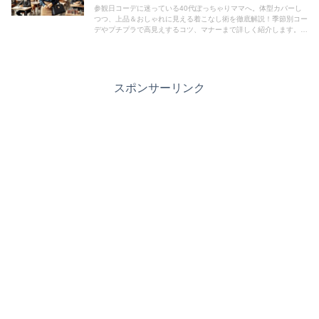
参観日コーデに迷っている40代ぽっちゃりママへ。体型カバーし
つつ、上品＆おしゃれに見える着こなし術を徹底解説！季節別コー
デやプチプラで高見えするコツ、マナーまで詳しく紹介します。こ
れで参観日も自信を持って参加できる♪
スポンサーリンク