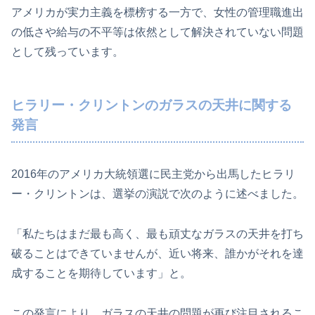
アメリカが実力主義を標榜する一方で、女性の管理職進出
の低さや給与の不平等は依然として解決されていない問題
として残っています。
ヒラリー・クリントンのガラスの天井に関する
発言
2016年のアメリカ大統領選に民主党から出馬したヒラリ
ー・クリントンは、選挙の演説で次のように述べました。
「私たちはまだ最も高く、最も頑丈なガラスの天井を打ち
破ることはできていませんが、近い将来、誰かがそれを達
成することを期待しています」と。
この発言により、ガラスの天井の問題が再び注目されるこ