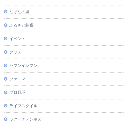
なばなの里
ふるさと納税
イベント
グッズ
セブンイレブン
ファミマ
プロ野球
ライフスタイル
ラグーナテンボス