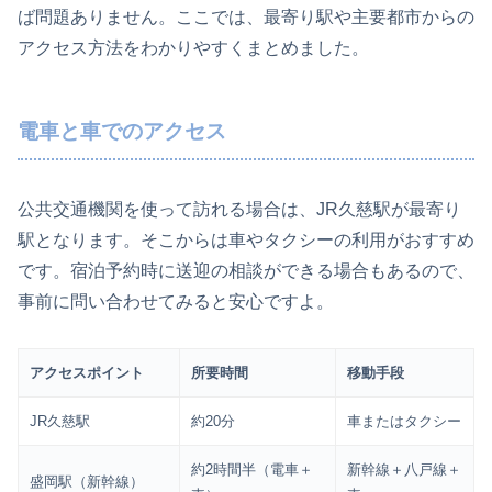
ば問題ありません。ここでは、最寄り駅や主要都市からの
アクセス方法をわかりやすくまとめました。
電車と車でのアクセス
公共交通機関を使って訪れる場合は、JR久慈駅が最寄り
駅となります。そこからは車やタクシーの利用がおすすめ
です。宿泊予約時に送迎の相談ができる場合もあるので、
事前に問い合わせてみると安心ですよ。
アクセスポイント
所要時間
移動手段
JR久慈駅
約20分
車またはタクシー
約2時間半（電車＋
新幹線＋八戸線＋
盛岡駅（新幹線）