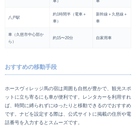
車）
車
約1時間半（電車＋
新幹線＋久慈線＋
八戸駅
車）
車
車（久慈市中心部か
約15〜20分
自家用車
ら）
おすすめの移動手段
ホースヴィレッジ馬の宿は周囲も自然が豊かで、観光スポ
ットに立ち寄るにも車が便利です。レンタカーを利用すれ
ば、時間に縛られずにゆったりと移動できるのでおすすめ
です。ナビを設定する際は、公式サイトに掲載の住所や電
話番号を入力するとスムーズです。