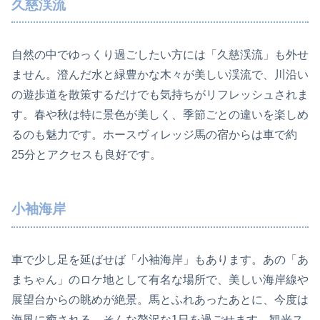
久慈渓流
自然の中でゆっくり過ごしたい方には「久慈渓流」も外せ
ません。澄んだ水と緑豊かな木々が美しい渓流で、川沿い
の遊歩道を散策するだけでも気持ちがリフレッシュされま
す。春や秋は特に景色が美しく、季節ごとの違いを楽しめ
るのも魅力です。ホースヴィレッジ馬の宿からは車で約
25分とアクセスも良好です。
小袖海岸
車で少し足を延ばせば「小袖海岸」もあります。あの「あ
まちゃん」のロケ地として有名な場所で、美しい海岸線や
展望台からの眺めが絶景。馬とふれあったあとに、今度は
海風に癒される…そんな贅沢な1日を過ごせます。観光ス