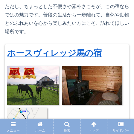
ただし、ちょっとした不便さや素朴さこそが、この宿なら
ではの魅力です。普段の生活から一歩離れて、自然や動物
とのふれあいを心から楽しみたい方にこそ、訪れてほしい
場所です。
ホースヴィレッジ馬の宿
メニュー
ホーム
検索
トップ
サイドバー