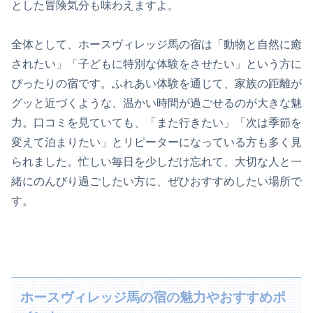
とした冒険気分も味わえますよ。
全体として、ホースヴィレッジ馬の宿は「動物と自然に癒
されたい」「子どもに特別な体験をさせたい」という方に
ぴったりの宿です。ふれあい体験を通じて、家族の距離が
グッと近づくような、温かい時間が過ごせるのが大きな魅
力。口コミを見ていても、「また行きたい」「次は季節を
変えて泊まりたい」とリピーターになっている方も多く見
られました。忙しい毎日を少しだけ忘れて、大切な人と一
緒にのんびり過ごしたい方に、ぜひおすすめしたい場所で
す。
ホースヴィレッジ馬の宿の魅力やおすすめポ