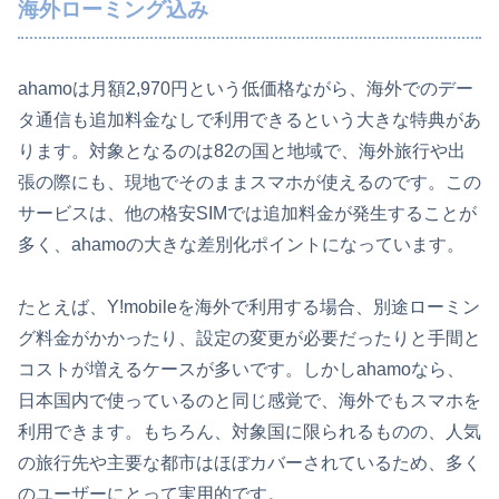
海外ローミング込み
ahamoは月額2,970円という低価格ながら、海外でのデー
タ通信も追加料金なしで利用できるという大きな特典があ
ります。対象となるのは82の国と地域で、海外旅行や出
張の際にも、現地でそのままスマホが使えるのです。この
サービスは、他の格安SIMでは追加料金が発生することが
多く、ahamoの大きな差別化ポイントになっています。
たとえば、Y!mobileを海外で利用する場合、別途ローミン
グ料金がかかったり、設定の変更が必要だったりと手間と
コストが増えるケースが多いです。しかしahamoなら、
日本国内で使っているのと同じ感覚で、海外でもスマホを
利用できます。もちろん、対象国に限られるものの、人気
の旅行先や主要な都市はほぼカバーされているため、多く
のユーザーにとって実用的です。