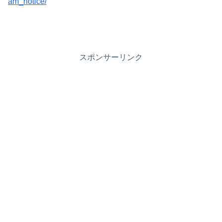
am_notice/
スポンサーリンク