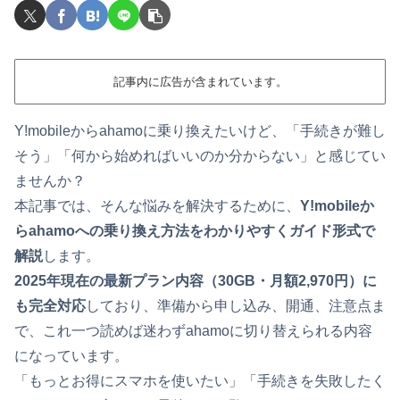
記事内に広告が含まれています。
Y!mobileからahamoに乗り換えたいけど、「手続きが難し
そう」「何から始めればいいのか分からない」と感じてい
ませんか？
本記事では、そんな悩みを解決するために、
Y!mobileか
らahamoへの乗り換え方法をわかりやすくガイド形式で
解説
します。
2025年現在の最新プラン内容（30GB・月額2,970円）に
も完全対応
しており、準備から申し込み、開通、注意点ま
で、これ一つ読めば迷わずahamoに切り替えられる内容
になっています。
「もっとお得にスマホを使いたい」「手続きを失敗したく