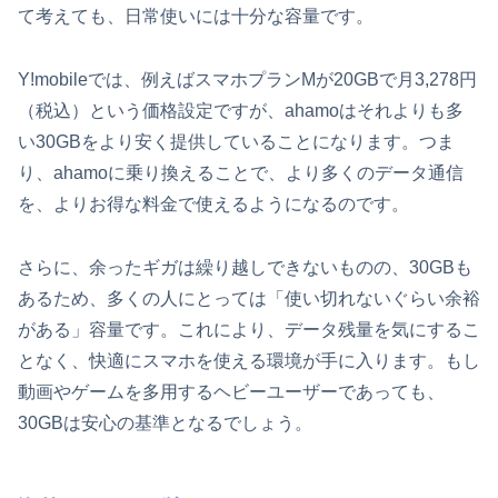
て考えても、日常使いには十分な容量です。
Y!mobileでは、例えばスマホプランMが20GBで月3,278円
（税込）という価格設定ですが、ahamoはそれよりも多
い30GBをより安く提供していることになります。つま
り、ahamoに乗り換えることで、より多くのデータ通信
を、よりお得な料金で使えるようになるのです。
さらに、余ったギガは繰り越しできないものの、30GBも
あるため、多くの人にとっては「使い切れないぐらい余裕
がある」容量です。これにより、データ残量を気にするこ
となく、快適にスマホを使える環境が手に入ります。もし
動画やゲームを多用するヘビーユーザーであっても、
30GBは安心の基準となるでしょう。