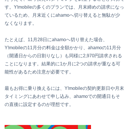
す。Y!mobileの多くのプランでは、月末締めの請求になっ
ているため、月末近くにahamoへ切り替えると無駄が少
なくなります。
たとえば、11月28日にahamoへ切り替えた場合、
Y!mobileの11月分の料金は全額かかり、ahamoの11月分
（開通日からの日割りなし）も同様に2,970円請求される
ことになります。結果的に1か月に2つの請求が重なる可
能性があるため注意が必要です。
最もお得に乗り換えるには、Y!mobileの契約更新日や月末
タイミングにあわせて申し込み、ahamoでの開通日もそ
の直後に設定するのが理想です。