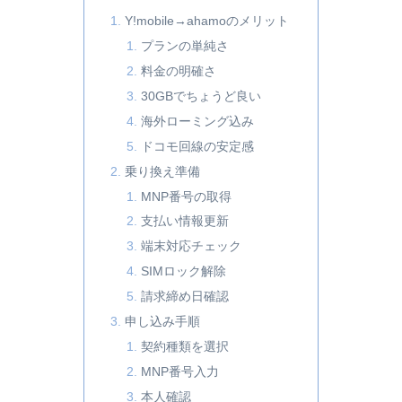
Y!mobile→ahamoのメリット
プランの単純さ
料金の明確さ
30GBでちょうど良い
海外ローミング込み
ドコモ回線の安定感
乗り換え準備
MNP番号の取得
支払い情報更新
端末対応チェック
SIMロック解除
請求締め日確認
申し込み手順
契約種類を選択
MNP番号入力
本人確認