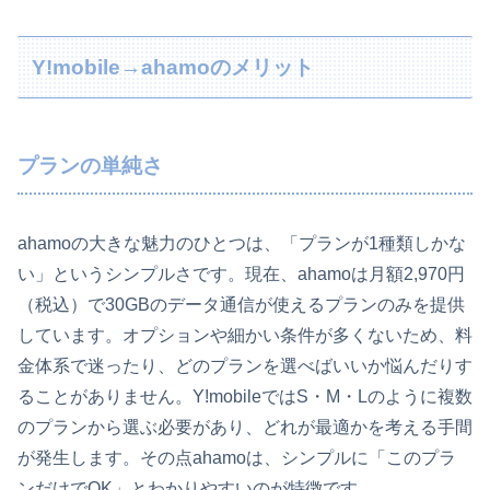
Y!mobile→ahamoのメリット
プランの単純さ
ahamoの大きな魅力のひとつは、「プランが1種類しかな
い」というシンプルさです。現在、ahamoは月額2,970円
（税込）で30GBのデータ通信が使えるプランのみを提供
しています。オプションや細かい条件が多くないため、料
金体系で迷ったり、どのプランを選べばいいか悩んだりす
ることがありません。Y!mobileではS・M・Lのように複数
のプランから選ぶ必要があり、どれが最適かを考える手間
が発生します。その点ahamoは、シンプルに「このプラ
ンだけでOK」とわかりやすいのが特徴です。