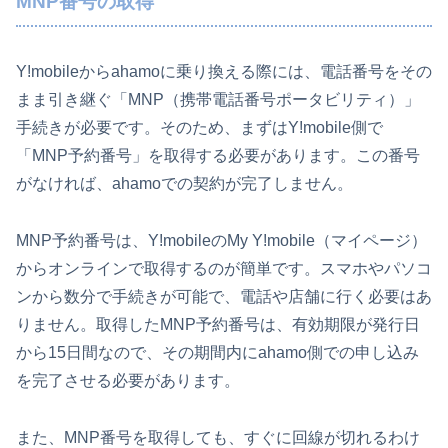
MNP番号の取得
Y!mobileからahamoに乗り換える際には、電話番号をその
まま引き継ぐ「MNP（携帯電話番号ポータビリティ）」
手続きが必要です。そのため、まずはY!mobile側で
「MNP予約番号」を取得する必要があります。この番号
がなければ、ahamoでの契約が完了しません。
MNP予約番号は、Y!mobileのMy Y!mobile（マイページ）
からオンラインで取得するのが簡単です。スマホやパソコ
ンから数分で手続きが可能で、電話や店舗に行く必要はあ
りません。取得したMNP予約番号は、有効期限が発行日
から15日間なので、その期間内にahamo側での申し込み
を完了させる必要があります。
また、MNP番号を取得しても、すぐに回線が切れるわけ