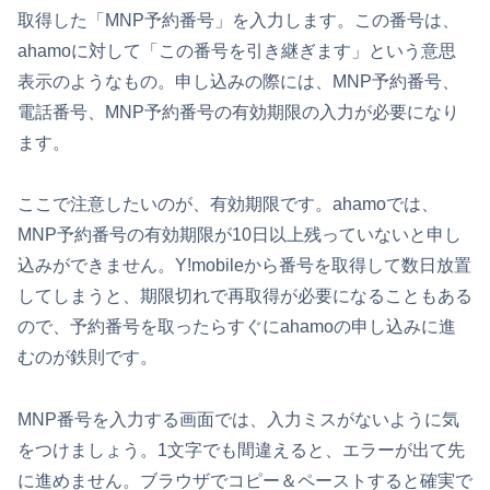
取得した「MNP予約番号」を入力します。この番号は、
ahamoに対して「この番号を引き継ぎます」という意思
表示のようなもの。申し込みの際には、MNP予約番号、
電話番号、MNP予約番号の有効期限の入力が必要になり
ます。
ここで注意したいのが、有効期限です。ahamoでは、
MNP予約番号の有効期限が10日以上残っていないと申し
込みができません。Y!mobileから番号を取得して数日放置
してしまうと、期限切れで再取得が必要になることもある
ので、予約番号を取ったらすぐにahamoの申し込みに進
むのが鉄則です。
MNP番号を入力する画面では、入力ミスがないように気
をつけましょう。1文字でも間違えると、エラーが出て先
に進めません。ブラウザでコピー＆ペーストすると確実で