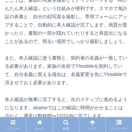
ここでは、書類の写真を撮影してアップロードする「AIか
んたん本人確認」という仕組みが便利です。スマホで免許
証の表裏と、自分の顔写真を撮影し、専用フォームにアッ
プすることで、自動的に本人確認が完了します。画質が悪
かったり、書類の一部が隠れていたりすると再提出になる
ことがあるので、明るい場所でしっかり撮影しましょう。
また、本人確認に使う書類と、契約者の名義が一致してい
る必要があります。家族の名前でY!mobileを契約してい
て、自分名義に変える場合は、名義変更を先にY!mobileで
済ませておく必要があります。
本人確認が無事に完了すると、次のステップに進めるよう
になります。ahamoではこの確認に時間がかかることは
少なく、通常は数時間〜1日以内に完了します。
メニュー
ホーム
検索
トップ
サイドバー