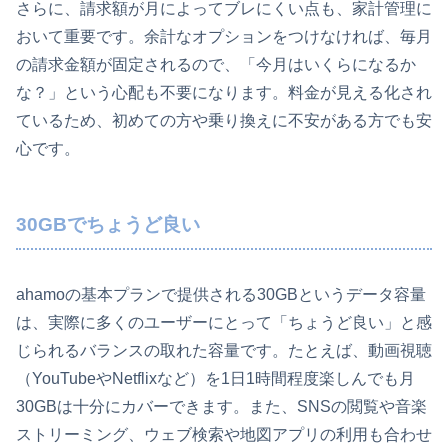
さらに、請求額が月によってブレにくい点も、家計管理に
おいて重要です。余計なオプションをつけなければ、毎月
の請求金額が固定されるので、「今月はいくらになるか
な？」という心配も不要になります。料金が見える化され
ているため、初めての方や乗り換えに不安がある方でも安
心です。
30GBでちょうど良い
ahamoの基本プランで提供される30GBというデータ容量
は、実際に多くのユーザーにとって「ちょうど良い」と感
じられるバランスの取れた容量です。たとえば、動画視聴
（YouTubeやNetflixなど）を1日1時間程度楽しんでも月
30GBは十分にカバーできます。また、SNSの閲覧や音楽
ストリーミング、ウェブ検索や地図アプリの利用も合わせ