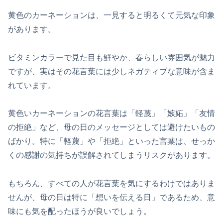
黄色のカーネーションは、一見すると明るくて元気な印象
があります。
ビタミンカラーで見た目も鮮やか、春らしい雰囲気が魅力
ですが、実はその花言葉には少しネガティブな意味が含ま
れています。
黄色いカーネーションの花言葉は「軽蔑」「嫉妬」「友情
の拒絶」など、母の日のメッセージとしては避けたいもの
ばかり。特に「軽蔑」や「拒絶」といった言葉は、せっか
くの感謝の気持ちが誤解されてしまうリスクがあります。
もちろん、すべての人が花言葉を気にするわけではありま
せんが、母の日は特に「想いを伝える日」であるため、意
味にも気を配ったほうが良いでしょう。