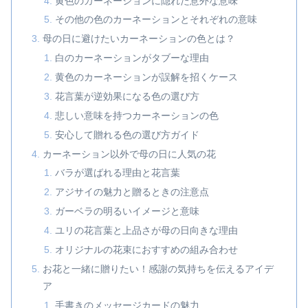
黄色のカーネーションに隠れた意外な意味
その他の色のカーネーションとそれぞれの意味
母の日に避けたいカーネーションの色とは？
白のカーネーションがタブーな理由
黄色のカーネーションが誤解を招くケース
花言葉が逆効果になる色の選び方
悲しい意味を持つカーネーションの色
安心して贈れる色の選び方ガイド
カーネーション以外で母の日に人気の花
バラが選ばれる理由と花言葉
アジサイの魅力と贈るときの注意点
ガーベラの明るいイメージと意味
ユリの花言葉と上品さが母の日向きな理由
オリジナルの花束におすすめの組み合わせ
お花と一緒に贈りたい！感謝の気持ちを伝えるアイデ
ア
手書きのメッセージカードの魅力