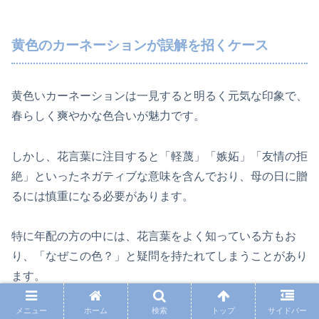
黄色のカーネーションが誤解を招くケース
黄色いカーネーションは一見すると明るく元気な印象で、
春らしく爽やかな色合いが魅力です。
しかし、花言葉に注目すると「軽蔑」「嫉妬」「友情の拒
絶」といったネガティブな意味を含んでおり、母の日に贈
るには慎重になる必要があります。
特に年配の方の中には、花言葉をよく知っている方もお
り、「なぜこの色？」と疑問を持たれてしまうことがあり
ます。
メニュー
ホーム
検索
トップ
サイドバー
花そのものは美しくても、意味が伝わってしまうと「失礼