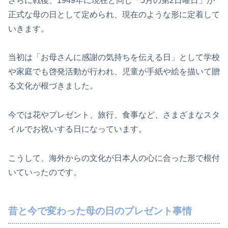
さらに戦後、1949年に現在と同じ「5月の第2日曜日」が
正式な母の日として定められ、現在のような形に定着して
いきます。
当初は「お母さんに感謝の気持ちを伝える日」として学校
や家庭でも啓発活動が行われ、児童が手紙や絵を描いて贈
る文化が根づきました。
今では花やプレゼント、旅行、食事など、さまざまなスタ
イルでお祝いする日になっています。
こうして、海外からの文化が日本人の心に合った形で根付
いていったのです。
昔と今で変わった母の日のプレゼント事情