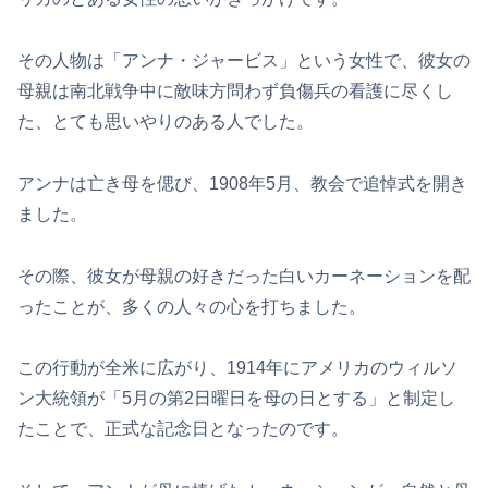
その人物は「アンナ・ジャービス」という女性で、彼女の
母親は南北戦争中に敵味方問わず負傷兵の看護に尽くし
た、とても思いやりのある人でした。
アンナは亡き母を偲び、1908年5月、教会で追悼式を開き
ました。
その際、彼女が母親の好きだった白いカーネーションを配
ったことが、多くの人々の心を打ちました。
この行動が全米に広がり、1914年にアメリカのウィルソ
ン大統領が「5月の第2日曜日を母の日とする」と制定し
たことで、正式な記念日となったのです。