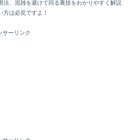
用法、混雑を避けて回る裏技をわかりやすく解説
い方は必見ですよ！
ンサーリンク