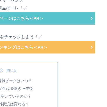
ンサーリンク
商品はコレ！／
ページはこちら＜PR＞
をチェックしよう！／
ランキングはこちら＜PR＞
次
混雑ピークはいつ？
間帯は昼過ぎ〜午後
に空いているのか？
雑状況は変わる？