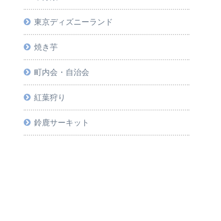
東京ディズニーランド
焼き芋
町内会・自治会
紅葉狩り
鈴鹿サーキット