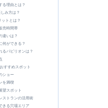
する理由とは？
楽しみ方は？
リットとは？
販売時間帯
の違いは？
に何ができる？
れるパビリオンは？
点
るおすすめスポット
のショー
ンを満喫
展望スポット
レストランの活用術
できる穴場エリア