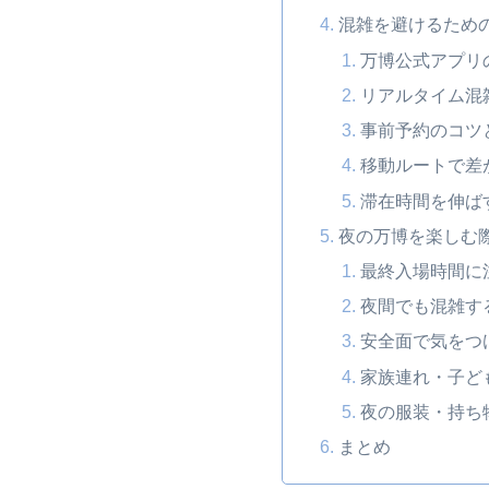
混雑を避けるため
万博公式アプリ
リアルタイム混
事前予約のコツ
移動ルートで差
滞在時間を伸ば
夜の万博を楽しむ
最終入場時間に
夜間でも混雑す
安全面で気をつ
家族連れ・子ど
夜の服装・持ち
まとめ