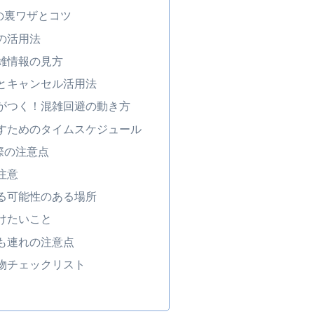
の裏ワザとコツ
の活用法
雑情報の見方
とキャンセル活用法
がつく！混雑回避の動き方
すためのタイムスケジュール
際の注意点
注意
る可能性のある場所
けたいこと
も連れの注意点
物チェックリスト