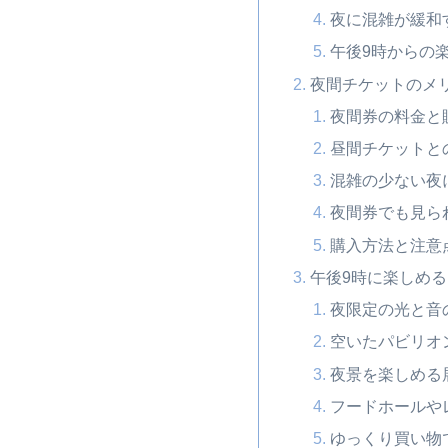
夜に混雑が緩和
午後9時からの
夜間チケットのメ
夜間券の料金と
昼間チケットと
混雑の少ない夜
夜間券でも見ら
購入方法と注意
午後9時に楽しめ
夜限定の光と音
空いたパビリオ
夜景を楽しめる
フードホールや
ゆっくり買い物