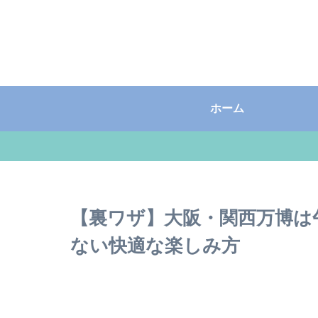
ホーム
【裏ワザ】大阪・関西万博は
ない快適な楽しみ方