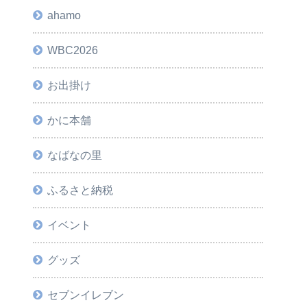
ahamo
WBC2026
お出掛け
かに本舗
なばなの里
ふるさと納税
イベント
グッズ
セブンイレブン