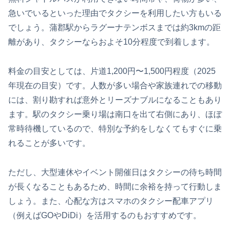
急いでいるといった理由でタクシーを利用したい方もいる
でしょう。蒲郡駅からラグーナテンボスまでは約3kmの距
離があり、タクシーならおよそ10分程度で到着します。
料金の目安としては、片道1,200円〜1,500円程度（2025
年現在の目安）です。人数が多い場合や家族連れでの移動
には、割り勘すれば意外とリーズナブルになることもあり
ます。駅のタクシー乗り場は南口を出て右側にあり、ほぼ
常時待機しているので、特別な予約をしなくてもすぐに乗
れることが多いです。
ただし、大型連休やイベント開催日はタクシーの待ち時間
が長くなることもあるため、時間に余裕を持って行動しま
しょう。また、心配な方はスマホのタクシー配車アプリ
（例えばGOやDiDi）を活用するのもおすすめです。