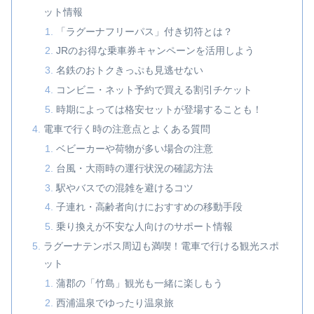
ット情報
「ラグーナフリーパス」付き切符とは？
JRのお得な乗車券キャンペーンを活用しよう
名鉄のおトクきっぷも見逃せない
コンビニ・ネット予約で買える割引チケット
時期によっては格安セットが登場することも！
電車で行く時の注意点とよくある質問
ベビーカーや荷物が多い場合の注意
台風・大雨時の運行状況の確認方法
駅やバスでの混雑を避けるコツ
子連れ・高齢者向けにおすすめの移動手段
乗り換えが不安な人向けのサポート情報
ラグーナテンボス周辺も満喫！電車で行ける観光スポ
ット
蒲郡の「竹島」観光も一緒に楽しもう
西浦温泉でゆったり温泉旅