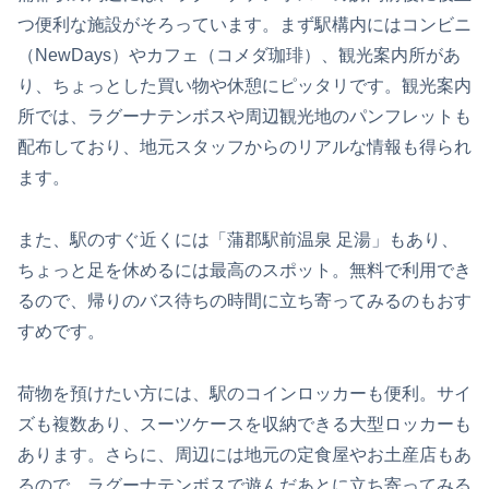
つ便利な施設がそろっています。まず駅構内にはコンビニ
（NewDays）やカフェ（コメダ珈琲）、観光案内所があ
り、ちょっとした買い物や休憩にピッタリです。観光案内
所では、ラグーナテンボスや周辺観光地のパンフレットも
配布しており、地元スタッフからのリアルな情報も得られ
ます。
また、駅のすぐ近くには「蒲郡駅前温泉 足湯」もあり、
ちょっと足を休めるには最高のスポット。無料で利用でき
るので、帰りのバス待ちの時間に立ち寄ってみるのもおす
すめです。
荷物を預けたい方には、駅のコインロッカーも便利。サイ
ズも複数あり、スーツケースを収納できる大型ロッカーも
あります。さらに、周辺には地元の定食屋やお土産店もあ
るので、ラグーナテンボスで遊んだあとに立ち寄ってみる