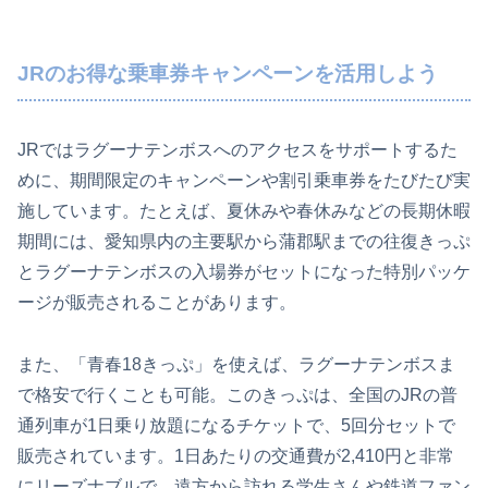
JRのお得な乗車券キャンペーンを活用しよう
JRではラグーナテンボスへのアクセスをサポートするた
めに、期間限定のキャンペーンや割引乗車券をたびたび実
施しています。たとえば、夏休みや春休みなどの長期休暇
期間には、愛知県内の主要駅から蒲郡駅までの往復きっぷ
とラグーナテンボスの入場券がセットになった特別パッケ
ージが販売されることがあります。
また、「青春18きっぷ」を使えば、ラグーナテンボスま
で格安で行くことも可能。このきっぷは、全国のJRの普
通列車が1日乗り放題になるチケットで、5回分セットで
販売されています。1日あたりの交通費が2,410円と非常
にリーズナブルで、遠方から訪れる学生さんや鉄道ファン