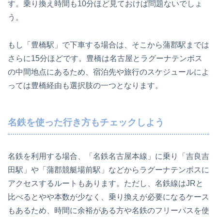
す。乗り換え時間も10分ほど見ておけば問題ないでしょ
う。
もし「豊橋駅」で下車する場合は、そこから蒲郡駅までは
さらに15分ほどです。豊橋は名古屋とラグーナテンボス
の中間地点にあるため、宿泊先や旅行のスケジュールによ
っては豊橋経由も選択肢の一つとなります。
名鉄を使った行き方もチェックしよう
名鉄を利用する場合、「名鉄名古屋本線」に乗り「吉良吉
田駅」や「蒲郡競艇場前駅」などからラグーナテンボスに
アクセスするルートもあります。ただし、名鉄線はJRと
比べるとやや本数が少なく、乗り換えが必要になるケース
もあるため、時間に余裕がある方や名鉄のフリーパスを使