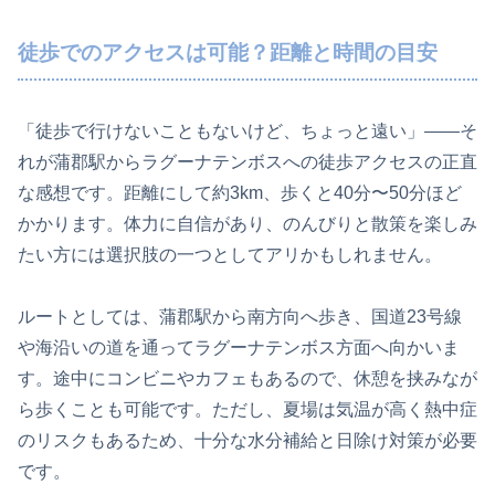
徒歩でのアクセスは可能？距離と時間の目安
「徒歩で行けないこともないけど、ちょっと遠い」——そ
れが蒲郡駅からラグーナテンボスへの徒歩アクセスの正直
な感想です。距離にして約3km、歩くと40分〜50分ほど
かかります。体力に自信があり、のんびりと散策を楽しみ
たい方には選択肢の一つとしてアリかもしれません。
ルートとしては、蒲郡駅から南方向へ歩き、国道23号線
や海沿いの道を通ってラグーナテンボス方面へ向かいま
す。途中にコンビニやカフェもあるので、休憩を挟みなが
ら歩くことも可能です。ただし、夏場は気温が高く熱中症
のリスクもあるため、十分な水分補給と日除け対策が必要
です。