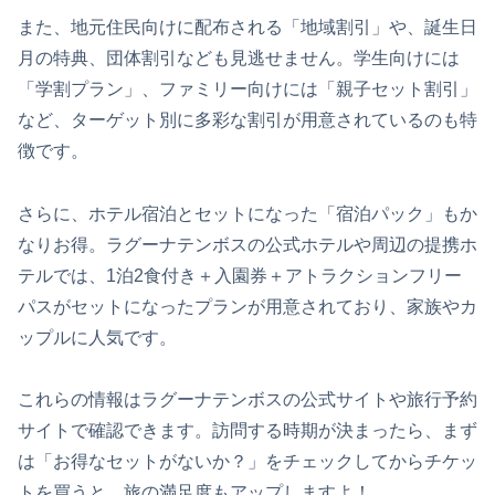
また、地元住民向けに配布される「地域割引」や、誕生日
月の特典、団体割引なども見逃せません。学生向けには
「学割プラン」、ファミリー向けには「親子セット割引」
など、ターゲット別に多彩な割引が用意されているのも特
徴です。
さらに、ホテル宿泊とセットになった「宿泊パック」もか
なりお得。ラグーナテンボスの公式ホテルや周辺の提携ホ
テルでは、1泊2食付き＋入園券＋アトラクションフリー
パスがセットになったプランが用意されており、家族やカ
ップルに人気です。
これらの情報はラグーナテンボスの公式サイトや旅行予約
サイトで確認できます。訪問する時期が決まったら、まず
は「お得なセットがないか？」をチェックしてからチケッ
トを買うと、旅の満足度もアップしますよ！