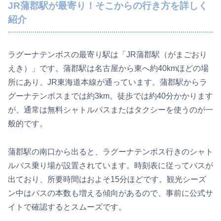
JR蒲郡駅が最寄り！そこからの行き方を詳しく
紹介
ラグーナテンボスの最寄り駅は「JR蒲郡駅（がまごおり
えき）」です。蒲郡駅は名古屋から東へ約40kmほどの場
所にあり、JR東海道本線が通っています。蒲郡駅からラ
グーナテンボスまでは約3km。徒歩では約40分かかります
が、通常は無料シャトルバスまたはタクシーを使うのが一
般的です。
蒲郡駅の南口から出ると、ラグーナテンボス行きのシャト
ルバス乗り場が設置されています。時刻表に従ってバスが
出ており、所要時間はおよそ15分ほどです。観光シーズ
ン中はバスの本数も増える傾向があるので、事前に公式サ
イトで確認するとスムーズです。