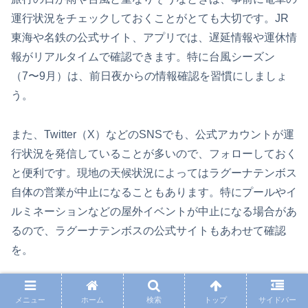
運行状況をチェックしておくことがとても大切です。JR
東海や名鉄の公式サイト、アプリでは、遅延情報や運休情
報がリアルタイムで確認できます。特に台風シーズン
（7〜9月）は、前日夜からの情報確認を習慣にしましょ
う。
また、Twitter（X）などのSNSでも、公式アカウントが運
行状況を発信していることが多いので、フォローしておく
と便利です。現地の天候状況によってはラグーナテンボス
自体の営業が中止になることもあります。特にプールやイ
ルミネーションなどの屋外イベントが中止になる場合があ
るので、ラグーナテンボスの公式サイトもあわせて確認
を。
交通機関に不安がある場合は、予定の変更やキャンセルも
メニュー
ホーム
検索
トップ
サイドバー