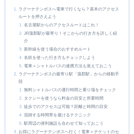
ラグーナテンボスへ電車で行くなら？基本のアクセス
ルートを押さえよう
名古屋駅からのアクセスルートはこれ！
JR蒲郡駅が最寄り！そこからの行き方を詳しく紹
介
新幹線を使う場合のおすすめルート
名鉄を使った行き方もチェックしよう
電車＋シャトルバスの連携方法も覚えておこう
ラグーナテンボスの最寄り駅「蒲郡駅」からの移動手
段
無料シャトルバスの運行時間と乗り場をチェック
タクシーを使うなら料金の目安と所要時間
徒歩でのアクセスは可能？距離と時間の目安
混雑する時間帯を避けるテクニック
駅周辺の便利施設も合わせて知っておこう
お得にラグーナテンボスへ行く！電車＋チケットのセ