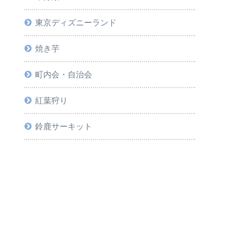
東京ディズニーランド
焼き芋
町内会・自治会
紅葉狩り
鈴鹿サーキット