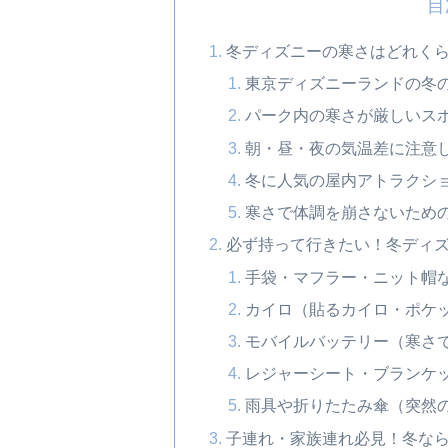
目
冬ディズニーの寒さはどれく
東京ディズニーランドの冬
パーク内の寒さが厳しいス
朝・昼・夜の気温差に注意
冬に人気の屋内アトラクシ
寒さで体調を崩さないため
必ず持って行きたい！冬ディ
手袋・マフラー・ニット帽
カイロ（貼るカイロ・ポケ
モバイルバッテリー（寒さ
レジャーシート・ブランケ
雨具や折りたたみ傘（突然
子連れ・家族連れ必見！冬な