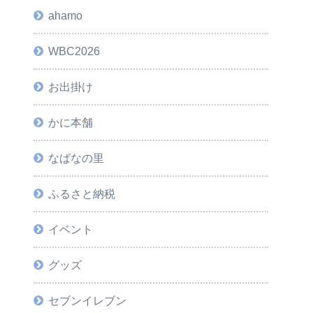
ahamo
WBC2026
お出掛け
かに本舗
なばなの里
ふるさと納税
イベント
グッズ
セブンイレブン