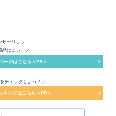
ンサーリンク
商品はコレ！／
ページはこちら＜PR＞
をチェックしよう！／
ランキングはこちら＜PR＞