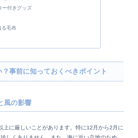
ター付きグッズ
着る毛布
い？事前に知っておくべきポイント
と風の影響
上に厳しいことがあります。特に12月から2月に
も珍しくありません。また、海に近い立地のため、