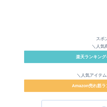
スポ
＼人気
楽天ランキング
＼人気アイテム
Amazon売れ筋