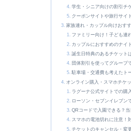
学生・シニア向けの割引チ
クーポンサイトや旅行サイ
家族連れ・カップル向けおす
ファミリー向け！子ども連
カップルにおすすめのナイ
誕生日特典のあるチケット
団体割引を使ってグループ
駐車場・交通費も考えたト
オンライン購入・スマホチケ
ラグーナ公式サイトでの購
ローソン・セブンイレブン
QRコードで入園できる？
スマホの電池切れに注意！
チケットのキャンセル・変