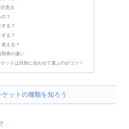
の注意点
るの？
生する？
うする？
ト使える？
利用券の違い
チケットは目的に合わせて選ぶのがコツ！
チケットの種類を知ろう
？