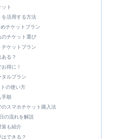
ケット
トを活用する方法
すめチケットプラン
れのチケット選び
トチケットプラン
はある？
でお得に！
ータルプラン
ットの使い方
入手順
でのスマホチケット購入法
当日の流れを解説
対策も紹介
更はできる？