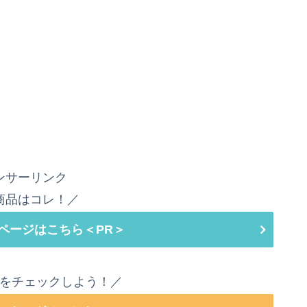
ンサーリンク
商品はコレ！／
ページはこちら＜PR＞
をチェックしよう！／