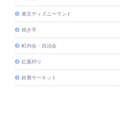
東京ディズニーランド
焼き芋
町内会・自治会
紅葉狩り
鈴鹿サーキット