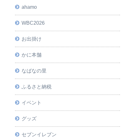
ahamo
WBC2026
お出掛け
かに本舗
なばなの里
ふるさと納税
イベント
グッズ
セブンイレブン