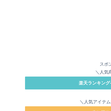
スポ
＼人気
楽天ランキング
＼人気アイテム