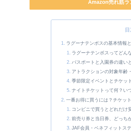
Amazon売れ筋
目
ラグーナテンボスの基本情報
ラグーナテンボスってどん
パスポートと入園券の違い
アトラクションの対象年齢
季節限定イベントとチケッ
ナイトチケットって何？い
一番お得に買うには？チケッ
コンビニで買うとどれだけ
前売り券と当日券、どっち
JAF会員・ベネフィットス