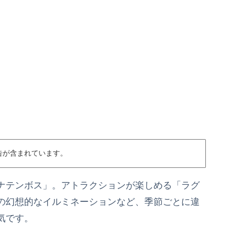
告が含まれています。
ナテンボス」。アトラクションが楽しめる「ラグ
の幻想的なイルミネーションなど、季節ごとに違
気です。