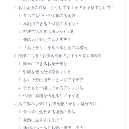
お供え後の砂糖、どうしてる？そのまま捨てないで！
食べてもいい？供養の考え方
再利用できる？保存のポイント
料理で活かす活用レシピ3選
他の人に分けても大丈夫？
「おさがり」を食べるときの心構え
実際に活用！お供え砂糖のおすすめ使い道5選
簡単にできるお菓子作り
砂糖を使った保存食レシピ
おすそ分け用ラッピングアイデア
子どもと一緒にできるアレンジ法
仏様に感謝を伝えるリメイク術
捨てるのはNG？お供え物の正しい処分方法
食べずに処分する場合の作法
自然に返す方法とは？
地域のルールとお寺の指導に従う