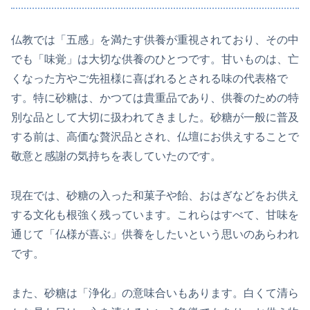
仏教では「五感」を満たす供養が重視されており、その中
でも「味覚」は大切な供養のひとつです。甘いものは、亡
くなった方やご先祖様に喜ばれるとされる味の代表格で
す。特に砂糖は、かつては貴重品であり、供養のための特
別な品として大切に扱われてきました。砂糖が一般に普及
する前は、高価な贅沢品とされ、仏壇にお供えすることで
敬意と感謝の気持ちを表していたのです。
現在では、砂糖の入った和菓子や飴、おはぎなどをお供え
する文化も根強く残っています。これらはすべて、甘味を
通じて「仏様が喜ぶ」供養をしたいという思いのあらわれ
です。
また、砂糖は「浄化」の意味合いもあります。白くて清ら