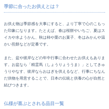
季節に合ったお供えとは？
お供え物は季節感を大事にすると、より丁寧で心のこもっ
た印象になります。たとえば、春は桜餅やいちご、夏はス
イカや水ようかん、秋は柿や栗のお菓子、冬はみかんや温
かい煎餅などが定番です。
また、盆や彼岸などの年中行事に合わせたお供えもありま
す。お盆なら「精霊馬（しょうりょううま）」としてきゅ
うりやなす、彼岸ならおはぎを供えるなど、行事にちなん
だ供物を用意することで、日本の伝統と供養の心が自然と
結びつきます。
仏様が喜ぶとされる品目一覧