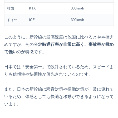
韓国
KTX
305km/h
ドイツ
ICE
300km/h
このように、新幹線の最高速度は他国に比べるとやや控え
めですが、その分
定時運行率が非常に高く、事故率が極め
て低い
のが特徴です。
日本では「安全第一」で設計されているため、スピードよ
りも信頼性や快適性が優先されているのです。
また、日本の新幹線は騒音対策や振動対策が非常に優れて
いるため、体感としても快適な移動ができるようになって
います。