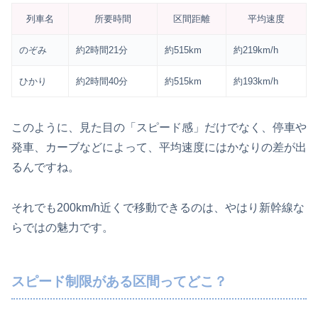
列車名
所要時間
区間距離
平均速度
のぞみ
約2時間21分
約515km
約219km/h
ひかり
約2時間40分
約515km
約193km/h
このように、見た目の「スピード感」だけでなく、停車や
発車、カーブなどによって、平均速度にはかなりの差が出
るんですね。
それでも200km/h近くで移動できるのは、やはり新幹線な
らではの魅力です。
スピード制限がある区間ってどこ？