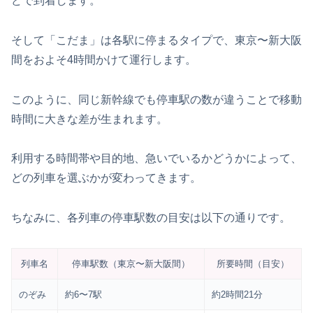
どで到着します。
そして「こだま」は各駅に停まるタイプで、東京〜新大阪
間をおよそ4時間かけて運行します。
このように、同じ新幹線でも停車駅の数が違うことで移動
時間に大きな差が生まれます。
利用する時間帯や目的地、急いでいるかどうかによって、
どの列車を選ぶかが変わってきます。
ちなみに、各列車の停車駅数の目安は以下の通りです。
列車名
停車駅数（東京〜新大阪間）
所要時間（目安）
のぞみ
約6〜7駅
約2時間21分