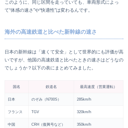
このように、同じ区間を走っていても、車両形式によっ
て“体感の速さ”や“快適性”は変わるんです。
海外の高速鉄道と比べた新幹線の速さ
日本の新幹線は「速くて安全」として世界的にも評価が高
いですが、他国の高速鉄道と比べたときの速さはどうなの
でしょうか？以下の表にまとめてみました。
国名
鉄道名
最高速度（営業運転）
日本
のぞみ（N700S）
285km/h
フランス
TGV
320km/h
中国
CRH（復興号など）
350km/h