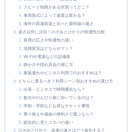
スピード制限がある区間ってどこ？
車両形式によって速度は変わる？
海外の高速鉄道と比べた新幹線の速さ
速さ以外に注目！のぞみとひかりの快適性比較
座席の広さや快適性の違い
混雑状況はどちらがマシ？
Wi-Fiや電源などの設備差
静かさや揺れ具合の感じ方
家族連れやビジネス利用でのおすすめは？
どちらに乗るべき？利用シーン別おすすめの選び方
出張・ビジネスで時間優先なら？
観光やのんびり旅に向いているのは？
学割・早割などお得なチケット事情
乗り換えや連絡の便利さで選ぶなら？
総合的に見たコスパの違い
のぞみとひかり、未来の速さはどう進化する？