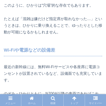
このように、ひかりは“穴場”的な存在でもあります。
たとえば「混雑は嫌だけど指定席が取れなかった…」とい
うときは、ひかりに乗り換えることで、ゆったりとした移
動が可能になるかもしれません。
Wi-Fiや電源などの設備差
最近の新幹線には、無料Wi-Fiサービスや各座席に電源コ
ンセントが設置されているなど、設備面でも充実していま
す。
のぞみ・ひかりともに、N700A以降の車両であればこれ
らの設備はほぼ完備されています。
メニュー
ホーム
検索
トップ
サイドバー