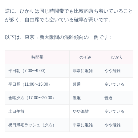
逆に、ひかりは同じ時間帯でも比較的落ち着いていること
が多く、自由席でも空いている確率が高いです。
以下は、東京→新大阪間の混雑傾向の一例です：
時間帯
のぞみ
ひかり
平日朝（7:00〜9:00）
非常に混雑
やや混雑
平日昼（11:00〜15:00）
普通
空いている
金曜夕方（17:00〜20:00）
激混
普通
土日午前
やや混雑
空いている
祝日帰宅ラッシュ（夕方）
非常に混雑
やや混雑