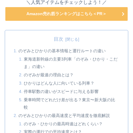
＼人気アイテムをチェックしよう！／
Amazon売れ筋ランキングはこちら＜PR＞
目次
のぞみとひかりの基本情報と運行ルートの違い
東海道新幹線の主要3列車「のぞみ・ひかり・こだ
ま」の違い
のぞみが最速の理由とは？
ひかりはどんな人に向いている列車？
停車駅数の違いがスピードに与える影響
乗車時間でどれだけ差が出る？東京〜新大阪の比
較
のぞみとひかりの最高速度と平均速度を徹底解説
のぞみ・ひかりの最高時速はどれくらい？
実際の運行での平均速度とは？