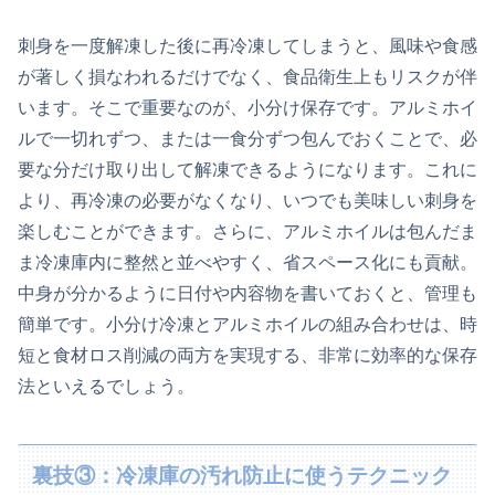
刺身を一度解凍した後に再冷凍してしまうと、風味や食感
が著しく損なわれるだけでなく、食品衛生上もリスクが伴
います。そこで重要なのが、小分け保存です。アルミホイ
ルで一切れずつ、または一食分ずつ包んでおくことで、必
要な分だけ取り出して解凍できるようになります。これに
より、再冷凍の必要がなくなり、いつでも美味しい刺身を
楽しむことができます。さらに、アルミホイルは包んだま
ま冷凍庫内に整然と並べやすく、省スペース化にも貢献。
中身が分かるように日付や内容物を書いておくと、管理も
簡単です。小分け冷凍とアルミホイルの組み合わせは、時
短と食材ロス削減の両方を実現する、非常に効率的な保存
法といえるでしょう。
裏技③：冷凍庫の汚れ防止に使うテクニック