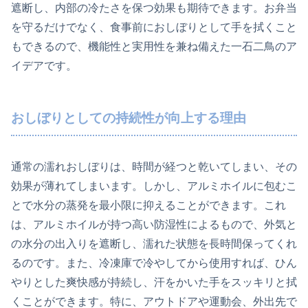
遮断し、内部の冷たさを保つ効果も期待できます。お弁当
を守るだけでなく、食事前におしぼりとして手を拭くこと
もできるので、機能性と実用性を兼ね備えた一石二鳥のア
イデアです。
おしぼりとしての持続性が向上する理由
通常の濡れおしぼりは、時間が経つと乾いてしまい、その
効果が薄れてしまいます。しかし、アルミホイルに包むこ
とで水分の蒸発を最小限に抑えることができます。これ
は、アルミホイルが持つ高い防湿性によるもので、外気と
の水分の出入りを遮断し、濡れた状態を長時間保ってくれ
るのです。また、冷凍庫で冷やしてから使用すれば、ひん
やりとした爽快感が持続し、汗をかいた手をスッキリと拭
くことができます。特に、アウトドアや運動会、外出先で