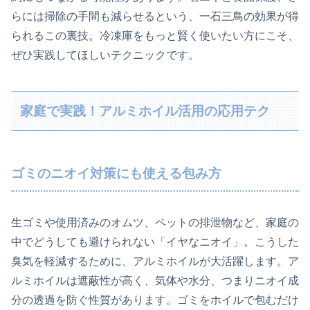
らには掃除の手間も減らせるという、一石三鳥の効果が得
られるこの裏技。冷凍庫をもっと賢く使いたい方にこそ、
ぜひ実践してほしいテクニックです。
家庭で実践！アルミホイル活用の応用テク
ゴミのニオイ対策にも使える包み方
生ゴミや使用済みのオムツ、ペットの排泄物など、家庭の
中でどうしても避けられない「イヤなニオイ」。こうした
臭気を軽減するために、アルミホイルが大活躍します。ア
ルミホイルは遮蔽性が高く、気体や水分、つまりニオイ成
分の透過を防ぐ性質があります。ゴミをホイルで包むだけ