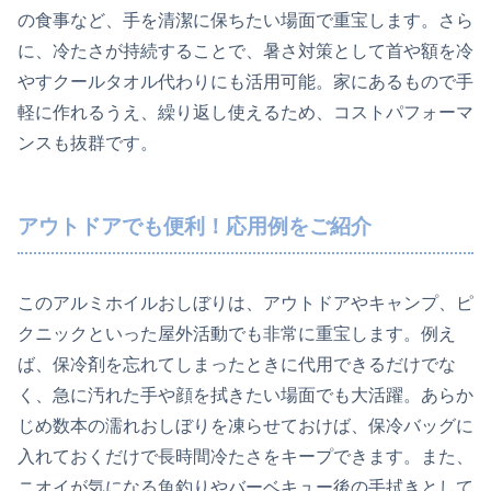
の食事など、手を清潔に保ちたい場面で重宝します。さら
に、冷たさが持続することで、暑さ対策として首や額を冷
やすクールタオル代わりにも活用可能。家にあるもので手
軽に作れるうえ、繰り返し使えるため、コストパフォーマ
ンスも抜群です。
アウトドアでも便利！応用例をご紹介
このアルミホイルおしぼりは、アウトドアやキャンプ、ピ
クニックといった屋外活動でも非常に重宝します。例え
ば、保冷剤を忘れてしまったときに代用できるだけでな
く、急に汚れた手や顔を拭きたい場面でも大活躍。あらか
じめ数本の濡れおしぼりを凍らせておけば、保冷バッグに
入れておくだけで長時間冷たさをキープできます。また、
ニオイが気になる魚釣りやバーベキュー後の手拭きとして