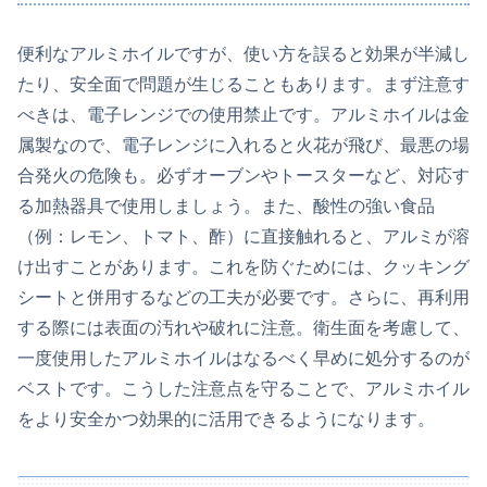
便利なアルミホイルですが、使い方を誤ると効果が半減し
たり、安全面で問題が生じることもあります。まず注意す
べきは、電子レンジでの使用禁止です。アルミホイルは金
属製なので、電子レンジに入れると火花が飛び、最悪の場
合発火の危険も。必ずオーブンやトースターなど、対応す
る加熱器具で使用しましょう。また、酸性の強い食品
（例：レモン、トマト、酢）に直接触れると、アルミが溶
け出すことがあります。これを防ぐためには、クッキング
シートと併用するなどの工夫が必要です。さらに、再利用
する際には表面の汚れや破れに注意。衛生面を考慮して、
一度使用したアルミホイルはなるべく早めに処分するのが
ベストです。こうした注意点を守ることで、アルミホイル
をより安全かつ効果的に活用できるようになります。