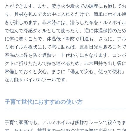
とができます。また、焚き火や炭火での調理にも適してお
り、具材を包んで火の中に入れるだけで、簡単にホイル焼
きが楽しめます。非常時には、濡らした布をアルミホイル
で包んで冷感タオルとして使ったり、逆に体温保持のため
に体に巻くことで、体温低下を防ぐ用途も。さらに、アル
ミホイルを板状にして窓に貼れば、直射日光を遮ることで
室温の上昇を防ぐ遮熱シート代わりにもなります。コンパ
クトに折りたたんで持ち運べるため、非常用持ち出し袋に
常備しておくと安心。まさに「備えて安心、使って便利」
な万能サバイバルツールです。
子育て世代におすすめの使い方
子育て家庭でも、アルミホイルは多様なシーンで役立ちま
す。たとえば、離乳食の一部を冷凍する際に小分けして包