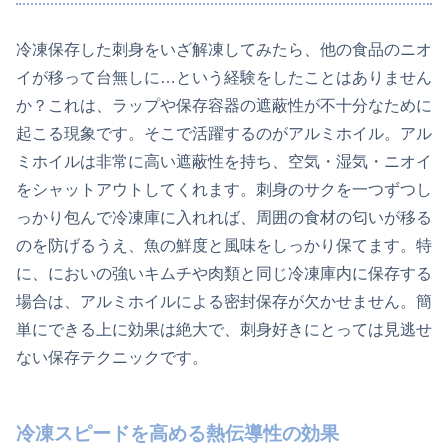
冷凍保存した刺身をいざ解凍してみたら、他の食品のニオ
イが移って台無しに…という経験をしたことはありません
か？これは、ラップや保存容器の遮蔽性が不十分なために
起こる現象です。そこで活躍するのがアルミホイル。アル
ミホイルは非常に高い遮蔽性を持ち、空気・湿気・ニオイ
をシャットアウトしてくれます。刺身のサクを一つずつし
っかり包んで冷凍庫に入れれば、周囲の食材の匂いが移る
のを防げるうえ、魚の鮮度と風味をしっかり保てます。特
に、においの強いキムチや肉類と同じ冷凍庫内に保存する
場合は、アルミホイルによる密封保存が欠かせません。簡
単にできる上に効果は絶大で、刺身好きにとっては見逃せ
ない保存テクニックです。
冷凍スピードを高める熱伝導性の効果