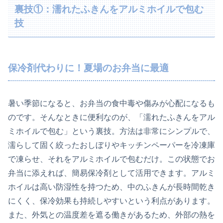
裏技①：濡れたふきんをアルミホイルで包む
技
保冷剤代わりに！夏場のお弁当に最適
暑い季節になると、お弁当の食中毒や傷みが心配になるも
のです。そんなときに便利なのが、「濡れたふきんをアル
ミホイルで包む」という裏技。方法は非常にシンプルで、
濡らして固く絞ったおしぼりやキッチンペーパーを冷凍庫
で凍らせ、それをアルミホイルで包むだけ。この状態でお
弁当に添えれば、簡易保冷剤として活用できます。アルミ
ホイルは高い防湿性を持つため、中のふきんが長時間乾き
にくく、保冷効果も持続しやすいという利点があります。
また、外気との温度差を遮る働きがあるため、外部の熱を