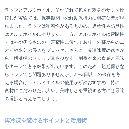
ラップとアルミホイル、それぞれで包んだ刺身のサクを比
較した実験では、保存期間中の鮮度保持力に明確な差が現
れました。ラップは密着性があるものの、遮蔽性や防臭性
はアルミホイルに劣ります。一方、アルミホイルは密閉性
ではやや劣るものの、遮蔽性に優れており、外部からのニ
オイや水分の侵入をブロック。さらに、冷凍速度の速さか
ら、解凍後のドリップ量も少なく、刺身本来の食感と風味
をキープできる結果が出ています。このため、短期保存な
らラップでも問題ありませんが、2〜3日以上の保存を考
える場合は、アルミホイルの使用が断然おすすめ。特に、
食材にこだわりたい人や、美味しさを重視する方には最適
の選択と言えるでしょう。
再冷凍を避けるポイントと活用術