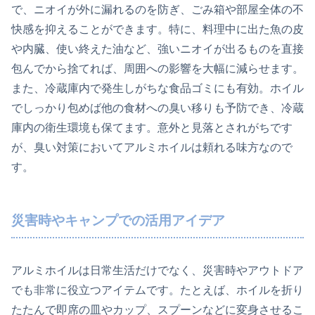
で、ニオイが外に漏れるのを防ぎ、ごみ箱や部屋全体の不
快感を抑えることができます。特に、料理中に出た魚の皮
や内臓、使い終えた油など、強いニオイが出るものを直接
包んでから捨てれば、周囲への影響を大幅に減らせます。
また、冷蔵庫内で発生しがちな食品ゴミにも有効。ホイル
でしっかり包めば他の食材への臭い移りも予防でき、冷蔵
庫内の衛生環境も保てます。意外と見落とされがちです
が、臭い対策においてアルミホイルは頼れる味方なので
す。
災害時やキャンプでの活用アイデア
アルミホイルは日常生活だけでなく、災害時やアウトドア
でも非常に役立つアイテムです。たとえば、ホイルを折り
たたんで即席の皿やカップ、スプーンなどに変身させるこ