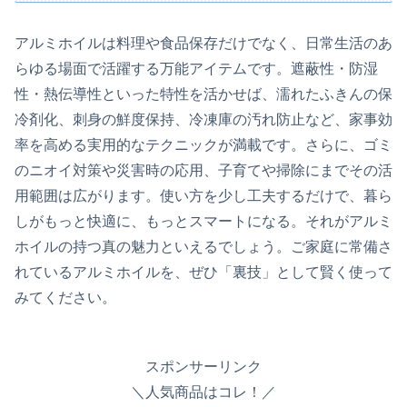
アルミホイルは料理や食品保存だけでなく、日常生活のあ
らゆる場面で活躍する万能アイテムです。遮蔽性・防湿
性・熱伝導性といった特性を活かせば、濡れたふきんの保
冷剤化、刺身の鮮度保持、冷凍庫の汚れ防止など、家事効
率を高める実用的なテクニックが満載です。さらに、ゴミ
のニオイ対策や災害時の応用、子育てや掃除にまでその活
用範囲は広がります。使い方を少し工夫するだけで、暮ら
しがもっと快適に、もっとスマートになる。それがアルミ
ホイルの持つ真の魅力といえるでしょう。ご家庭に常備さ
れているアルミホイルを、ぜひ「裏技」として賢く使って
みてください。
スポンサーリンク
＼人気商品はコレ！／