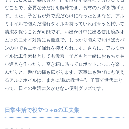
むことで、必要な分だけを解凍でき、食材のムダを防げま
す。また、子どもが外で泥だらけになったときなど、アル
ミホイルで包んだ濡れタオルを持っていればサッと拭いて
清潔を保つことが可能です。お出かけ中に出る使用済みオ
ムツのニオイ対策にも最適で、しっかり包んでおけばカバ
ンの中でもニオイ漏れを抑えられます。さらに、アルミホ
イルは工作素材としても優秀。子どもと一緒におもちゃや
小道具を作ったり、空き箱に貼ってロボットごっこを楽し
んだりと、遊びの幅も広がります。家事にも遊びにも使え
るアルミホイルは、まさに“親の救世主”。子育て世代にと
って、日々の生活に欠かせない便利グッズです。
日常生活で役立つ＋αの工夫集