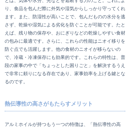
とは、気体や水分、光などを遮断する力のこと。これによ
り、食品を包んだ際に外気や湿気からしっかり守ってくれ
ます。また、防湿性が高いことで、包んだものの水分を逃
さず、乾燥や湿気による劣化を防ぐことが可能です。たと
えば、残り物の保存や、おにぎりなどの乾燥しやすい食材
の包みに最適です。さらに、これらの性能はニオイ移りを
防ぐ点でも活躍します。他の食材のニオイが移らないの
で、冷蔵・冷凍保存にも効果的です。これらの特性は、普
段の家事の中で「ちょっとした困りごと」を解決するうえ
で非常に頼りになる存在であり、家事効率を上げる鍵とな
るのです。
熱伝導性の高さがもたらすメリット
アルミホイルが持つもう一つの特徴は、「熱伝導性の高