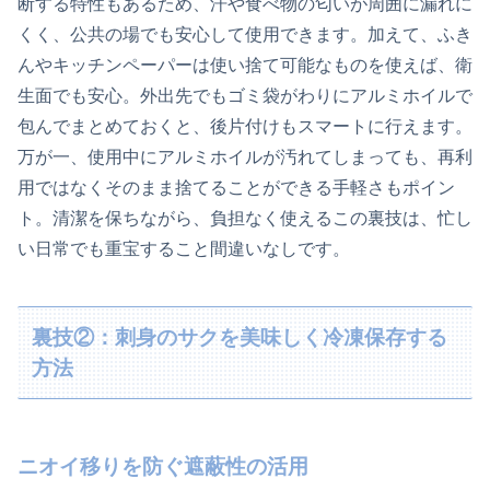
断する特性もあるため、汗や食べ物の匂いが周囲に漏れに
くく、公共の場でも安心して使用できます。加えて、ふき
んやキッチンペーパーは使い捨て可能なものを使えば、衛
生面でも安心。外出先でもゴミ袋がわりにアルミホイルで
包んでまとめておくと、後片付けもスマートに行えます。
万が一、使用中にアルミホイルが汚れてしまっても、再利
用ではなくそのまま捨てることができる手軽さもポイン
ト。清潔を保ちながら、負担なく使えるこの裏技は、忙し
い日常でも重宝すること間違いなしです。
裏技②：刺身のサクを美味しく冷凍保存する
方法
ニオイ移りを防ぐ遮蔽性の活用