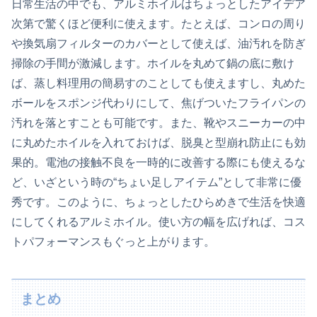
日常生活の中でも、アルミホイルはちょっとしたアイデア
次第で驚くほど便利に使えます。たとえば、コンロの周り
や換気扇フィルターのカバーとして使えば、油汚れを防ぎ
掃除の手間が激減します。ホイルを丸めて鍋の底に敷け
ば、蒸し料理用の簡易すのことしても使えますし、丸めた
ボールをスポンジ代わりにして、焦げついたフライパンの
汚れを落とすことも可能です。また、靴やスニーカーの中
に丸めたホイルを入れておけば、脱臭と型崩れ防止にも効
果的。電池の接触不良を一時的に改善する際にも使えるな
ど、いざという時の“ちょい足しアイテム”として非常に優
秀です。このように、ちょっとしたひらめきで生活を快適
にしてくれるアルミホイル。使い方の幅を広げれば、コス
トパフォーマンスもぐっと上がります。
まとめ