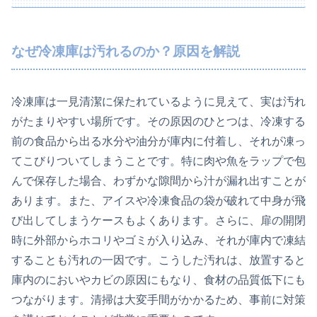
なぜ冷凍庫は汚れるのか？原因を解説
冷凍庫は一見清潔に保たれているように見えて、実は汚れ
がたまりやすい場所です。その原因のひとつは、冷凍する
前の食品から出る水分や油分が庫内に付着し、それが凍っ
てこびりついてしまうことです。特に肉や魚をラップで包
んで保存した場合、わずかな隙間から汁が漏れ出すことが
あります。また、アイスや冷凍食品の袋が破れて中身が飛
び出してしまうケースもよくあります。さらに、扉の開閉
時に外部からホコリやゴミが入り込み、それが庫内で凍結
することも汚れの一因です。こうした汚れは、放置すると
庫内のにおいやカビの原因にもなり、食材の品質低下にも
つながります。清掃は大変手間がかかるため、事前に対策