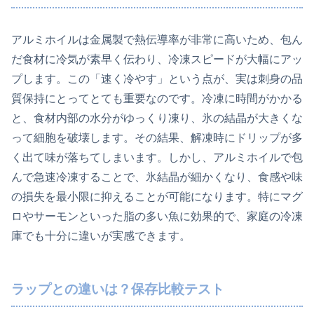
アルミホイルは金属製で熱伝導率が非常に高いため、包ん
だ食材に冷気が素早く伝わり、冷凍スピードが大幅にアッ
プします。この「速く冷やす」という点が、実は刺身の品
質保持にとってとても重要なのです。冷凍に時間がかかる
と、食材内部の水分がゆっくり凍り、氷の結晶が大きくな
って細胞を破壊します。その結果、解凍時にドリップが多
く出て味が落ちてしまいます。しかし、アルミホイルで包
んで急速冷凍することで、氷結晶が細かくなり、食感や味
の損失を最小限に抑えることが可能になります。特にマグ
ロやサーモンといった脂の多い魚に効果的で、家庭の冷凍
庫でも十分に違いが実感できます。
ラップとの違いは？保存比較テスト