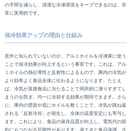
の手間を減らし、清潔な冷凍環境をキープできるのは、非
常に実用的です。
保冷効果アップの理由と仕組み
意外と知られていないのが、アルミホイルを冷凍庫に使う
ことで保冷効果が向上するという事実です。これは、アル
ミホイルの熱伝導性と反射性によるもので、庫内の冷気が
より効率よく食品全体に伝わるようになります。たとえ
ば、冷気が直接食品に当たることで局所的に凍りすぎてし
まうのを防ぎ、均一に冷却する効果が期待できます。さら
に、庫内の壁面や底にホイルを敷くことで、冷気が跳ね返
される「反射冷却」が発生し、全体の温度安定にも寄与し
ます。これにより、食品の保存品質が向上し、電気代の節
約にもつながる可能性があります。省エネと食品保護、さ