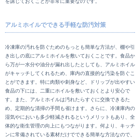
を講じておくことが非常に重要なのです。
アルミホイルでできる手軽な防汚対策
冷凍庫の汚れを防ぐためのもっとも簡単な方法が、棚や引
き出しの底にアルミホイルを敷いておくことです。食品か
ら万が一水分や油分が漏れ出したとしても、アルミホイル
がキャッチしてくれるため、庫内の直接的な汚染を防ぐこ
とができます。特に肉類や刺身など、ドリップが出やすい
食品の下には、二重にホイルを敷いておくとより安心で
す。また、アルミホイルは汚れたらすぐに交換できるた
め、定期的な清掃の手間も省けます。さらに、冷凍庫内の
湿気やにおいも多少軽減されるというメリットもあり、全
体的な衛生管理の向上にもつながります。何より、キッチ
ンに常備されている素材だけでできる簡単な方法なので、