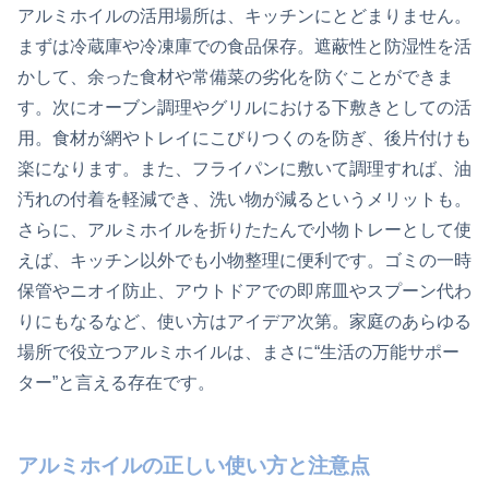
アルミホイルの活用場所は、キッチンにとどまりません。
まずは冷蔵庫や冷凍庫での食品保存。遮蔽性と防湿性を活
かして、余った食材や常備菜の劣化を防ぐことができま
す。次にオーブン調理やグリルにおける下敷きとしての活
用。食材が網やトレイにこびりつくのを防ぎ、後片付けも
楽になります。また、フライパンに敷いて調理すれば、油
汚れの付着を軽減でき、洗い物が減るというメリットも。
さらに、アルミホイルを折りたたんで小物トレーとして使
えば、キッチン以外でも小物整理に便利です。ゴミの一時
保管やニオイ防止、アウトドアでの即席皿やスプーン代わ
りにもなるなど、使い方はアイデア次第。家庭のあらゆる
場所で役立つアルミホイルは、まさに“生活の万能サポー
ター”と言える存在です。
アルミホイルの正しい使い方と注意点