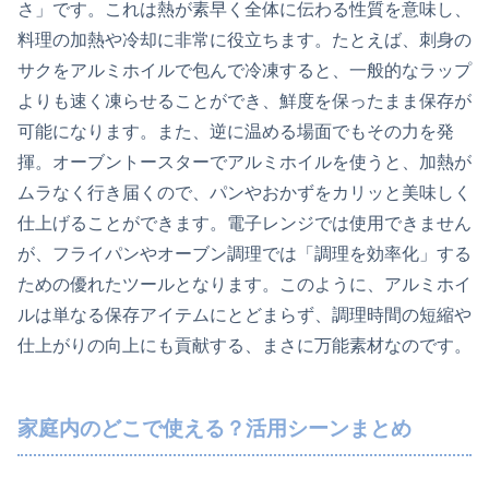
さ」です。これは熱が素早く全体に伝わる性質を意味し、
料理の加熱や冷却に非常に役立ちます。たとえば、刺身の
サクをアルミホイルで包んで冷凍すると、一般的なラップ
よりも速く凍らせることができ、鮮度を保ったまま保存が
可能になります。また、逆に温める場面でもその力を発
揮。オーブントースターでアルミホイルを使うと、加熱が
ムラなく行き届くので、パンやおかずをカリッと美味しく
仕上げることができます。電子レンジでは使用できません
が、フライパンやオーブン調理では「調理を効率化」する
ための優れたツールとなります。このように、アルミホイ
ルは単なる保存アイテムにとどまらず、調理時間の短縮や
仕上がりの向上にも貢献する、まさに万能素材なのです。
家庭内のどこで使える？活用シーンまとめ