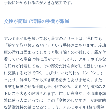
手軽に始められるのが大きな魅力です。
交換が簡単で清掃の手間が激減
アルミホイルを敷いておく最大のメリットは、汚れても
「捨てて取り替えるだけ」という手軽さにあります。冷凍
庫の汚れは固まってしまうと取り除くのが難しく、霜が付
着している場合は特に厄介です。しかし、アルミホイルな
ら汚れが付着しても、その部分だけを剥がして新しいもの
に交換するだけでOK。こびりついた汚れをゴシゴシこす
ったり、解凍してから拭き取る必要もありません。また、
食材を移動させる手間も最小限で済み、定期的な清掃のス
トレスも大きく軽減されます。忙しい家庭や、冷凍庫を頻
繁に使う人にとっては、この「交換のしやすさ」が継続的
な清潔維持の鍵になるでしょう。アルミホイル1枚で掃除