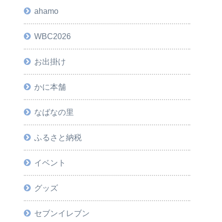
ahamo
WBC2026
お出掛け
かに本舗
なばなの里
ふるさと納税
イベント
グッズ
セブンイレブン