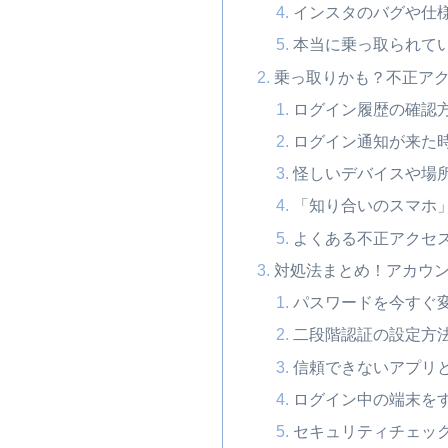
インスタのバグや仕
本当に乗っ取られて
乗っ取りかも？不正ア
ログイン履歴の確認
ログイン通知が来た
怪しいデバイスや場
「知り合いのスマホ
よくある不正アクセ
対処法まとめ！アカウ
パスワードを今すぐ
二段階認証の設定方
信頼できないアプリ
ログイン中の端末を
セキュリティチェッ