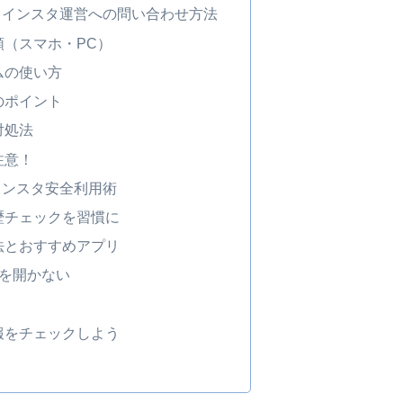
？インスタ運営への問い合わせ方法
順（スマホ・PC）
ムの使い方
のポイント
対処法
注意！
インスタ安全利用術
歴チェックを習慣に
法とおすすめアプリ
Mを開かない
報をチェックしよう