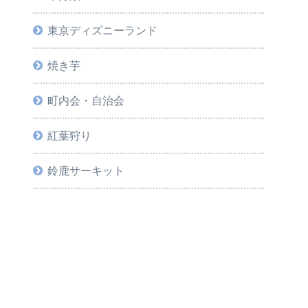
東京ディズニーランド
焼き芋
町内会・自治会
紅葉狩り
鈴鹿サーキット