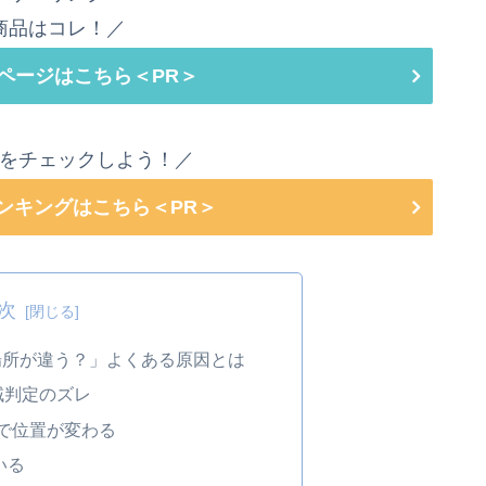
商品はコレ！／
ページはこちら＜PR＞
をチェックしよう！／
ランキングはこちら＜PR＞
次
場所が違う？」よくある原因とは
域判定のズレ
iで位置が変わる
いる