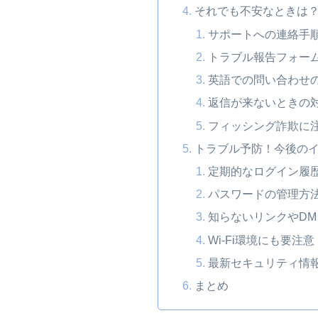
それでも不安なときは
サポートへの連絡手
トラブル報告フォー
英語での問い合わせ
返信が来ないときの
フィッシング詐欺に
トラブル予防！今後の
定期的なログイン履
パスワードの管理方
知らないリンクやD
Wi-Fi環境にも要注意
最新セキュリティ情
まとめ