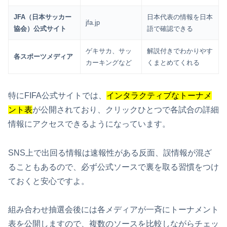
JFA（日本サッカー
日本代表の情報を日本
jfa.jp
協会）公式サイト
語で確認できる
ゲキサカ、サッ
解説付きでわかりやす
各スポーツメディア
カーキングなど
くまとめてくれる
特にFIFA公式サイトでは、
インタラクティブなトーナメ
ント表
が公開されており、クリックひとつで各試合の詳細
情報にアクセスできるようになっています。
SNS上で出回る情報は速報性がある反面、誤情報が混ざ
ることもあるので、必ず公式ソースで裏を取る習慣をつけ
ておくと安心ですよ。
組み合わせ抽選会後には各メディアが一斉にトーナメント
表を公開しますので、複数のソースを比較しながらチェッ