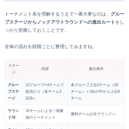
トーナメント表を理解するうえで一番大事なのは、
グルー
プステージからノックアウトラウンドへの進出ルート
をし
っかり把握しておくことです。
全体の流れを段階ごとに整理してみますね。
ステー
内容
進出条件
ジ
グルー
12グループ×4チームで
各グループ上位2チーム（24
プステ
総当たり（各チーム3
チーム）＋3位の中から上位8
ージ
試合）
チーム
ラウン
32チームによる一発勝
勝利チームが次ラウンドへ
ド32
負のトーナメント