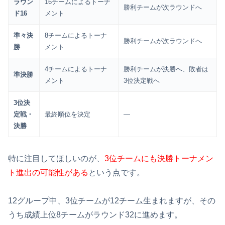
ラウン
16チームによるトーナ
勝利チームが次ラウンドへ
ド16
メント
準々決
8チームによるトーナ
勝利チームが次ラウンドへ
勝
メント
4チームによるトーナ
勝利チームが決勝へ、敗者は
準決勝
メント
3位決定戦へ
3位決
定戦・
最終順位を決定
―
決勝
特に注目してほしいのが、
3位チームにも決勝トーナメン
ト進出の可能性がある
という点です。
12グループ中、3位チームが12チーム生まれますが、その
うち成績上位8チームがラウンド32に進めます。