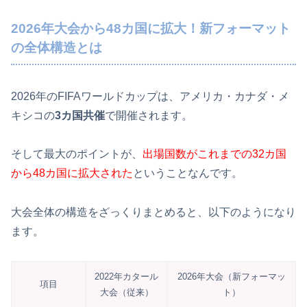
2026年大会から48カ国に拡大！新フォーマット
の全体構造とは
2026年のFIFAワールドカップは、アメリカ・カナダ・メ
キシコの
3カ国共催
で開催されます。
そして最大のポイントが、
出場国数がこれまでの32カ国
から48カ国に拡大された
ということなんです。
大会全体の構造をざっくりまとめると、以下のようになり
ます。
2022年カタール
2026年大会（新フォーマッ
項目
大会（従来）
ト）