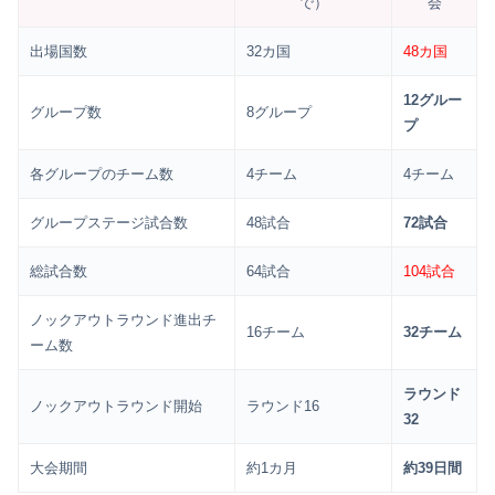
で）
会
出場国数
32カ国
48カ国
12グルー
グループ数
8グループ
プ
各グループのチーム数
4チーム
4チーム
グループステージ試合数
48試合
72試合
総試合数
64試合
104試合
ノックアウトラウンド進出チ
16チーム
32チーム
ーム数
ラウンド
ノックアウトラウンド開始
ラウンド16
32
大会期間
約1カ月
約39日間