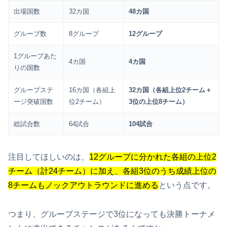
出場国数
32カ国
48カ国
グループ数
8グループ
12グループ
1グループあた
4カ国
4カ国
りの国数
グループステ
16カ国（各組上
32カ国（各組上位2チーム＋
ージ突破国数
位2チーム）
3位の上位8チーム）
総試合数
64試合
104試合
注目してほしいのは、
12グループに分かれた各組の上位2
チーム（計24チーム）に加え、各組3位のうち成績上位の
8チームもノックアウトラウンドに進める
という点です。
つまり、グループステージで3位になっても決勝トーナメ