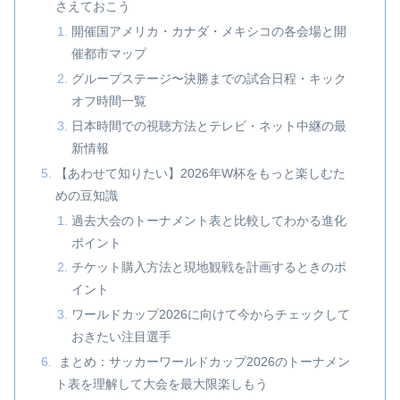
さえておこう
開催国アメリカ・カナダ・メキシコの各会場と開
催都市マップ
グループステージ〜決勝までの試合日程・キック
オフ時間一覧
日本時間での視聴方法とテレビ・ネット中継の最
新情報
【あわせて知りたい】2026年W杯をもっと楽しむた
めの豆知識
過去大会のトーナメント表と比較してわかる進化
ポイント
チケット購入方法と現地観戦を計画するときのポ
イント
ワールドカップ2026に向けて今からチェックして
おきたい注目選手
まとめ：サッカーワールドカップ2026のトーナメン
ト表を理解して大会を最大限楽しもう