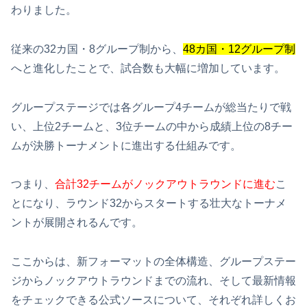
わりました。
従来の32カ国・8グループ制から、
48カ国・12グループ制
へと進化したことで、試合数も大幅に増加しています。
グループステージでは各グループ4チームが総当たりで戦
い、上位2チームと、3位チームの中から成績上位の8チー
ムが決勝トーナメントに進出する仕組みです。
つまり、
合計32チームがノックアウトラウンドに進む
こ
とになり、ラウンド32からスタートする壮大なトーナメ
ントが展開されるんです。
ここからは、新フォーマットの全体構造、グループステー
ジからノックアウトラウンドまでの流れ、そして最新情報
をチェックできる公式ソースについて、それぞれ詳しくお