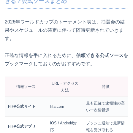
きる？公式ソースまとめ
2026年ワールドカップのトーナメント表は、抽選会の結
果やスケジュールの確定に伴って随時更新されていきま
す。
正確な情報を手に入れるために、
信頼できる公式ソース
を
ブックマークしておくのがおすすめです。
URL・アクセス
情報ソース
特徴
方法
最も正確で速報性の高
FIFA公式サイト
fifa.com
い一次情報源
iOS / Android対
プッシュ通知で最新情
FIFA公式アプリ
応
報を受け取れる