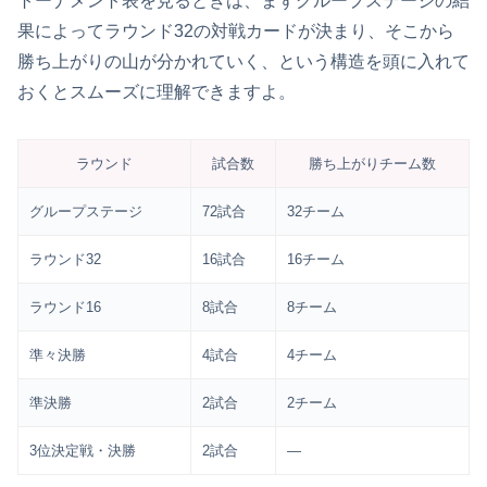
トーナメント表を見るときは、まずグループステージの結
果によってラウンド32の対戦カードが決まり、そこから
勝ち上がりの山が分かれていく、という構造を頭に入れて
おくとスムーズに理解できますよ。
ラウンド
試合数
勝ち上がりチーム数
グループステージ
72試合
32チーム
ラウンド32
16試合
16チーム
ラウンド16
8試合
8チーム
準々決勝
4試合
4チーム
準決勝
2試合
2チーム
3位決定戦・決勝
2試合
—