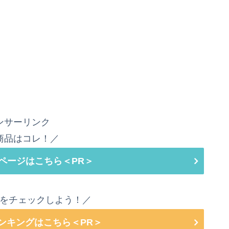
ンサーリンク
商品はコレ！／
ページはこちら＜PR＞
をチェックしよう！／
ランキングはこちら＜PR＞