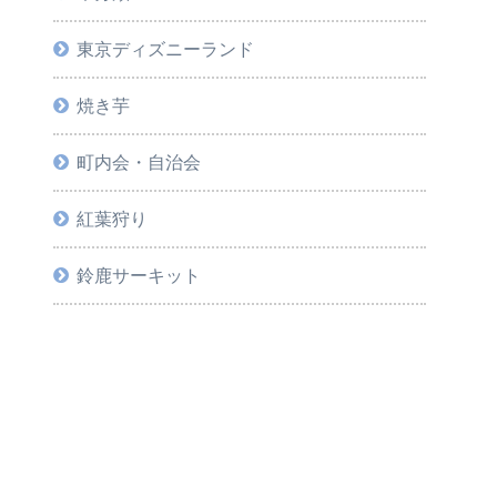
東京ディズニーランド
焼き芋
町内会・自治会
紅葉狩り
鈴鹿サーキット