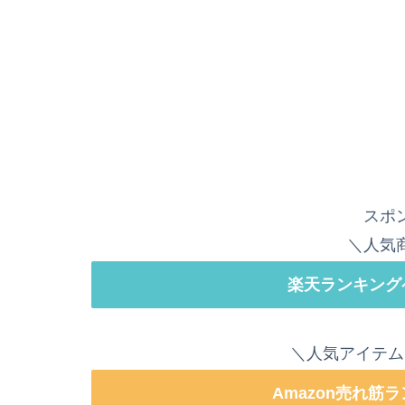
スポ
＼人気
楽天ランキング
＼人気アイテム
Amazon売れ筋