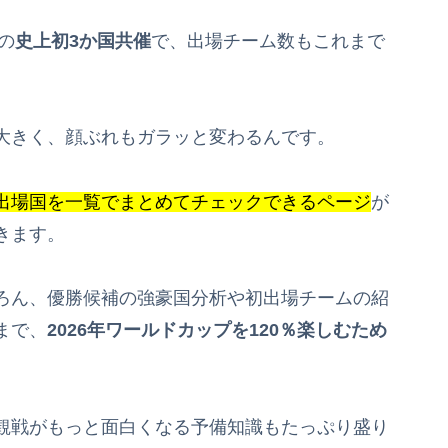
の
史上初3か国共催
で、出場チーム数もこれまで
大きく、顔ぶれもガラッと変わるんです。
出場国を一覧でまとめてチェックできるページ
が
きます。
ろん、優勝候補の強豪国分析や初出場チームの紹
まで、
2026年ワールドカップを120％楽しむため
観戦がもっと面白くなる予備知識もたっぷり盛り