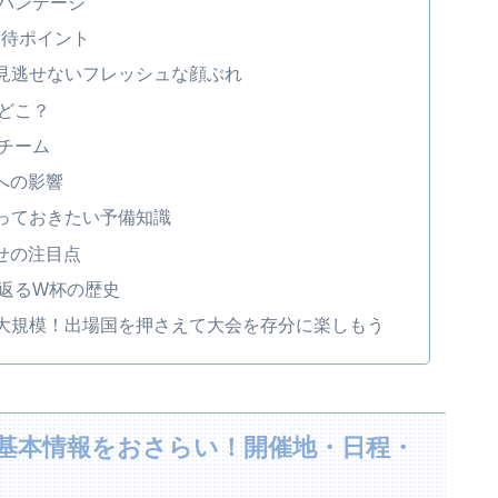
バンテージ
期待ポイント
で見逃せないフレッシュな顔ぶれ
どこ？
チーム
への影響
知っておきたい予備知識
せの注目点
返るW杯の歴史
最大規模！出場国を押さえて大会を存分に楽しもう
の基本情報をおさらい！開催地・日程・