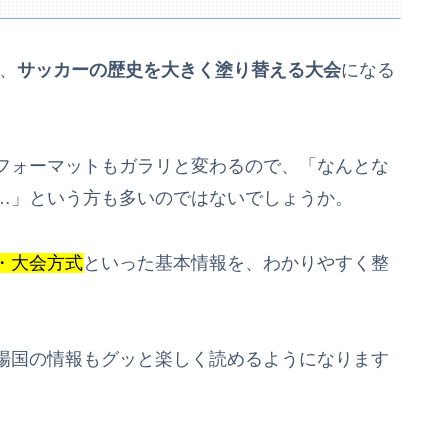
は、
サッカーの歴史を大きく塗り替える大会
になる
フォーマットもガラリと変わるので、「なんとな
…」という方も多いのではないでしょうか。
・大会方式
といった基本情報を、わかりやすく整
場国の情報もグッと楽しく読めるようになります