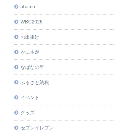
ahamo
WBC2026
お出掛け
かに本舗
なばなの里
ふるさと納税
イベント
グッズ
セブンイレブン