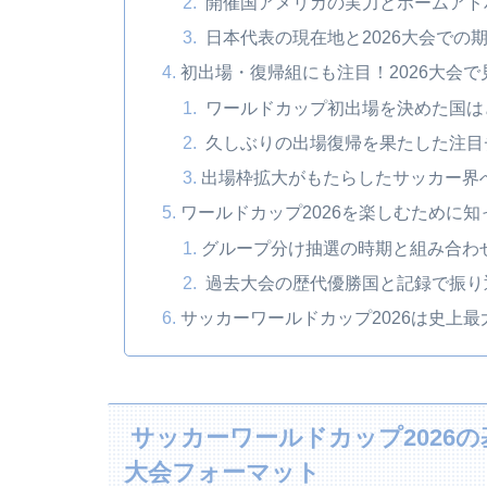
開催国アメリカの実力とホームアド
日本代表の現在地と2026大会での
初出場・復帰組にも注目！2026大会
ワールドカップ初出場を決めた国は
久しぶりの出場復帰を果たした注目
出場枠拡大がもたらしたサッカー界
ワールドカップ2026を楽しむために
グループ分け抽選の時期と組み合わ
過去大会の歴代優勝国と記録で振り
サッカーワールドカップ2026は史上
サッカーワールドカップ2026
大会フォーマット