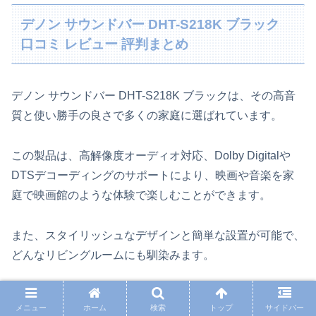
デノン サウンドバー DHT-S218K ブラック
口コミ レビュー 評判まとめ
デノン サウンドバー DHT-S218K ブラックは、その高音
質と使い勝手の良さで多くの家庭に選ばれています。
この製品は、高解像度オーディオ対応、Dolby Digitalや
DTSデコーディングのサポートにより、映画や音楽を家
庭で映画館のような体験で楽しむことができます。
また、スタイリッシュなデザインと簡単な設置が可能で、
どんなリビングルームにも馴染みます。
Bluetooth接続や複数の入力オプションにより、様々なデ
メニュー
ホーム
検索
トップ
サイドバー
バイスとの互換性があります。