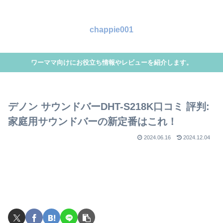
chappie001
ワーママ向けにお役立ち情報やレビューを紹介します。
デノン サウンドバーDHT-S218K口コミ 評判:
家庭用サウンドバーの新定番はこれ！
2024.06.16
2024.12.04