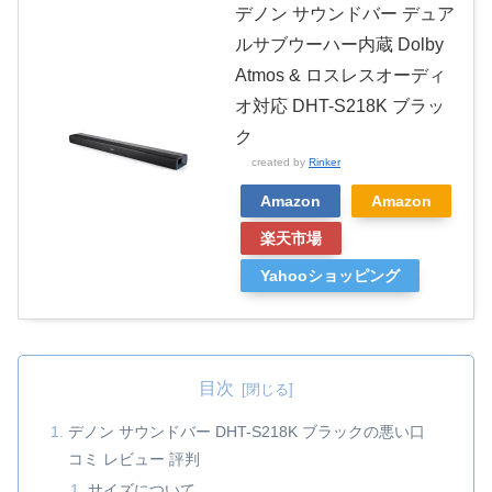
デノン サウンドバー デュア
ルサブウーハー内蔵 Dolby
Atmos & ロスレスオーディ
オ対応 DHT-S218K ブラッ
ク
created by
Rinker
Amazon
Amazon
楽天市場
Yahooショッピング
目次
デノン サウンドバー DHT-S218K ブラックの悪い口
コミ レビュー 評判
サイズについて