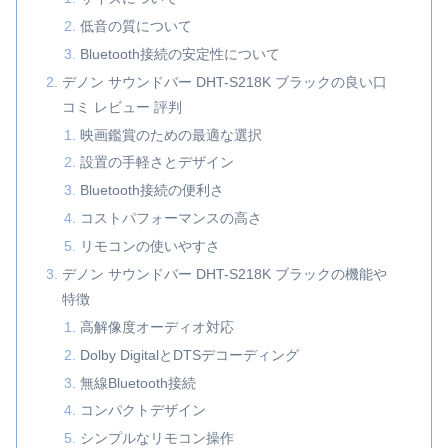
低音の質について
Bluetooth接続の安定性について
デノン サウンドバー DHT-S218K ブラックの良い口
コミ レビュー 評判
映画鑑賞のための最適な選択
設置の手軽さとデザイン
Bluetooth接続の便利さ
コストパフォーマンスの高さ
リモコンの使いやすさ
デノン サウンドバー DHT-S218K ブラックの機能や
特徴
高解像度オーディオ対応
Dolby DigitalとDTSデコーディング
無線Bluetooth接続
コンパクトデザイン
シンプルなリモコン操作