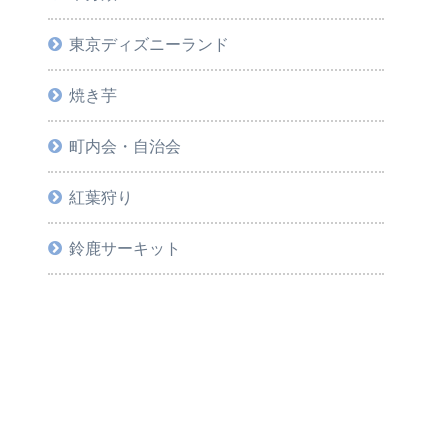
東京ディズニーランド
焼き芋
町内会・自治会
紅葉狩り
鈴鹿サーキット