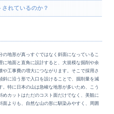
トされているのか？
分の地形が真っすぐではなく斜面になっているこ
理に地面と直角に設計すると、大規模な掘削や余
壊や工事費の増大につながります。そこで採用さ
傾斜に沿う形で入口を設けることで、掘削量を減
す。特に日本の山は急峻な地形が多いため、こう
斜めカットはただのコスト面だけでなく、美観に
斜面よりも、自然な山の形に馴染みやすく、周囲