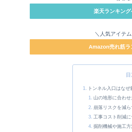
楽天ランキング
＼人気アイテム
Amazon売れ筋
目
トンネル入口はなぜ
山の地形に合わせ
崩落リスクを減ら
工事コスト削減に
掘削機械や施工方