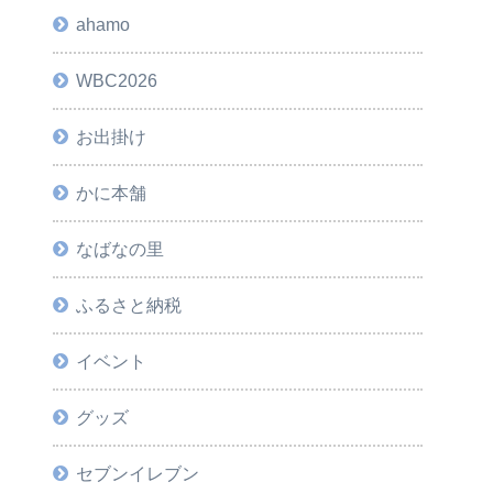
ahamo
WBC2026
お出掛け
かに本舗
なばなの里
ふるさと納税
イベント
グッズ
セブンイレブン