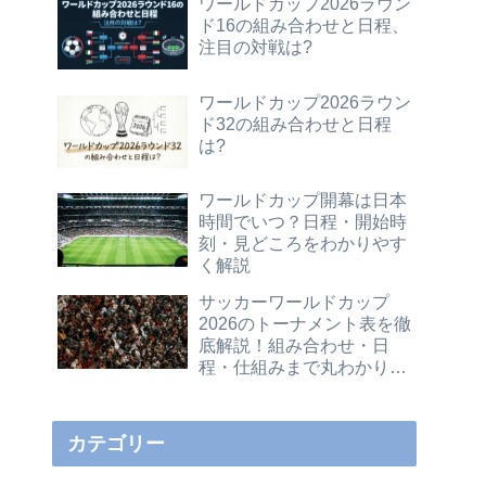
ワールドカップ2026ラウン
ド16の組み合わせと日程、
注目の対戦は?
ワールドカップ2026ラウン
ド32の組み合わせと日程
は?
ワールドカップ開幕は日本
時間でいつ？日程・開始時
刻・見どころをわかりやす
く解説
サッカーワールドカップ
2026のトーナメント表を徹
底解説！組み合わせ・日
程・仕組みまで丸わかりガ
イド
カテゴリー