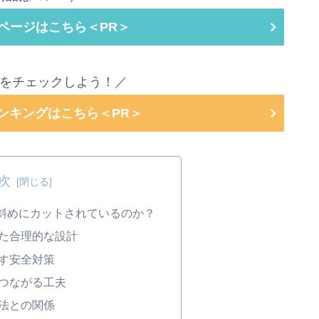
ページはこちら＜PR＞
をチェックしよう！／
ランキングはこちら＜PR＞
次
斜めにカットされているのか？
た合理的な設計
す安全対策
つながる工夫
法との関係