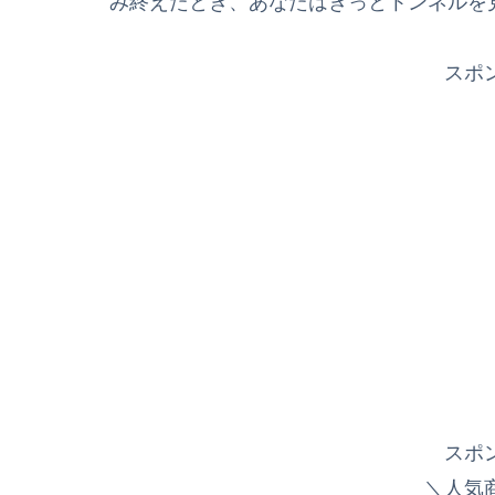
み終えたとき、あなたはきっとトンネルを
スポ
スポ
＼人気