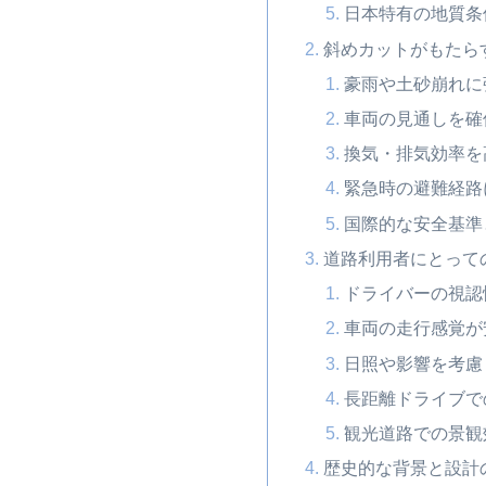
日本特有の地質条
斜めカットがもたら
豪雨や土砂崩れに
車両の見通しを確
換気・排気効率を
緊急時の避難経路
国際的な安全基準
道路利用者にとって
ドライバーの視認
車両の走行感覚が
日照や影響を考慮
長距離ドライブで
観光道路での景観
歴史的な背景と設計