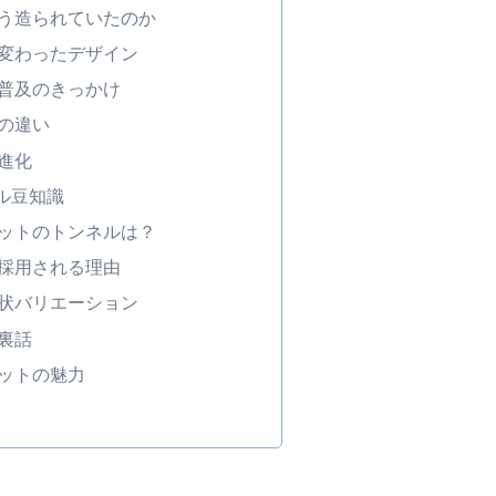
う造られていたのか
変わったデザイン
普及のきっかけ
の違い
進化
ル豆知識
ットのトンネルは？
採用される理由
状バリエーション
裏話
ットの魅力