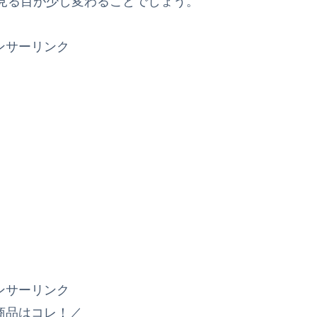
見る目が少し変わることでしょう。
ンサーリンク
ンサーリンク
商品はコレ！／