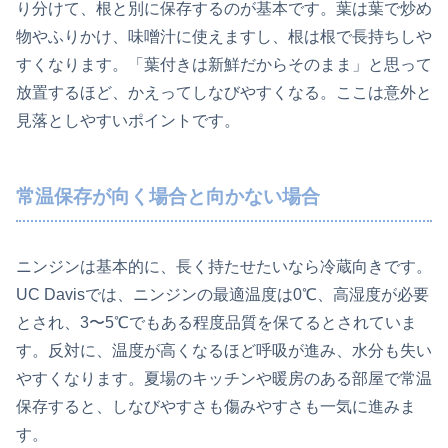
り分けて、根と別に保存するのが基本です。葉は葉で炒め
物やふりかけ、味噌汁に使えますし、根は根で長持ちしや
すくなります。「葉付きは新鮮だからそのまま」と思って
放置するほど、かえってしなびやすくなる。ここは意外と
見落としやすいポイントです。
常温保存が向く場合と向かない場合
ニンジンは基本的に、長く持たせたいなら冷蔵向きです。
UC Davisでは、ニンジンの最適温度は0℃、高湿度が必要
とされ、3〜5℃でもある程度品質を保てるとされていま
す。反対に、温度が高くなるほど呼吸が進み、水分も失い
やすくなります。夏場のキッチンや暖房のある部屋で常温
保存すると、しなびやすさも傷みやすさも一気に進みま
す。