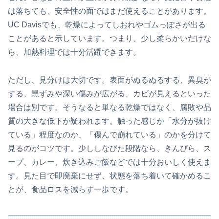
は落ちても、安全性の面ではまだ使えることがあります。
UC Davisでも、乾燥によってしおれやゴムっぽさが出る
ことがあると示しています。つまり、少し柔らかいだけな
ら、加熱料理では十分活躍できます。
ただし、見分けは大切です。表面がぬるぬるする、異臭が
する、黒ずみや深い傷みが広がる、カビが見えるといった
場合は別です。そうなると単なる乾燥ではなく、腐敗や品
質の大きな低下が疑われます。触った感じが「水分が抜け
ている」程度なのか、「傷んで崩れている」のかを分けて
見るのがコツです。少ししなびた段階なら、きんぴら、ス
ープ、カレー、炊き込みご飯などでは十分おいしく使えま
す。見た目で即廃棄にせず、状態を落ち着いて確かめるこ
とが、食品ロスを減らす一歩です。