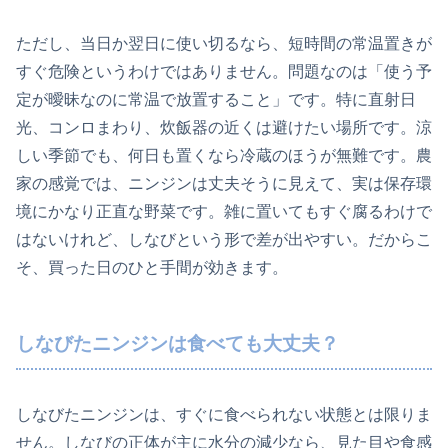
ただし、当日か翌日に使い切るなら、短時間の常温置きが
すぐ危険というわけではありません。問題なのは「使う予
定が曖昧なのに常温で放置すること」です。特に直射日
光、コンロまわり、炊飯器の近くは避けたい場所です。涼
しい季節でも、何日も置くなら冷蔵のほうが無難です。農
家の感覚では、ニンジンは丈夫そうに見えて、実は保存環
境にかなり正直な野菜です。雑に置いてもすぐ腐るわけで
はないけれど、しなびという形で差が出やすい。だからこ
そ、買った日のひと手間が効きます。
しなびたニンジンは食べても大丈夫？
しなびたニンジンは、すぐに食べられない状態とは限りま
せん。しなびの正体が主に水分の減少なら、見た目や食感