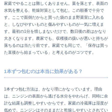
家庭でやることは難しくありません。葉を落とす、表面の
水気を整える、乾燥対策として包む。この順番で十分で
す。ここで面倒だからと買った袋のまま野菜室に入れる
と、しなびやすいものと傷みやすいものが一気に増えま
す。最初の1分を惜しまないだけで、数日後の差はかなり
大きくなります。農家でも、収穫後の扱いが悪いと持ちが
落ちるのは当たり前です。家庭でも同じで、「保存は買っ
た直後から始まっている」と考えるのがコツです。
1本ずつ包むのは本当に効果がある？
1本ずつ包む方法は、かなり理にかなっています。理由
は、ニンジンの表面から逃げる水分をやわらげ、同時に余
計な結露も調整しやすいからです。家庭の冷蔵庫は湿度が
低めで、ニンジンはそのままだと乾燥しやすいとされてい