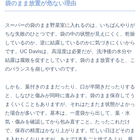
袋のまま放置が危ない理由
スーパーの袋のまま野菜室に入れるのは、いちばんやりが
ちな失敗のひとつです。袋の中の状態が見えにくく、乾燥
しているのか、逆に結露しているのかに気づきにくいから
です。UC Davisは、高湿度は必要だが、洗浄後の水分や
結露は腐敗を促すとしています。袋のまま放置すると、こ
のバランスを崩しやすいのです。
しかも、葉付きのままだったり、口が半開きだったりする
と、しなびと傷みが同時に進みます。袋のまま保存してう
まくいくこともありますが、それはたまたま状態がよかっ
た場合が多いです。基本は、一度袋から出して、葉・水
気・傷みを確認してから包み直すこと。たったこれだけ
で、保存の精度はかなり上がります。忙しい日ほどそのま
ま入れたくなりますが、あとで1本丸ごと捨てるより、最