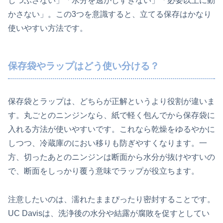
しつぶさない」「水分を逃がしすぎない」「必要以上に動
かさない」。この3つを意識すると、立てる保存はかなり
使いやすい方法です。
保存袋やラップはどう使い分ける？
保存袋とラップは、どちらが正解というより役割が違いま
す。丸ごとのニンジンなら、紙で軽く包んでから保存袋に
入れる方法が使いやすいです。これなら乾燥をゆるやかに
しつつ、冷蔵庫のにおい移りも防ぎやすくなります。一
方、切ったあとのニンジンは断面から水分が抜けやすいの
で、断面をしっかり覆う意味でラップが役立ちます。
注意したいのは、濡れたままぴったり密封することです。
UC Davisは、洗浄後の水分や結露が腐敗を促すとしてい