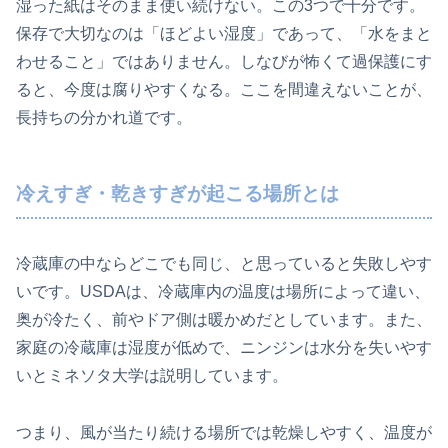
湿った紙はそのまま使い続けない。この3つで十分です。
保存で大切なのは「ほどよい湿度」であって、「水をまと
わせること」ではありません。しなびが怖くて過保護にす
ると、今度は腐りやすくなる。ここを間違えないことが、
長持ちの分かれ道です。
冷えすぎ・乾きすぎが起こる場所とは
冷蔵庫の中ならどこでも同じ、と思っていると失敗しやす
いです。USDAは、冷蔵庫内の温度は場所によって違い、
奥が冷たく、前やドア側は暖かめだとしています。また、
家庭の冷蔵庫は湿度が低めで、ニンジンは水分を失いやす
いとミネソタ大学は説明しています。
つまり、風が当たり続ける場所では乾燥しやすく、温度が