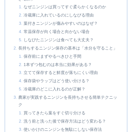
なぜニンジンは買ってすぐ柔らかくなるのか
冷蔵庫に入れているのにしなびる理由
葉付きニンジンが傷みやすいのはなぜ？
常温保存が向く場合と向かない場合
しなびたニンジンは食べても大丈夫？
長持ちするニンジン保存の基本は「水分を守ること」
保存前にまずやるべきひと手間
1本ずつ包むのは本当に効果がある？
立てて保存すると鮮度が落ちにくい理由
保存袋やラップはどう使い分ける？
冷蔵庫のどこに入れるのが正解？
農家が実践するニンジンを長持ちさせる簡単テクニッ
ク
買ってきたら葉をすぐ切り分ける
洗う前と洗った後で保存方法はどう変わる？
使いかけのニンジンを無駄にしない保存法