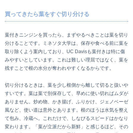
買ってきたら葉をすぐ切り分ける
葉付きニンジンを買ったら、まずやるべきことは葉を切り
分けることです。ミネソタ大学は、保存や食べる前に葉を
取り除くよう案内しており、UC Davisも葉付きは特に傷
みやすいとしています。これは難しい理屈ではなく、葉を
残すことで根の水分が奪われやすくなるからです。
切り分けるときは、葉を少し根側から離して切ると扱いや
すいです。葉は葉で別保存して、早めに使い切ればムダが
ありません。炒め物、かき揚げ、ふりかけ、ジェノベーゼ
風など、使い道は意外とあります。根のほうは水気を整え
て包み、冷蔵へ。これだけで、しなびるスピードはかなり
変わります。「葉が立派だから新鮮」と感じるほど、その