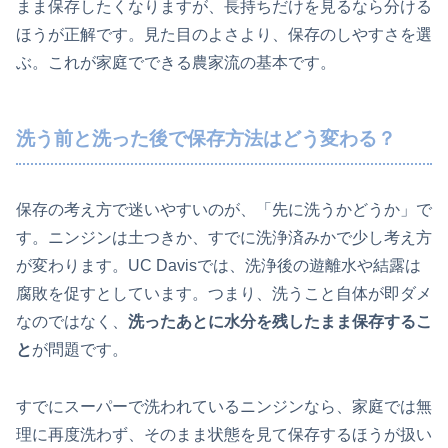
まま保存したくなりますが、長持ちだけを見るなら分ける
ほうが正解です。見た目のよさより、保存のしやすさを選
ぶ。これが家庭でできる農家流の基本です。
洗う前と洗った後で保存方法はどう変わる？
保存の考え方で迷いやすいのが、「先に洗うかどうか」で
す。ニンジンは土つきか、すでに洗浄済みかで少し考え方
が変わります。UC Davisでは、洗浄後の遊離水や結露は
腐敗を促すとしています。つまり、洗うこと自体が即ダメ
なのではなく、
洗ったあとに水分を残したまま保存するこ
と
が問題です。
すでにスーパーで洗われているニンジンなら、家庭では無
理に再度洗わず、そのまま状態を見て保存するほうが扱い