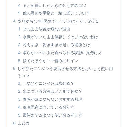
まとめ買いしたときの分け方のコツ
他の野菜や果物と一緒に置いていい？
やりがちなNG保存でニンジンはすぐしなびる
袋のまま放置が危ない理由
水気がついたまま保存してはいけないわけ
冷えすぎ・乾きすぎが起こる場所とは
柔らかいのにまだ食べられる状態の見分け方
捨てたほうがいい傷みのサイン
しなびたニンジンを復活させる方法とおいしく使い切
るコツ
しなびたニンジンは戻せる？
水につける方法はどこまで有効？
食感が気にならないおすすめ料理
冷凍保存に向いている切り方
最後までムダなく使い切る考え方
まとめ