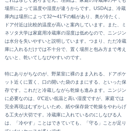
これは珍しくありません。理由は、家庭の冷蔵庫の中でも
場所によって温度や湿度が違うからです。USDAは、冷蔵
庫内は場所によって32〜41°Fの幅があり、奥が冷たく、
ドア付近は比較的温度が高いと案内しています。また、ミ
ネソタ大学は家庭用冷蔵庫の湿度は低めなので、ニンジン
は水分を失いやすいと説明しています。つまり、ただ冷蔵
庫に入れるだけでは不十分で、置く場所と包み方まで考え
ないと、乾いてしなびやすいのです。
特にありがちなのが、野菜室に裸のまま入れる、ドアポケ
ット近くに置く、口の開いた袋のままにする、といった保
存です。これだと冷蔵しながら乾燥も進みます。ニンジン
に必要なのは、0℃近い低温と高い湿度ですが、家庭では
完全再現はむずかしいため、紙や保存袋で乾燥をやわらげ
る工夫が大切です。冷蔵庫に入れているのにしなびる人
は、「冷やす」ことはできていても、「守る」ことが足り