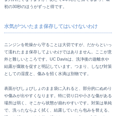
初の30秒のほうがずっと得です。
水気がついたまま保存してはいけないわけ
ニンジンを乾燥から守ることは大切ですが、だからといっ
て濡れたまま保存してよいわけではありません。ここが意
外と難しいところです。UC Davisは、洗浄後の遊離水や
結露が腐敗を促すと明記しています。つまり、しなび対策
としての湿度と、傷みを招く水滴は別物です。
表面がびしょびしょのまま袋に入れると、部分的にぬめり
や傷みが出やすくなります。特に切り口や小さな傷がある
場所は弱く、そこから状態が崩れやすいです。対策は単純
で、洗ったならよく拭く、結露していたら包みを替える、