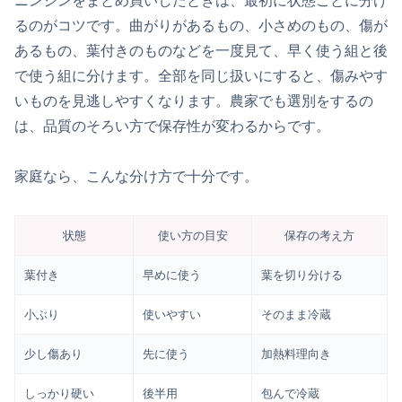
ニンジンをまとめ買いしたときは、最初に状態ごとに分け
るのがコツです。曲がりがあるもの、小さめのもの、傷が
あるもの、葉付きのものなどを一度見て、早く使う組と後
で使う組に分けます。全部を同じ扱いにすると、傷みやす
いものを見逃しやすくなります。農家でも選別をするの
は、品質のそろい方で保存性が変わるからです。
家庭なら、こんな分け方で十分です。
状態
使い方の目安
保存の考え方
葉付き
早めに使う
葉を切り分ける
小ぶり
使いやすい
そのまま冷蔵
少し傷あり
先に使う
加熱料理向き
しっかり硬い
後半用
包んで冷蔵