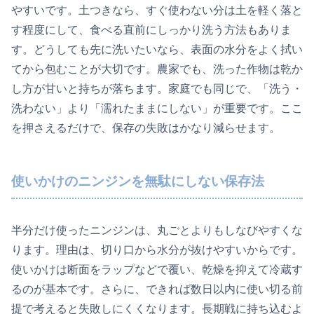
やすいです。土つきなら、すぐ使わない分は土を軽く落と
す程度にして、食べる直前にしっかり洗う方法もありま
す。どうしても先に洗いたいなら、表面の水分をよく拭い
てから包むことが大切です。農家でも、洗った作物は乾か
し方が甘いと持ちが落ちます。家庭でも同じで、「洗う・
洗わない」より「濡れたままにしない」が重要です。ここ
を押さえるだけで、保存の失敗はかなり減らせます。
使いかけのニンジンを無駄にしない保存法
半分だけ使ったニンジンは、丸ごとよりもしなびやすくな
ります。理由は、切り口から水分が抜けやすいからです。
使いかけは断面をラップなどで覆い、乾燥を抑えて冷蔵す
るのが基本です。さらに、できれば数日以内に使い切る前
提で考えると失敗しにくくなります。長期戦に持ち込むよ