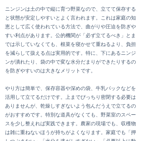
ニンジンは土の中で縦に育つ野菜なので、立てて保存する
と状態が安定しやすいとよく言われます。これは家庭の知
恵として広く使われている方法で、曲がりや圧迫を防ぎや
すい利点があります。公的機関が「必ず立てるべき」とま
では示していなくても、根菜を寝かせて重ねるより、負担
を減らして扱える点は実用的です。特に、下にあるニンジ
ンが潰れたり、袋の中で変な水分だまりができたりするの
を防ぎやすいのは大きなメリットです。
やり方は簡単で、保存容器や深めの袋、牛乳パックなどを
活用して立てるだけです。上までぴっちり密閉する必要は
ありませんが、乾燥しすぎないよう包んだうえで立てるの
がおすすめです。特別な道具がなくても、野菜室のスペー
スを少し整えれば実践できます。農家の現場でも、収穫物
は雑に重ねないほうが持ちがよくなります。家庭でも「押