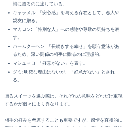
補に贈るのに適している。
キャラメル: 「安心感」を与える存在として、恋人や
親友に贈る。
マカロン: 「特別な人」への感謝や尊敬の気持ちを表
す。
バームクーヘン: 「長続きする幸せ」を願う意味があ
るため、深い関係の相手に贈るのに理想的。
マシュマロ: 「好意がない」を表す。
グミ: 明確な理由はないが、「好意がない」とされ
る。
贈るスイーツを選ぶ際は、それぞれの意味をどれだけ重視
するかが個々により異なります。
相手の好みを考慮することも重要ですが、感情を直接的に