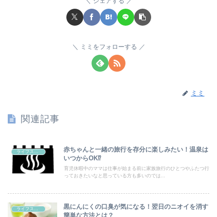
シェアする
ミミをフォローする
ミミ
関連記事
赤ちゃんと一緒の旅行を存分に楽しみたい！温泉は
ライフスタイル
いつからOK⁉
育児休暇中のママは仕事が始まる前に家族旅行のひとつやふたつ行
っておきたいなと思っている方も多いのでは...
黒にんにくの口臭が気になる！翌日のニオイを消す
ライフスタイル
簡単な方法とは？