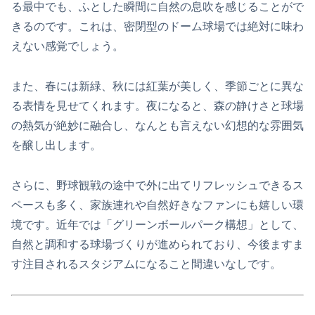
る最中でも、ふとした瞬間に自然の息吹を感じることがで
きるのです。これは、密閉型のドーム球場では絶対に味わ
えない感覚でしょう。
また、春には新緑、秋には紅葉が美しく、季節ごとに異な
る表情を見せてくれます。夜になると、森の静けさと球場
の熱気が絶妙に融合し、なんとも言えない幻想的な雰囲気
を醸し出します。
さらに、野球観戦の途中で外に出てリフレッシュできるス
ペースも多く、家族連れや自然好きなファンにも嬉しい環
境です。近年では「グリーンボールパーク構想」として、
自然と調和する球場づくりが進められており、今後ますま
す注目されるスタジアムになること間違いなしです。