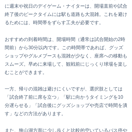
に週末や祝日のデイゲーム・ナイターは、開場直前や試合
終了後のピークタイムには駅も道路も大混雑。これを避け
るためには、時間帯をずらす工夫が必要です。
おすすめの到着時間は、開場時間（通常は試合開始の2時
間前）から30分以内です。この時間帯であれば、グッズ
ショップやグルメブースも混雑が少なく、座席への移動も
スムーズ。早めに来場して、観戦前にじっくり球場を楽し
むことができます。
一方、帰りの混雑は避けにくいですが、選択肢としては
「試合終了前に席を立つ」「駅に向かうタイミングを10
分遅らせる」「試合後にグッズショップや売店で時間を潰
す」などの方法があります。
また、狭山湖方面に少し歩くと比較的空いているバス停や