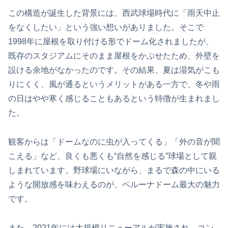
この構造が誕生した背景には、西武球場時代に「雨天中止
をなくしたい」という強い想いがありました。そこで
1998年に屋根を取り付ける形でドーム化されましたが、
既存のスタジアムにそのまま屋根をかぶせたため、外壁を
設ける余地がなかったのです。その結果、夏は湿気がこも
りにくく、風が通るというメリットがある一方で、冬や雨
の日はやや寒く感じることもあるという特徴が生まれまし
た。
観客からは「ドームなのに虫が入ってくる」「外の音が聞
こえる」など、良くも悪くも“自然を感じる”球場として親
しまれています。野球場にいながら、まるで森の中にいる
ような開放感を味わえるのが、ベルーナドーム最大の魅力
です。
また、2021年には大規模リニューアルが実施され、コン