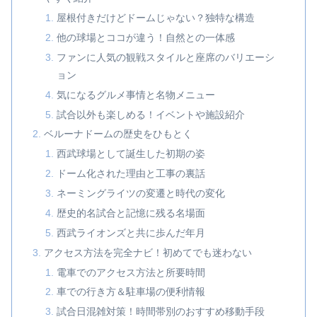
屋根付きだけどドームじゃない？独特な構造
他の球場とココが違う！自然との一体感
ファンに人気の観戦スタイルと座席のバリエーシ
ョン
気になるグルメ事情と名物メニュー
試合以外も楽しめる！イベントや施設紹介
ベルーナドームの歴史をひもとく
西武球場として誕生した初期の姿
ドーム化された理由と工事の裏話
ネーミングライツの変遷と時代の変化
歴史的名試合と記憶に残る名場面
西武ライオンズと共に歩んだ年月
アクセス方法を完全ナビ！初めてでも迷わない
電車でのアクセス方法と所要時間
車での行き方＆駐車場の便利情報
試合日混雑対策！時間帯別のおすすめ移動手段