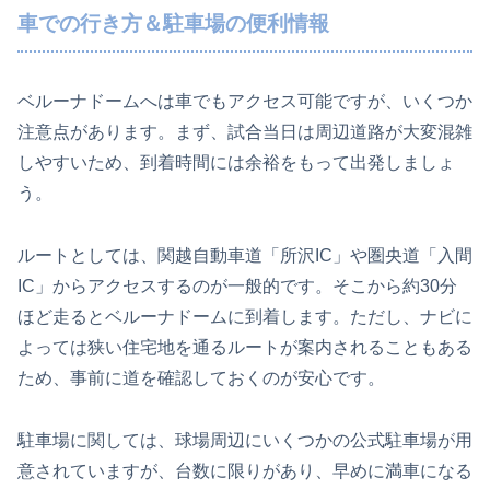
車での行き方＆駐車場の便利情報
ベルーナドームへは車でもアクセス可能ですが、いくつか
注意点があります。まず、試合当日は周辺道路が大変混雑
しやすいため、到着時間には余裕をもって出発しましょ
う。
ルートとしては、関越自動車道「所沢IC」や圏央道「入間
IC」からアクセスするのが一般的です。そこから約30分
ほど走るとベルーナドームに到着します。ただし、ナビに
よっては狭い住宅地を通るルートが案内されることもある
ため、事前に道を確認しておくのが安心です。
駐車場に関しては、球場周辺にいくつかの公式駐車場が用
意されていますが、台数に限りがあり、早めに満車になる