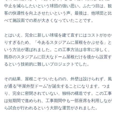
中止を減らしたいという球団の強い思い。ふたつ目は、観
客の快適性を向上させたいという声。最後は、他球団と比
べて施設面での差が大きくなっていたことです。
とはいえ、完全に新しい球場を建て直すにはコストがかか
りすぎるため、「今あるスタジアムに屋根をかぶせる」と
いう方法が選ばれました。この工事方法は非常に珍しく、
既存のスタジアムに巨大なドーム屋根だけを後から設置す
るという技術的に難しいプロジェクトでした。
その結果、屋根こそついたものの、外壁は設けられず、風
が通る“半屋外型ドーム”が誕生することになります。つま
り、完全に密閉されていない、独特の構造です。この工事
は短期間で進められ、工事期間中も一部座席を利用しなが
ら試合が行われるという大胆な運営がされました。