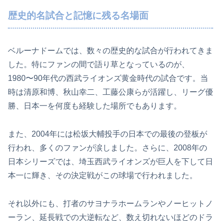
歴史的名試合と記憶に残る名場面
ベルーナドームでは、数々の歴史的な試合が行われてきま
した。特にファンの間で語り草となっているのが、
1980〜90年代の西武ライオンズ黄金時代の試合です。当
時は清原和博、秋山幸二、工藤公康らが活躍し、リーグ優
勝、日本一を何度も経験した場所でもあります。
また、2004年には松坂大輔投手の日本での最後の登板が
行われ、多くのファンが涙しました。さらに、2008年の
日本シリーズでは、埼玉西武ライオンズが巨人を下して日
本一に輝き、その決定戦がこの球場で行われました。
それ以外にも、打者のサヨナラホームランやノーヒットノ
ーラン、延長戦での大逆転など、数え切れないほどのドラ