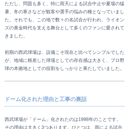
ただし、問題も多く、特に雨天による試合中止や夏場の猛
暑、冬の寒さなどが観客や選手の悩みの種となっていまし
た。それでも、この地で数々の名試合が行われ、ライオン
ズの黄金時代を支える舞台として多くのファンに愛されて
きました。
初期の西武球場は、設備こそ現在と比べてシンプルでした
が、地域に根差した球場としての存在感は大きく、プロ野
球の本拠地としての役割をしっかりと果たしていました。
ドーム化された理由と工事の裏話
西武球場が「ドーム」化されたのは1998年のことです。
その理由は大きく3つあります。ひとつは、雨による試合