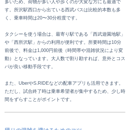
多いため、荷物が多い人や歩くのが大変な方にも最適で
す。所沢駅西口から出ている西武バスは比較的本数も多
く、乗車時間は20〜30分程度です。
タクシーを使う場合は、最寄り駅である「西武遊園地駅」
や「西所沢駅」からの利用が便利です。所要時間は10分
前後で、料金は1,000円前後（時間帯や混雑状況により変
動）となっています。大人数で割り勘すれば、意外とコス
パが良い移動手段です。
また、UberやS.RIDEなどの配車アプリも活用できます。
ただし、試合終了時は乗車希望者が集中するため、少し時
間をずらすことがポイントです。