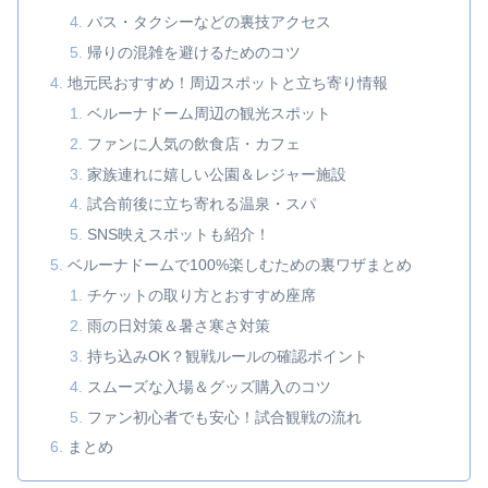
バス・タクシーなどの裏技アクセス
帰りの混雑を避けるためのコツ
地元民おすすめ！周辺スポットと立ち寄り情報
ベルーナドーム周辺の観光スポット
ファンに人気の飲食店・カフェ
家族連れに嬉しい公園＆レジャー施設
試合前後に立ち寄れる温泉・スパ
SNS映えスポットも紹介！
ベルーナドームで100%楽しむための裏ワザまとめ
チケットの取り方とおすすめ座席
雨の日対策＆暑さ寒さ対策
持ち込みOK？観戦ルールの確認ポイント
スムーズな入場＆グッズ購入のコツ
ファン初心者でも安心！試合観戦の流れ
まとめ