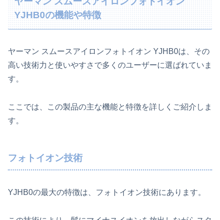
ヤーマン スムースアイロンフォトイオン
YJHB0の機能や特徴
ヤーマン スムースアイロンフォトイオン YJHB0は、その
高い技術力と使いやすさで多くのユーザーに選ばれていま
す。
ここでは、この製品の主な機能と特徴を詳しくご紹介しま
す。
フォトイオン技術
YJHB0の最大の特徴は、フォトイオン技術にあります。