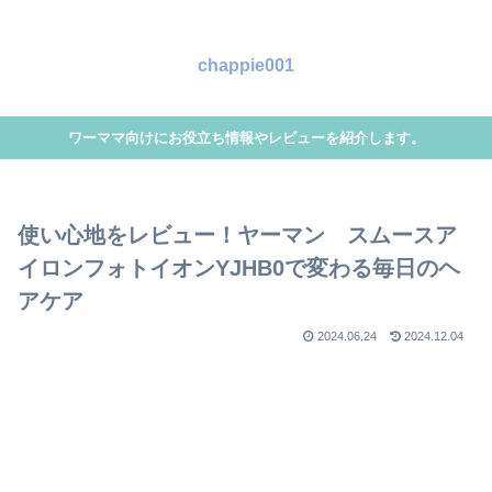
chappie001
ワーママ向けにお役立ち情報やレビューを紹介します。
使い心地をレビュー！ヤーマン スムースア
イロンフォトイオンYJHB0で変わる毎日のヘ
アケア
2024.06.24
2024.12.04