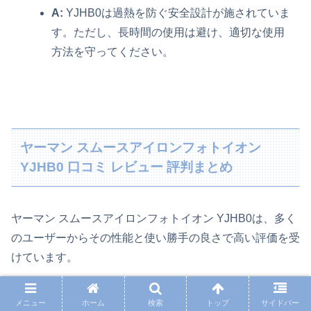
A:
YJHB0は過熱を防ぐ安全設計が施されていま
す。ただし、長時間の使用は避け、適切な使用
方法を守ってください。
ヤーマン スムースアイロンフォトイオン
YJHB0 口コミ レビュー 評判まとめ
ヤーマン スムースアイロンフォトイオン YJHB0は、多く
のユーザーからその性能と使い勝手の良さで高い評価を受
けています。
ここで、この製品の総評として、購入を検討している方へ
メニュー
ホーム
検索
トップ
サイドバー