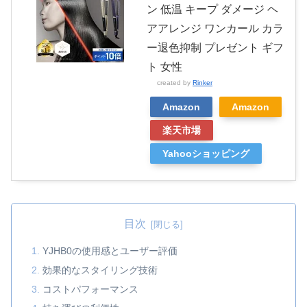
ン 低温 キープ ダメージ ヘ
アアレンジ ワンカール カラ
ー退色抑制 プレゼント ギフ
ト 女性
created by
Rinker
Amazon
Amazon
楽天市場
Yahooショッピング
目次
YJHB0の使用感とユーザー評価
効果的なスタイリング技術
コストパフォーマンス