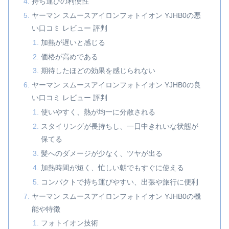
持ち運びの利便性
ヤーマン スムースアイロンフォトイオン YJHB0の悪
い口コミ レビュー 評判
加熱が遅いと感じる
価格が高めである
期待したほどの効果を感じられない
ヤーマン スムースアイロンフォトイオン YJHB0の良
い口コミ レビュー 評判
使いやすく、熱が均一に分散される
スタイリングが長持ちし、一日中きれいな状態が
保てる
髪へのダメージが少なく、ツヤが出る
加熱時間が短く、忙しい朝でもすぐに使える
コンパクトで持ち運びやすい、出張や旅行に便利
ヤーマン スムースアイロンフォトイオン YJHB0の機
能や特徴
フォトイオン技術