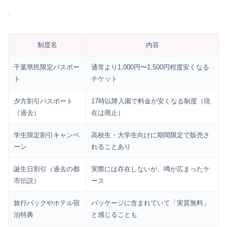
制度名
内容
千葉県民限定パスポー
通常より1,000円〜1,500円程度安くなる
ト
チケット
夕方割引パスポート
17時以降入園で料金が安くなる制度（現
（過去）
在は廃止）
学生限定割引キャンペ
高校生・大学生向けに期間限定で販売さ
ーン
れることあり
誕生日割引（過去の都
実際には存在しないが、噂が広まったケ
市伝説）
ース
旅行パックやホテル宿
パッケージに含まれていて「実質無料」
泊特典
と感じることも