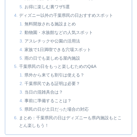
お得に楽しむ裏ワザ5選
ディズニー以外の千葉県民の日おすすめスポット
無料開放される施設まとめ
動物園・水族館などの人気スポット
アスレチックや公園の活用法
家族で1日満喫できる穴場スポット
雨の日でも楽しめる屋内施設
千葉県民の日をもっと楽しむためのQ&A
県外から来ても割引は使える？
千葉県民である証明は必要？
当日の混雑具合は？
事前に準備することは？
県民の日が土日だった場合の対応
まとめ：千葉県民の日はディズニーも県内施設もとこ
とん楽しもう！