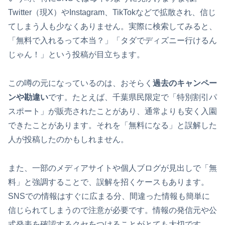
Twitter（現X）やInstagram、TikTokなどで拡散され、信じ
てしまう人も少なくありません。実際に検索してみると、
「無料で入れるって本当？」「タダでディズニー行けるん
じゃん！」という投稿が目立ちます。
この噂の元になっているのは、おそらく
過去のキャンペー
ンや勘違い
です。たとえば、千葉県民限定で「特別割引パ
スポート」が販売されたことがあり、通常よりも安く入園
できたことがあります。それを「無料になる」と誤解した
人が投稿したのかもしれません。
また、一部のメディアサイトや個人ブログが見出しで「無
料」と強調することで、誤解を招くケースもあります。
SNSでの情報はすぐに広まる分、間違った情報も簡単に
信じられてしまうので注意が必要です。情報の発信元や公
式発表を確認するクセをつけることがとても大切です。