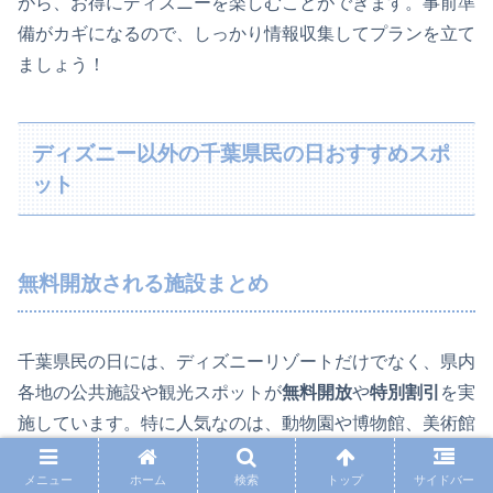
がら、お得にディズニーを楽しむことができます。事前準
備がカギになるので、しっかり情報収集してプランを立て
ましょう！
ディズニー以外の千葉県民の日おすすめスポ
ット
無料開放される施設まとめ
千葉県民の日には、ディズニーリゾートだけでなく、県内
各地の公共施設や観光スポットが
無料開放
や
特別割引
を実
施しています。特に人気なのは、動物園や博物館、美術館
などの家族で楽しめる施設です。
メニュー
ホーム
検索
トップ
サイドバー