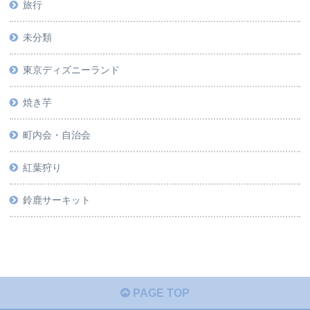
旅行
未分類
東京ディズニーランド
焼き芋
町内会・自治会
紅葉狩り
鈴鹿サーキット
PAGE TOP