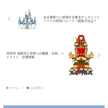
名古屋祭りに登場する東京ディズニーリ
ゾートの特別パレード！観覧方法は？
2025年 蒲郡市三谷祭りの概要：日程、ハ
イライト、交通情報
ホーム
お出掛け