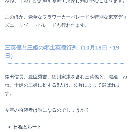
ねね、千姫）が参加する郷土英傑行列が中心となります。
このほか、豪華なフラワーカーパレードや特別な東京ディ
ズニーリゾートパレードも行われます。
三英傑と三姫の郷土英傑行列（10月18日・19
日）
織田信長、豊臣秀吉、徳川家康を含む三英傑と、濃姫、ね
ね、千姫の三姫に扮する6人は、公募によって選ばれま
す。
今年の扮装者は誰になるのでしょうか？
日程とルート