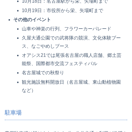
10月18日：名古屋駅から栄、矢場町まで
10月19日：市役所から栄、矢場町まで
その他のイベント
山車や神楽の行列、フラワーカーパレード
久屋大通公園での武将隊の競演、文化体験ブー
ス、なごやめしブース
オアシス21では尾張名古屋の職人店舗、郷土芸
能祭、国際都市交流フェスティバル
名古屋城での秋祭り
観光施設無料開放日（名古屋城、東山動植物園
など）
駐車場