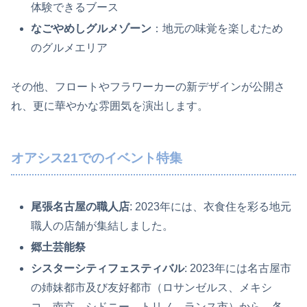
体験できるブース
なごやめしグルメゾーン
：地元の味覚を楽しむため
のグルメエリア
その他、フロートやフラワーカーの新デザインが公開さ
れ、更に華やかな雰囲気を演出します。
オアシス21でのイベント特集
尾張名古屋の職人店
: 2023年には、衣食住を彩る地元
職人の店舗が集結しました。
郷土芸能祭
シスターシティフェスティバル
: 2023年には名古屋市
の姉妹都市及び友好都市（ロサンゼルス、メキシ
コ、南京、シドニー、トリノ、ランス市）から、各