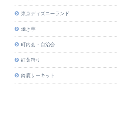
東京ディズニーランド
焼き芋
町内会・自治会
紅葉狩り
鈴鹿サーキット