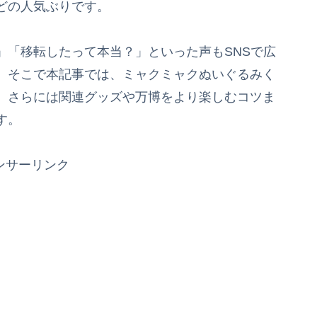
どの人気ぶりです。
」「移転したって本当？」といった声もSNSで広
。そこで本記事では、ミャクミャクぬいぐるみく
、さらには関連グッズや万博をより楽しむコツま
す。
ンサーリンク