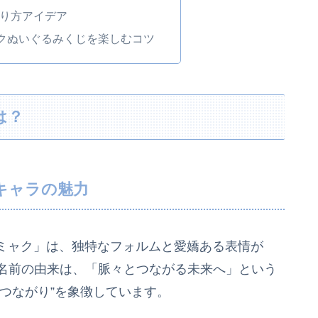
撮り方アイデア
クぬいぐるみくじを楽しむコツ
は？
キャラの魅力
ミャク」は、独特なフォルムと愛嬌ある表情が
の名前の由来は、「脈々とつながる未来へ」という
つながり”を象徴しています。