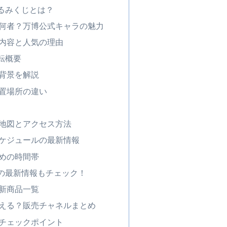
るみくじとは？
何者？万博公式キャラの魅力
内容と人気の理由
転概要
背景を解説
置場所の違い
地図とアクセス方法
ケジュールの最新情報
めの時間帯
の最新情報もチェック！
新商品一覧
える？販売チャネルまとめ
チェックポイント