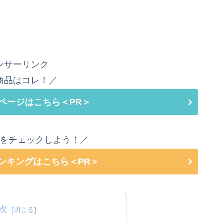
ンサーリンク
商品はコレ！／
ページはこちら＜PR＞
をチェックしよう！／
ランキングはこちら＜PR＞
次