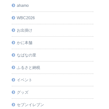
ahamo
WBC2026
お出掛け
かに本舗
なばなの里
ふるさと納税
イベント
グッズ
セブンイレブン