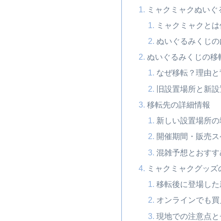
ミャクミャクぬいぐ
ミャクミャクとは
ぬいぐるみくじの
ぬいぐるみくじの移
なぜ移転？理由と
旧設置場所と新設
移転先の詳細情報
新しい設置場所の
開催期間・販売ス
混雑予想とおすす
ミャクミャクグッズ
移転後に登場した
オンラインでも買
現地での注意点と