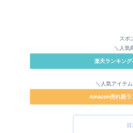
スポ
＼人気
楽天ランキング
＼人気アイテム
Amazon売れ筋
目