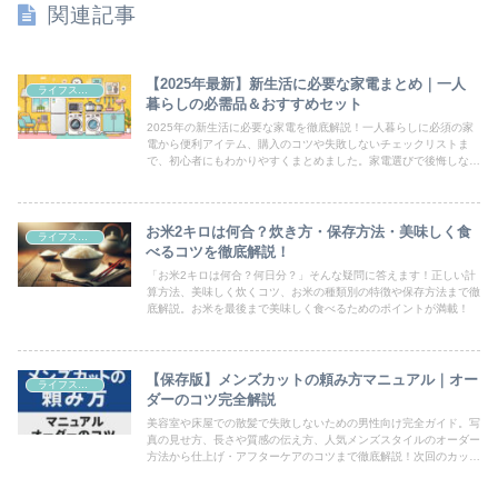
関連記事
【2025年最新】新生活に必要な家電まとめ｜一人
ライフスタイル
暮らしの必需品＆おすすめセット
2025年の新生活に必要な家電を徹底解説！一人暮らしに必須の家
電から便利アイテム、購入のコツや失敗しないチェックリストま
で、初心者にもわかりやすくまとめました。家電選びで後悔しない
ための完全ガイドです。
お米2キロは何合？炊き方・保存方法・美味しく食
ライフスタイル
べるコツを徹底解説！
「お米2キロは何合？何日分？」そんな疑問に答えます！正しい計
算方法、美味しく炊くコツ、お米の種類別の特徴や保存方法まで徹
底解説。お米を最後まで美味しく食べるためのポイントが満載！
【保存版】メンズカットの頼み方マニュアル｜オー
ライフスタイル
ダーのコツ完全解説
美容室や床屋での散髪で失敗しないための男性向け完全ガイド。写
真の見せ方、長さや質感の伝え方、人気メンズスタイルのオーダー
方法から仕上げ・アフターケアのコツまで徹底解説！次回のカット
で「理想の髪型」を叶えましょう。