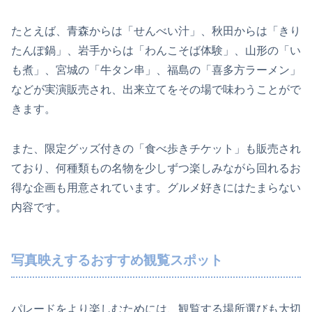
たとえば、青森からは「せんべい汁」、秋田からは「きり
たんぽ鍋」、岩手からは「わんこそば体験」、山形の「い
も煮」、宮城の「牛タン串」、福島の「喜多方ラーメン」
などが実演販売され、出来立てをその場で味わうことがで
きます。
また、限定グッズ付きの「食べ歩きチケット」も販売され
ており、何種類もの名物を少しずつ楽しみながら回れるお
得な企画も用意されています。グルメ好きにはたまらない
内容です。
写真映えするおすすめ観覧スポット
パレードをより楽しむためには、観覧する場所選びも大切