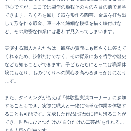
中心ですが、ここでは製作の過程そのものを目の前で見学
できます。ろくろを回して器を形作る陶芸、金属を打ち出
して形を作る鍛金、筆一本で繊細な模様を描く絵付けな
ど、その緻密な作業には思わず見入ってしまいます。
実演する職人さんたちは、観客の質問にも気さくに答えて
くれるため、技術だけでなく、その背景にある哲学や歴史
なども知ることができます。子どもたちにとっては職業体
験にもなり、ものづくりへの関心を高めるきっかけになり
ます。
また、タイミングが合えば「体験型実演コーナー」に参加
することもでき、実際に職人と一緒に簡単な作業を体験す
ることも可能です。完成した作品は記念に持ち帰ることが
でき、世界にひとつだけの“自分だけの工芸品”を作れるこ
とも人気の理由です。