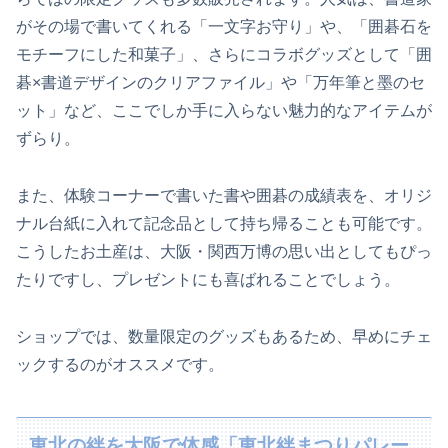
がその場で書いてくれる「一文字お守り」や、「囲碁石を
モチーフにした和菓子」、さらにコラボグッズとして「囲
碁×書道デザインのクリアファイル」や「万年筆と墨のセ
ット」など、ここでしか手に入らない魅力的なアイテムが
ずらり。
また、体験コーナーで書いた書や囲碁の成績表を、オリジ
ナル台紙に入れて記念品として持ち帰ることも可能です。
こうしたお土産は、大阪・関西万博の思い出としてもぴっ
たりですし、プレゼントにも喜ばれることでしょう。
ショップでは、数量限定のグッズもあるため、早めにチェ
ックするのがオススメです。
東北の絆を大阪で体感「東北絆まつりパレー