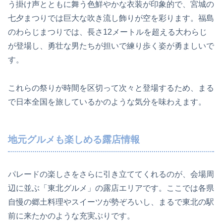
う掛け声とともに舞う色鮮やかな衣装が印象的で、宮城の
七夕まつりでは巨大な吹き流し飾りが空を彩ります。福島
のわらじまつりでは、長さ12メートルを超える大わらじ
が登場し、勇壮な男たちが担いで練り歩く姿が勇ましいで
す。
これらの祭りが時間を区切って次々と登場するため、まる
で日本全国を旅しているかのような気分を味わえます。
地元グルメも楽しめる露店情報
パレードの楽しさをさらに引き立ててくれるのが、会場周
辺に並ぶ「東北グルメ」の露店エリアです。ここでは各県
自慢の郷土料理やスイーツが勢ぞろいし、まるで東北の駅
前に来たかのような充実ぶりです。