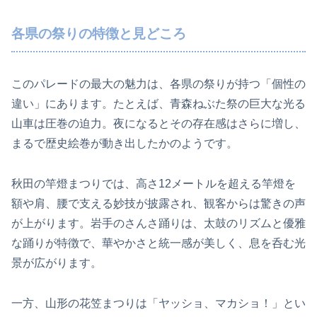
各県の祭りの特徴と見どころ
このパレードの最大の魅力は、各県の祭りが持つ「個性の
違い」にあります。たとえば、青森ねぶた祭の巨大な光る
山車は圧巻の迫力。夜になるとその存在感はさらに増し、
まるで歴史絵巻が動き出したかのようです。
秋田の竿燈まつりでは、高さ12メートルを超える竿燈を
額や肩、腰で支える妙技が披露され、観客からは驚きの声
が上がります。岩手のさんさ踊りは、太鼓のリズムと優雅
な踊りが特徴で、華やかさと統一感が美しく、息を呑む光
景が広がります。
一方、山形の花笠まつりは「ヤッショ、マカショ！」とい