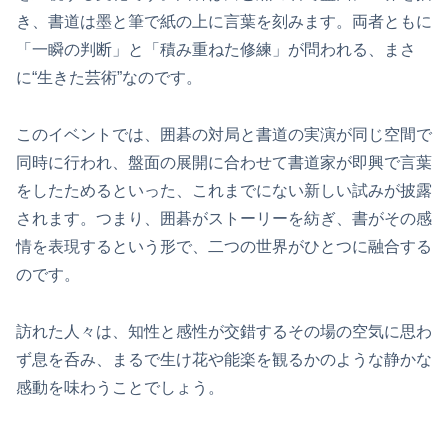
き、書道は墨と筆で紙の上に言葉を刻みます。両者ともに
「一瞬の判断」と「積み重ねた修練」が問われる、まさ
に“生きた芸術”なのです。
このイベントでは、囲碁の対局と書道の実演が同じ空間で
同時に行われ、盤面の展開に合わせて書道家が即興で言葉
をしたためるといった、これまでにない新しい試みが披露
されます。つまり、囲碁がストーリーを紡ぎ、書がその感
情を表現するという形で、二つの世界がひとつに融合する
のです。
訪れた人々は、知性と感性が交錯するその場の空気に思わ
ず息を呑み、まるで生け花や能楽を観るかのような静かな
感動を味わうことでしょう。