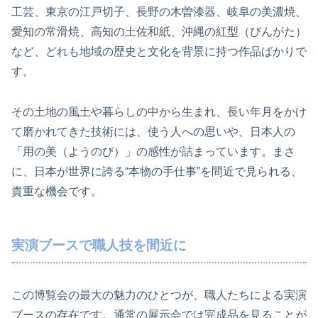
工芸、東京の江戸切子、長野の木曽漆器、岐阜の美濃焼、
愛知の常滑焼、高知の土佐和紙、沖縄の紅型（びんがた）
など、どれも地域の歴史と文化を背景に持つ作品ばかりで
す。
その土地の風土や暮らしの中から生まれ、長い年月をかけ
て磨かれてきた技術には、使う人への思いや、日本人の
「用の美（ようのび）」の感性が詰まっています。まさ
に、日本が世界に誇る“本物の手仕事”を間近で見られる、
貴重な機会です。
実演ブースで職人技を間近に
この博覧会の最大の魅力のひとつが、職人たちによる実演
ブースの存在です。通常の展示会では完成品を見ることが