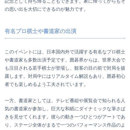
記念として持ち帰ることもできます。家に帰ってからもそ
の思い出を大切にできるのが魅力です。
有名プロ棋士や書道家の出演
このイベントには、日本国内外で活躍する有名なプロ棋士
や書道家も多数出演予定です。囲碁界からは、世界大会で
も注目される若手棋士が登場し、観客の目の前で対局を披
露します。対局中にはリアルタイム解説もあり、囲碁初心
者でも楽しめるよう工夫されています。
一方、書道家としては、テレビ番組や展覧会で知られる人
気の書道家が参加し、巨大な和紙にダイナミックな筆さば
きを見せてくれます。彼らの動き一つひとつがアートであ
り、ステージ全体がまるで一つのパフォーマンス作品のよ