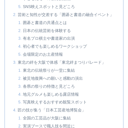
SNS映えスポットと見どころ
芸術と知性が交差する「囲碁と書道の融合イベント」
囲碁と書道の共通点とは
日本の伝統芸術を体験する
有名プロ棋士や書道家の出演
初心者でも楽しめるワークショップ
会場限定のお土産情報
東北の絆を大阪で体感「東北絆まつりパレード」
東北の伝統祭りが一堂に集結
被災地復興への願いと感動の演出
各県の祭りの特徴と見どころ
地元グルメも楽しめる露店情報
写真映えするおすすめ観覧スポット
匠の技が集う「日本工芸産地博覧会」
全国の工芸品が大阪に集結
実演ブースで職人技を間近に