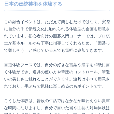
日本の伝統芸術を体験する
この融合イベントは、ただ見て楽しむだけではなく、実際
に自分の手で伝統文化に触れられる体験型の企画も用意さ
れています。初心者向けの囲碁入門コーナーでは、プロ棋
士が基本ルールから丁寧に指導してくれるため、「囲碁っ
て難しそう」と感じている人でも気軽に参加できます。
書道体験ブースでは、自分の好きな言葉や漢字を和紙に書
く体験ができ、道具の使い方や筆圧のコントロール、筆遣
いの美しさに触れることができます。道具はすべて用意さ
れており、手ぶらで気軽に楽しめるのもポイントです。
こうした体験は、普段の生活ではなかなか味わえない貴重
な時間になりますし、自分で書いた書や囲碁の対局体験は