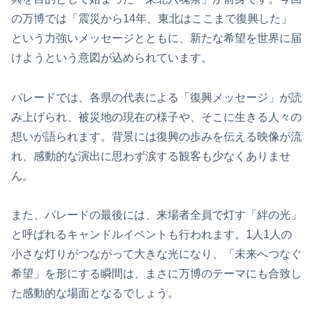
の万博では「震災から14年、東北はここまで復興した」
という力強いメッセージとともに、新たな希望を世界に届
けようという意図が込められています。
パレードでは、各県の代表による「復興メッセージ」が読
み上げられ、被災地の現在の様子や、そこに生きる人々の
想いが語られます。背景には復興の歩みを伝える映像が流
れ、感動的な演出に思わず涙する観客も少なくありませ
ん。
また、パレードの最後には、来場者全員で灯す「絆の光」
と呼ばれるキャンドルイベントも行われます。1人1人の
小さな灯りがつながって大きな光になり、「未来へつなぐ
希望」を形にする瞬間は、まさに万博のテーマにも合致し
た感動的な場面となるでしょう。