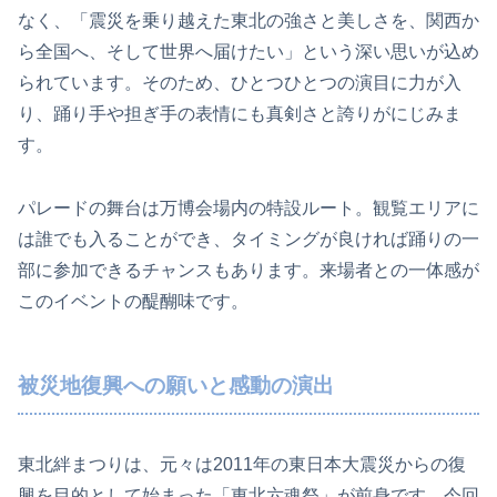
なく、「震災を乗り越えた東北の強さと美しさを、関西か
ら全国へ、そして世界へ届けたい」という深い思いが込め
られています。そのため、ひとつひとつの演目に力が入
り、踊り手や担ぎ手の表情にも真剣さと誇りがにじみま
す。
パレードの舞台は万博会場内の特設ルート。観覧エリアに
は誰でも入ることができ、タイミングが良ければ踊りの一
部に参加できるチャンスもあります。来場者との一体感が
このイベントの醍醐味です。
被災地復興への願いと感動の演出
東北絆まつりは、元々は2011年の東日本大震災からの復
興を目的として始まった「東北六魂祭」が前身です。今回