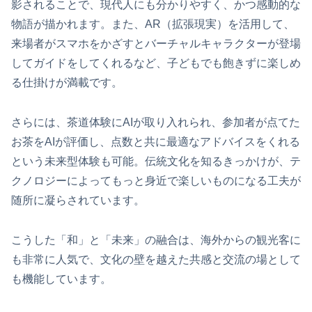
影されることで、現代人にも分かりやすく、かつ感動的な
物語が描かれます。また、AR（拡張現実）を活用して、
来場者がスマホをかざすとバーチャルキャラクターが登場
してガイドをしてくれるなど、子どもでも飽きずに楽しめ
る仕掛けが満載です。
さらには、茶道体験にAIが取り入れられ、参加者が点てた
お茶をAIが評価し、点数と共に最適なアドバイスをくれる
という未来型体験も可能。伝統文化を知るきっかけが、テ
クノロジーによってもっと身近で楽しいものになる工夫が
随所に凝らされています。
こうした「和」と「未来」の融合は、海外からの観光客に
も非常に人気で、文化の壁を越えた共感と交流の場として
も機能しています。