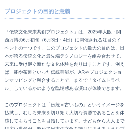
プロジェクトの目的と意義
「伝統文化未来共創プロジェクト」は、2025年大阪・関
西万博の6月初旬（6月3日・4日）に開催される注目のイ
ベントの一つです。このプロジェクトの最大の目的は、日
本が誇る伝統文化と最先端テクノロジーを組み合わせて、
未来に受け継ぐ新たな文化体験を創り出すことです。例え
ば、能や茶道といった伝統芸能が、ARやプロジェクショ
ンマッピングと融合することで、まるで「タイムトラベ
ル」しているかのような臨場感ある演出が体験できます。
このプロジェクトは「伝統＝古いもの」というイメージを
払拭し、むしろ未来を切り拓く大切な資源であることを体
感してもらうことを目指しています。子どもから大人まで
幅広い世代が、改めて日本の文化を誇りに思えるようなプ