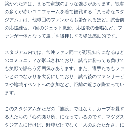
築かれた絆は、まるで家族のような強さがあります。観客
の多くが赤いユニフォームを着て観戦する「真っ赤なスタ
ジアム」は、他球団のファンからも驚かれるほど。試合前
の応援練習、7回のジェット風船、応援歌の合唱など、フ
ァンが一体となって選手を後押しする姿は感動的です。
スタジアム内では、常連ファン同士が顔見知りになるほど
のコミュニティが形成されており、試合に勝っても負けて
も笑顔で語らう雰囲気があります。また、選手たちもファ
ンとのつながりを大切にしており、試合後のファンサービ
スや地域イベントへの参加など、距離の近さが際立ってい
ます。
このスタジアムがただの「施設」ではなく、カープを愛す
る人たちの「心の拠り所」になっているのです。マツダス
タジアムに行けば、野球だけでなく「人のあたたかさ」に