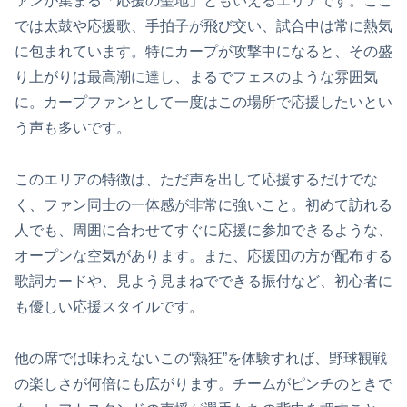
ァンが集まる「応援の聖地」ともいえるエリアです。ここ
では太鼓や応援歌、手拍子が飛び交い、試合中は常に熱気
に包まれています。特にカープが攻撃中になると、その盛
り上がりは最高潮に達し、まるでフェスのような雰囲気
に。カープファンとして一度はこの場所で応援したいとい
う声も多いです。
このエリアの特徴は、ただ声を出して応援するだけでな
く、ファン同士の一体感が非常に強いこと。初めて訪れる
人でも、周囲に合わせてすぐに応援に参加できるような、
オープンな空気があります。また、応援団の方が配布する
歌詞カードや、見よう見まねでできる振付など、初心者に
も優しい応援スタイルです。
他の席では味わえないこの“熱狂”を体験すれば、野球観戦
の楽しさが何倍にも広がります。チームがピンチのときで