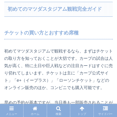
初めてのマツダスタジアム観戦完全ガイド
チケットの買い方とおすすめ席種
初めてマツダスタジアムで観戦するなら、まずはチケット
の取り方を知っておくことが大切です。カープの試合は人
気が高く、特に土日や巨人戦などの注目カードはすぐに売
り切れてしまいます。チケットは主に「カープ公式サイ
ト」「e+（イープラス）」「ローソンチケット」などの
オンライン販売のほか、コンビニでも購入可能です。
早めの予約が基本ですが、当日券も一部販売されることが
あります。ただし、当日券狙いはリスクがあるため、事前
メニュー
ホーム
検索
トップ
サイドバー