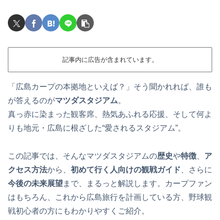
記事内に広告が含まれています。
「広島カープの本拠地といえば？」そう聞かれれば、誰も
が答えるのが
マツダスタジアム
。
真っ赤に染まった観客席、熱気あふれる応援、そして何よ
りも地元・広島に根ざした“愛されるスタジアム”。
この記事では、そんなマツダスタジアムの
歴史
や
特徴
、
ア
クセス方法
から、
初めて行く人向けの観戦ガイド
、さらに
今後の未来展望
まで、まるっと解説します。カープファン
はもちろん、これから広島旅行を計画している方、野球観
戦初心者の方にもわかりやすくご紹介。