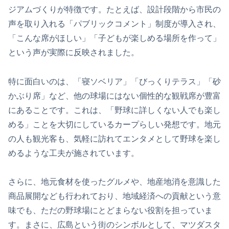
ジアムづくりが特徴です。たとえば、設計段階から市民の
声を取り入れる「パブリックコメント」制度が導入され、
「こんな席がほしい」「子どもが楽しめる場所を作って」
という声が実際に反映されました。
特に面白いのは、「寝ソベリア」「びっくりテラス」「砂
かぶり席」など、他の球場にはない個性的な観戦席が豊富
にあることです。これは、「野球に詳しくない人でも楽し
める」ことを大切にしているカープらしい発想です。地元
の人も観光客も、気軽に訪れてエンタメとして野球を楽し
めるような工夫が施されています。
さらに、地元食材を使ったグルメや、地産地消を意識した
商品展開なども行われており、地域経済への貢献という意
味でも、ただの野球場にとどまらない役割を担っていま
す。まさに、広島という街のシンボルとして、マツダスタ