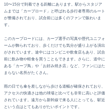
10〜15分で到着できる距離にあります。駅からスタジア
ムまでは「カープロード」と呼ばれる歩行者専用のルート
が整備されており、試合前には多くのファンで賑わいま
す。
このカープロードには、カープ選手の写真や歴代ユニフォ
ームが飾られており、歩くだけでも気分が盛り上がる演出
がされています。途中にはコンビニや飲食店もあり、試合
前に飲み物や軽食を買うこともできます。さらに、道中に
ある「カープ鳥」や「お好み焼き店」など、ファンにはた
まらない名所がたくさん。
雨の日でも傘を差しながら歩ける道幅が確保されており、
アクセスの快適さは他の球場と比べても非常に高いと評価
されています。遠方から新幹線で来る人にとっても、駅近
という点はとてもありがたいポイントです。