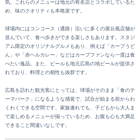
気。これらのメニューは地元の有名店とコラボしているた
め、味のクオリティも本格派です。
球場内にはコンコース（通路）沿いに多くの屋台風店舗が
並んでいて、食べ歩きができる楽しさもあります。スタジ
アム限定のオリジナルグルメもあり、例えば「カープうど
ん」や「赤ヘルカレー」などはカープファンなら一度は食
べたい逸品。また、ビールも地元広島の地ビールが提供さ
れており、料理との相性も抜群です。
広島を訪れた観光客にとっては、球場がそのまま「食のテ
ーマパーク」になるような感覚で、試合が始まる前からわ
くわくできる空間です。家族連れでも、子どもから大人ま
で楽しめるメニューが揃っているため、お腹も心も大満足
できること間違いなしです。