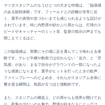
マツダスタジアムのもうひとつの大きな特徴は、「臨場感
のある観戦体験」です。フィールドとの距離が非常に近
く、選手の表情や息づかいまでも感じられるような設計が
されています。特に内野席や砂かぶり席からは、打球のス
ピードやキャッチャーのミット音、監督の指示の声までも
聞こえてくるほど。
この臨場感は、実際にその場に足を運んでこそ味わえる体
験です。テレビ中継や動画では伝わらない「迫力」と「空
気感」があり、まるで自分がグラウンドの一部になったよ
うな感覚になります。選手がヒットを打ったときの歓声、
ファインプレーへのどよめき、それらがスタジアム全体に
響き渡る瞬間は、鳥肌が立つほど感動的です。
また、スタジアムの構造上、どの席からも視界が開けてお
り、死角が少ないのも魅力。野球が好きな人にとっては、