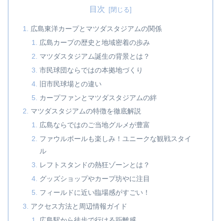
目次
広島東洋カープとマツダスタジアムの関係
広島カープの歴史と地域密着の歩み
マツダスタジアム誕生の背景とは？
市民球団ならではの本拠地づくり
旧市民球場との違い
カープファンとマツダスタジアムの絆
マツダスタジアムの特徴を徹底解説
広島ならではのご当地グルメが豊富
ファウルボールも楽しみ！ユニークな観戦スタイ
ル
レフトスタンドの熱狂ゾーンとは？
グッズショップやカープ坊やに注目
フィールドに近い臨場感がすごい！
アクセス方法と周辺情報ガイド
広島駅から徒歩で行ける距離感