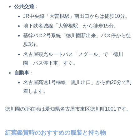
公共交通
：
JR中央線「大曽根駅」南出口からは徒歩10分。
地下鉄名城線「大曽根駅」から徒歩15分。
基幹バス2号系統「徳川園新出来」バス停から徒
歩3分。
名古屋観光ルートバス「メグール」で「徳川
園」バス停下車、すぐ。
自動車
：
名古屋高速1号楠線「黒川出口」から約20分で到
着します。
徳川園の所在地は愛知県名古屋市東区徳川町1001です。
紅葉鑑賞時のおすすめの服装と持ち物