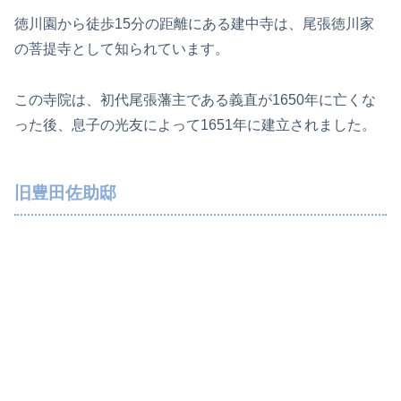
徳川園から徒歩15分の距離にある建中寺は、尾張徳川家
の菩提寺として知られています。
この寺院は、初代尾張藩主である義直が1650年に亡くな
った後、息子の光友によって1651年に建立されました。
旧豊田佐助邸