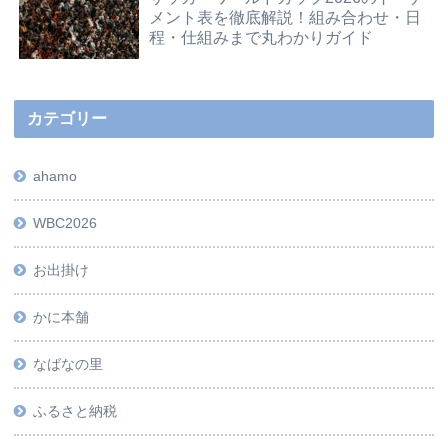
メント表を徹底解説！組み合わせ・日
程・仕組みまで丸わかりガイド
カテゴリー
ahamo
WBC2026
お出掛け
かに本舗
なばなの里
ふるさと納税