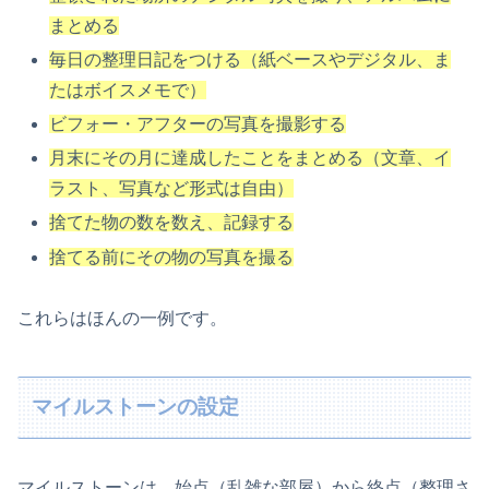
まとめる
毎日の整理日記をつける（紙ベースやデジタル、ま
たはボイスメモで）
ビフォー・アフターの写真を撮影する
月末にその月に達成したことをまとめる（文章、イ
ラスト、写真など形式は自由）
捨てた物の数を数え、記録する
捨てる前にその物の写真を撮る
これらはほんの一例です。
マイルストーンの設定
マイルストーンは、始点（乱雑な部屋）から終点（整理さ