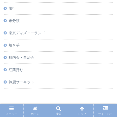
旅行
未分類
東京ディズニーランド
焼き芋
町内会・自治会
紅葉狩り
鈴鹿サーキット
メニュー
ホーム
検索
トップ
サイドバー
PAGE TOP