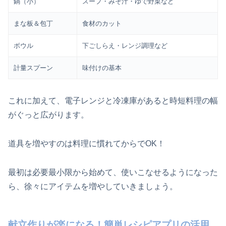
鍋（小）
スープ・みそ汁・ゆで野菜など
まな板＆包丁
食材のカット
ボウル
下ごしらえ・レンジ調理など
計量スプーン
味付けの基本
これに加えて、電子レンジと冷凍庫があると時短料理の幅
がぐっと広がります。
道具を増やすのは料理に慣れてからでOK！
最初は必要最小限から始めて、使いこなせるようになった
ら、徐々にアイテムを増やしていきましょう。
献立作りが楽になる！簡単レシピアプリの活用