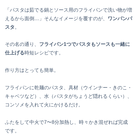
「パスタは茹でる鍋とソース用のフライパンで洗い物が増
えるから面倒…」そんなイメージを覆すのが、
ワンパンパ
スタ
。
その名の通り、
フライパン1つでパスタもソースも一緒に
仕上げる
時短レシピです。
作り方はとっても簡単。
フライパンに乾麺のパスタ、具材（ウインナー・きのこ・
キャベツなど）、水（パスタがちょうど隠れるくらい）、
コンソメを入れて火にかけるだけ。
ふたをして中火で7〜8分加熱し、時々かき混ぜれば完成
です。