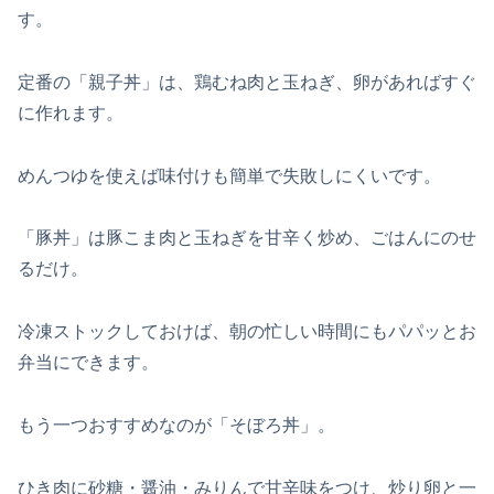
す。
定番の「親子丼」は、鶏むね肉と玉ねぎ、卵があればすぐ
に作れます。
めんつゆを使えば味付けも簡単で失敗しにくいです。
「豚丼」は豚こま肉と玉ねぎを甘辛く炒め、ごはんにのせ
るだけ。
冷凍ストックしておけば、朝の忙しい時間にもパパッとお
弁当にできます。
もう一つおすすめなのが「そぼろ丼」。
ひき肉に砂糖・醤油・みりんで甘辛味をつけ、炒り卵と一