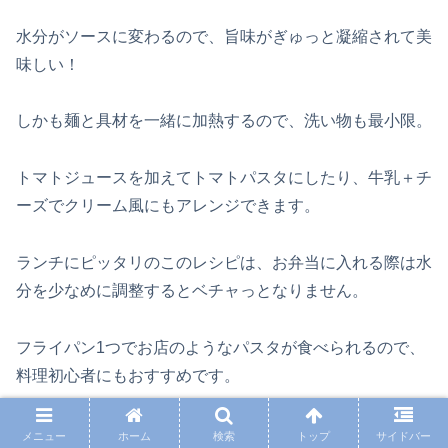
水分がソースに変わるので、旨味がぎゅっと凝縮されて美
味しい！
しかも麺と具材を一緒に加熱するので、洗い物も最小限。
トマトジュースを加えてトマトパスタにしたり、牛乳＋チ
ーズでクリーム風にもアレンジできます。
ランチにピッタリのこのレシピは、お弁当に入れる際は水
分を少なめに調整するとベチャっとなりません。
フライパン1つでお店のようなパスタが食べられるので、
料理初心者にもおすすめです。
メニュー
ホーム
検索
トップ
サイドバー