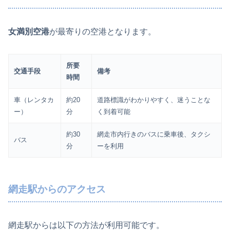
女満別空港
が最寄りの空港となります。
所要
交通手段
備考
時間
車（レンタカ
約20
道路標識がわかりやすく、迷うことな
ー）
分
く到着可能
約30
網走市内行きのバスに乗車後、タクシ
バス
分
ーを利用
網走駅からのアクセス
網走駅からは以下の方法が利用可能です。