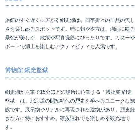
旅館のすぐ近くに広がる網走湖は、四季折々の自然の美し
さを楽しめるスポットです。特に朝や夕方は、湖面に映る
景色が美しく、散策や写真撮影にぴったりです。カヌーや
ボートで湖上を楽しむアクティビティも人気です。
博物館 網走監獄
網走湖から車で15分ほどの場所に位置する「博物館 網走
監獄」は、北海道の開拓時代の歴史を学べるユニークな施
設です。展示物やリアルに再現された建物があり、歴史好
きな方に特におすすめ。家族連れでも楽しめる観光地で
す。