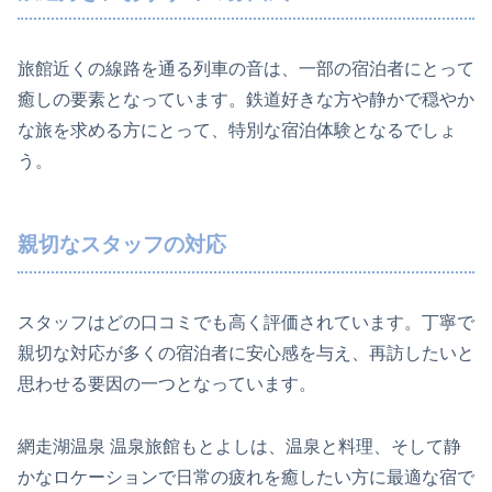
旅館近くの線路を通る列車の音は、一部の宿泊者にとって
癒しの要素となっています。鉄道好きな方や静かで穏やか
な旅を求める方にとって、特別な宿泊体験となるでしょ
う。
親切なスタッフの対応
スタッフはどの口コミでも高く評価されています。丁寧で
親切な対応が多くの宿泊者に安心感を与え、再訪したいと
思わせる要因の一つとなっています。
網走湖温泉 温泉旅館もとよしは、温泉と料理、そして静
かなロケーションで日常の疲れを癒したい方に最適な宿で