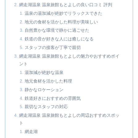
網走湖温泉 温泉旅館もとよしの良い口コミ 評判
温泉の湯加減が絶妙でリラックスできた
地元の食材を活かした料理が美味しい
自然豊かな環境で静かに過ごせた
鉄道の音が好きな人には癒しになる
スタッフの接客が丁寧で親切
網走湖温泉 温泉旅館もとよしの魅力やおすすめポイ
ント
湯加減が絶妙な温泉
地元食材を活かした料理
静かなロケーション
鉄道好きにおすすめの雰囲気
親切なスタッフの対応
網走湖温泉 温泉旅館もとよしの周辺おすすめスポッ
ト
網走湖