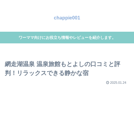
chappie001
ワーママ向けにお役立ち情報やレビューを紹介します。
網走湖温泉 温泉旅館もとよしの口コミと評
判！リラックスできる静かな宿
2025.01.24