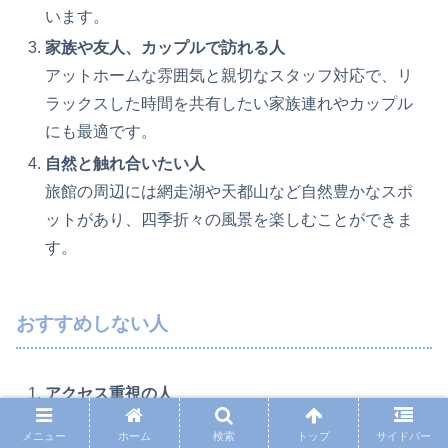
います。
家族や友人、カップルで訪れる人
アットホームな雰囲気と親切なスタッフ対応で、リ
ラックスした時間を共有したい家族連れやカップル
にも最適です。
自然と触れ合いたい人
旅館の周辺には網走湖や天都山など自然豊かなスポ
ットがあり、四季折々の風景を楽しむことができま
す。
おすすめしない人
アクセス重視の人
最寄りのJR呼人駅から徒歩30分以上かかるため、ア
メニュー
ホーム
検索
トップ
サイドバー