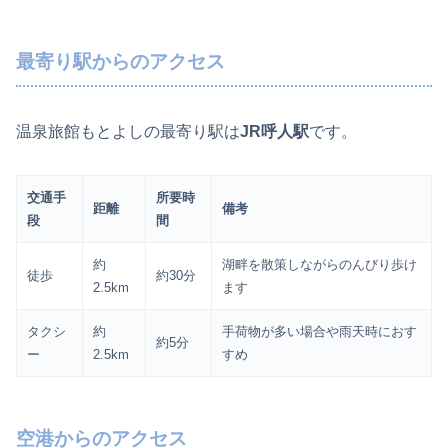
最寄り駅からのアクセス
温泉旅館もとよしの最寄り駅は
JR呼人駅
です。
交通手
所要時
距離
備考
段
間
約
湖畔を散策しながらのんびり歩け
徒歩
約30分
2.5km
ます
タクシ
約
手荷物が多い場合や雨天時におす
約5分
ー
2.5km
すめ
空港からのアクセス