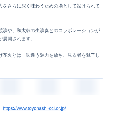
力をさらに深く味わうための場として設けられて
競演や、和太鼓の生演奏とのコラボレーションが
が展開されます。
げ花火とは一味違う魅力を放ち、見る者を魅了し
⇒
https://www.toyohashi-cci.or.jp/