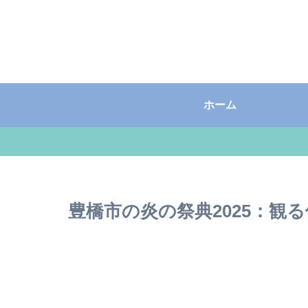
ホーム
豊橋市の炎の祭典2025：観