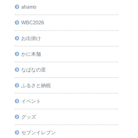
ahamo
WBC2026
お出掛け
かに本舗
なばなの里
ふるさと納税
イベント
グッズ
セブンイレブン