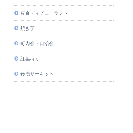
東京ディズニーランド
焼き芋
町内会・自治会
紅葉狩り
鈴鹿サーキット