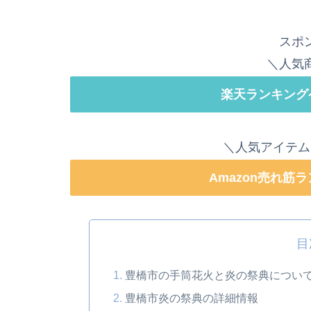
スポ
＼人気
楽天ランキング
＼人気アイテム
Amazon売れ筋
目
豊橋市の手筒花火と炎の祭典につい
豊橋市炎の祭典の詳細情報