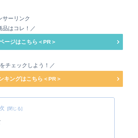
ンサーリンク
商品はコレ！／
ページはこちら＜PR＞
をチェックしよう！／
ランキングはこちら＜PR＞
次
て