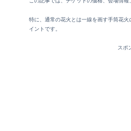
この記事では、チケットの価格、会場情報
特に、通常の花火とは一線を画す手筒花火
イントです。
スポ