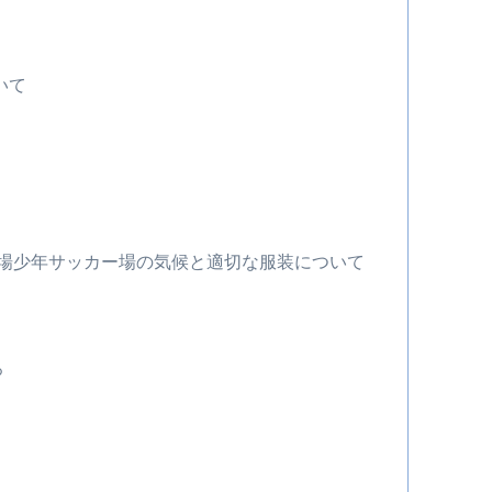
いて
広場少年サッカー場の気候と適切な服装について
ろ