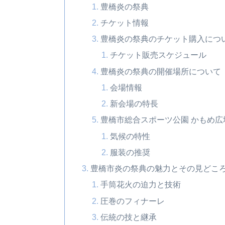
豊橋炎の祭典
チケット情報
豊橋炎の祭典のチケット購入につ
チケット販売スケジュール
豊橋炎の祭典の開催場所について
会場情報
新会場の特長
豊橋市総合スポーツ公園 かもめ
気候の特性
服装の推奨
豊橋市炎の祭典の魅力とその見どこ
手筒花火の迫力と技術
圧巻のフィナーレ
伝統の技と継承