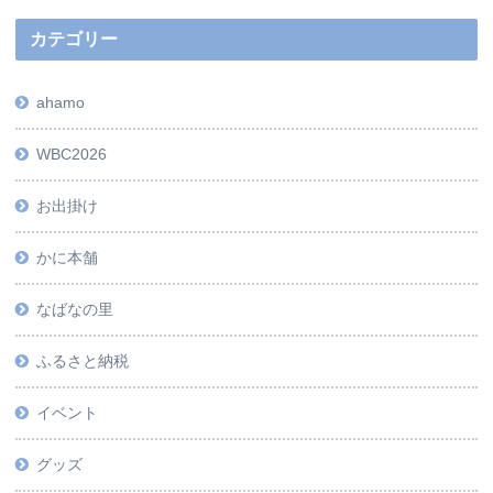
カテゴリー
ahamo
WBC2026
お出掛け
かに本舗
なばなの里
ふるさと納税
イベント
グッズ