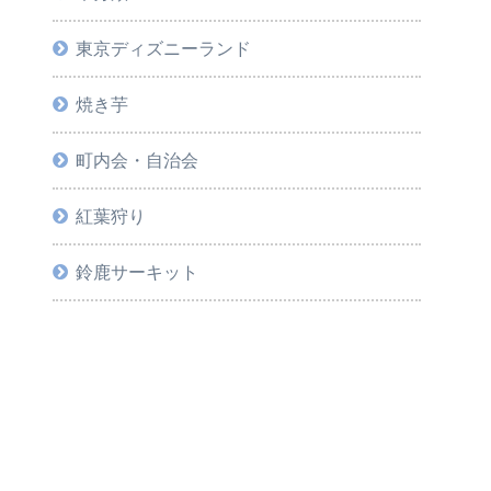
東京ディズニーランド
焼き芋
町内会・自治会
紅葉狩り
鈴鹿サーキット