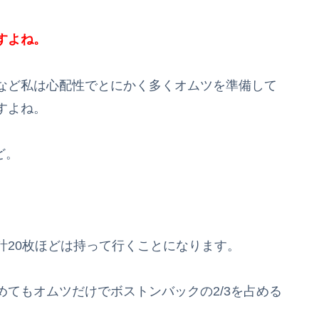
すよね。
など私は心配性でとにかく多くオムツを準備して
すよね。
ど。
計20枚ほどは持って行くことになります。
てもオムツだけでボストンバックの2/3を占める