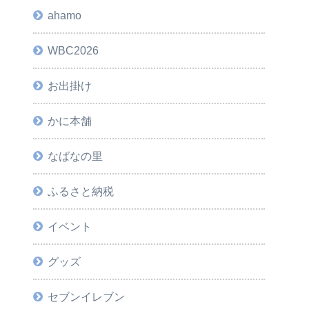
ahamo
WBC2026
お出掛け
かに本舗
なばなの里
ふるさと納税
イベント
グッズ
セブンイレブン