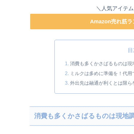
＼人気アイテム
Amazon売れ筋
目
消費も多くかさばるものは現
ミルクは多めに準備を！代用
外出先は融通が利くとは限ら
消費も多くかさばるものは現地