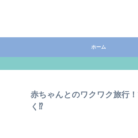
ホーム
赤ちゃんとのワクワク旅行！
く⁉