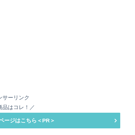
ンサーリンク
商品はコレ！／
ページはこちら＜PR＞