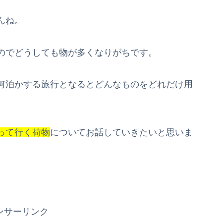
んね。
のでどうしても物が多くなりがちです。
何泊かする旅行となるとどんなものをどれだけ用
。
って行く荷物
についてお話していきたいと思いま
ンサーリンク