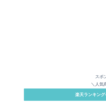
スポ
＼人気
楽天ランキング