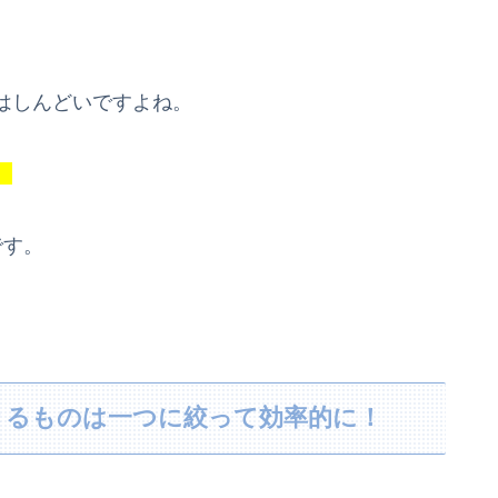
。
はしんどいですよね。
。
です。
きるものは一つに絞って効率的に！