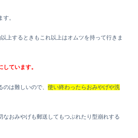
ます。
泊以上するときもこれ以上はオムツを持って行きま
にしています。
るのは難しいので、
使い終わったらおみやげや
洗
切なおみやげも郵送してもつぶれたり型崩れする