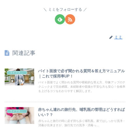
ミミをフォローする
ミミ
関連記事
バイト面接で必ず聞かれる質問＆答え方マニュアル
ライフスタイル
｜これで採用率UP！
バイト面接でよく聞かれる質問や模範的な答え方、印象アップのテ
クニックまで完全網羅。未経験者や面接が不安な方も安心！合格率
を上げるコツをわかりやすく解説します。
赤ちゃん連れの旅行先、哺乳瓶の管理はどうすれば
ライフスタイル
いい？？
赤ちゃんと旅行の時に必ず持ち歩く哺乳瓶。家ではしっかり洗浄・
消毒が出来ますが、旅行先での洗浄・消毒っ...