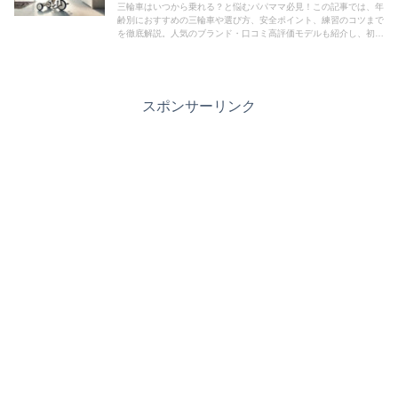
三輪車はいつから乗れる？と悩むパパママ必見！この記事では、年
齢別におすすめの三輪車や選び方、安全ポイント、練習のコツまで
を徹底解説。人気のブランド・口コミ高評価モデルも紹介し、初め
ての三輪車選びを完全サポートします。
スポンサーリンク