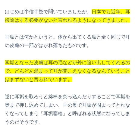
はじめは半信半疑で聞いていましたが、
日本でも
近年、耳
掃除はする必要がないと言われるように
なってきました。
耳垢とは何かというと、体から出てくる垢と全く同じで耳
の皮膚の一部がはがれ落ちたものです。
耳垢となった皮膚は耳の毛などが外に追い出してくれる
の
で、どんどん溜まって耳が聞こえなくなる
なんていうこと
はまずないと言われています。
逆に耳垢を取ろうと綿棒を突っ込んだりすることで耳垢を
奥まで押し込めてしまい、耳の奥で耳垢が固まってとれな
くなってしまう「耳垢塞栓」と呼ばれる状態になってしま
うのだそうです。