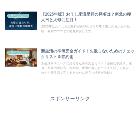
す。
【2025年版】おうし座流星群の見頃は？南北の極
ライフスタイル
大日と火球に注目！
2025年はおうし座流星群が火球の当たり年！南北の極大日や見
頃、観察のコツまで徹底解説します。
新生活の準備完全ガイド！失敗しないためのチェッ
ライフスタイル
クリスト＆節約術
新生活をスムーズに始めるための完全ガイド！必要な手続き、家
電・家具の選び方、節約術、快適に暮らすコツまで詳しく解説。こ
れから新生活を迎えるあなたに役立つ情報が満載！
スポンサーリンク