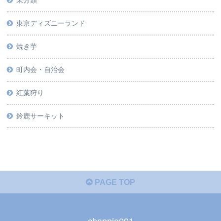
東京ディズニーランド
焼き芋
町内会・自治会
紅葉狩り
鈴鹿サーキット
PAGE TOP