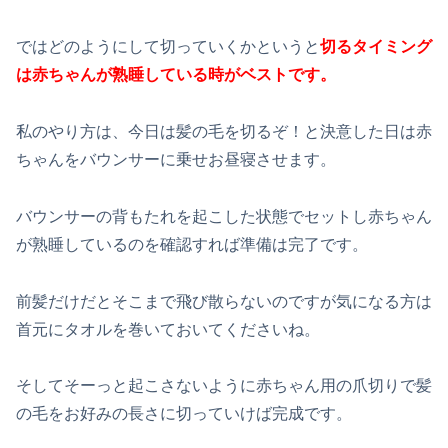
ではどのようにして切っていくかというと
切るタイミング
は赤ちゃんが熟睡している時が
ベストです。
私のやり方は、今日は髪の毛を切るぞ！と決意した日は赤
ちゃんをバウンサーに乗せお昼寝させます。
バウンサーの背もたれを起こした状態でセットし赤ちゃん
が熟睡しているのを確認すれば準備は完了です。
前髪だけだとそこまで飛び散らないのですが気になる方は
首元にタオルを巻いておいてくださいね。
そしてそーっと起こさないように赤ちゃん用の爪切りで髪
の毛をお好みの長さに切っていけば完成です。