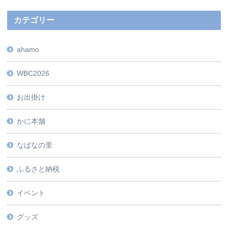
カテゴリー
ahamo
WBC2026
お出掛け
かに本舗
なばなの里
ふるさと納税
イベント
グッズ