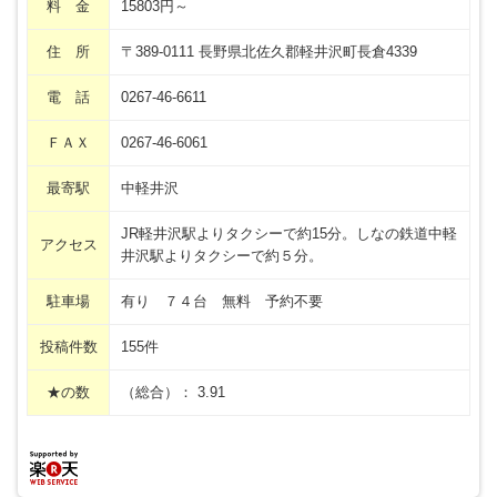
料 金
15803円～
住 所
〒389-0111 長野県北佐久郡軽井沢町長倉4339
電 話
0267-46-6611
ＦＡＸ
0267-46-6061
最寄駅
中軽井沢
JR軽井沢駅よりタクシーで約15分。しなの鉄道中軽
アクセス
井沢駅よりタクシーで約５分。
駐車場
有り ７４台 無料 予約不要
投稿件数
155件
★の数
（総合）： 3.91