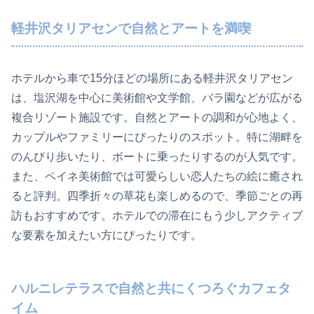
軽井沢タリアセンで自然とアートを満喫
ホテルから車で15分ほどの場所にある軽井沢タリアセン
は、塩沢湖を中心に美術館や文学館、バラ園などが広がる
複合リゾート施設です。自然とアートの調和が心地よく、
カップルやファミリーにぴったりのスポット。特に湖畔を
のんびり歩いたり、ボートに乗ったりするのが人気です。
また、ペイネ美術館では可愛らしい恋人たちの絵に癒され
ると評判。四季折々の草花も楽しめるので、季節ごとの再
訪もおすすめです。ホテルでの滞在にもう少しアクティブ
な要素を加えたい方にぴったりです。
ハルニレテラスで自然と共にくつろぐカフェタ
イム