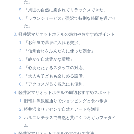
た」
「周囲の自然に癒されてリラックスできた」
「ラウンジサービスが贅沢で特別な時間を過ごせ
た」
軽井沢マリオットホテルの魅力やおすすめポイント
「お部屋で温泉に入れる贅沢」
「信州食材をふんだんに使った朝食」
「静かで自然豊かな環境」
「心あたたまるスタッフの対応」
「大人も子どもも楽しめる設備」
「アクセスが良く観光にも便利」
軽井沢マリオットホテルの周辺おすすめスポット
旧軽井沢銀座通りでショッピングと食べ歩き
軽井沢タリアセンで自然とアートを満喫
ハルニレテラスで自然と共にくつろぐカフェタイ
ム
軽井沢マリオットホテルのアクセス方法