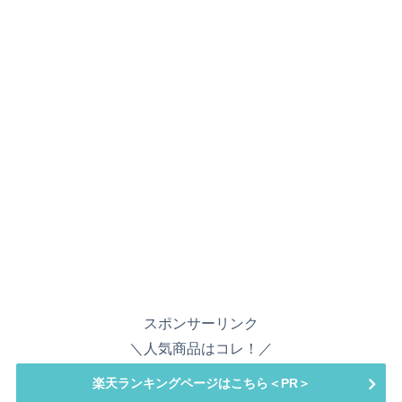
スポンサーリンク
＼人気商品はコレ！／
楽天ランキングページはこちら＜PR＞