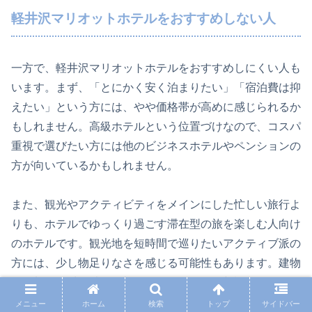
軽井沢マリオットホテルをおすすめしない人
一方で、軽井沢マリオットホテルをおすすめしにくい人も
います。まず、「とにかく安く泊まりたい」「宿泊費は抑
えたい」という方には、やや価格帯が高めに感じられるか
もしれません。高級ホテルという位置づけなので、コスパ
重視で選びたい方には他のビジネスホテルやペンションの
方が向いているかもしれません。
また、観光やアクティビティをメインにした忙しい旅行よ
りも、ホテルでゆっくり過ごす滞在型の旅を楽しむ人向け
のホテルです。観光地を短時間で巡りたいアクティブ派の
方には、少し物足りなさを感じる可能性もあります。建物
の一部に年季を感じる部分もあるため、最新設備にこだわ
る方は事前に部屋タイプの確認をするとよいでしょう。
メニュー
ホーム
検索
トップ
サイドバー