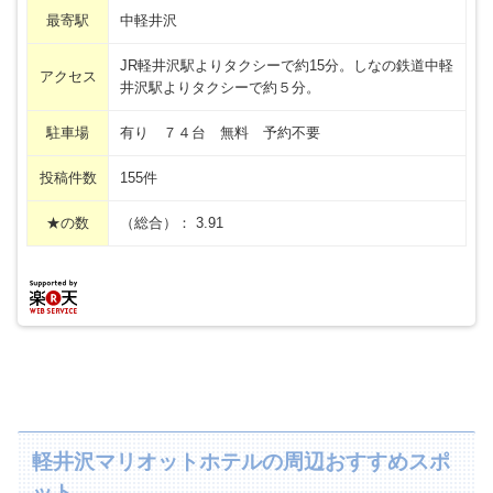
最寄駅
中軽井沢
JR軽井沢駅よりタクシーで約15分。しなの鉄道中軽
アクセス
井沢駅よりタクシーで約５分。
駐車場
有り ７４台 無料 予約不要
投稿件数
155件
★の数
（総合）： 3.91
軽井沢マリオットホテルの周辺おすすめスポ
ット