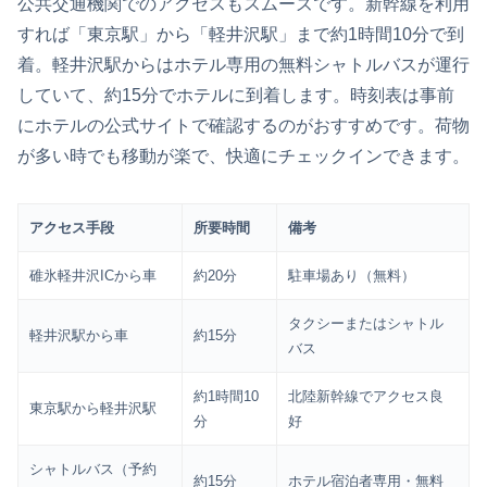
公共交通機関でのアクセスもスムーズです。新幹線を利用
すれば「東京駅」から「軽井沢駅」まで約1時間10分で到
着。軽井沢駅からはホテル専用の無料シャトルバスが運行
していて、約15分でホテルに到着します。時刻表は事前
にホテルの公式サイトで確認するのがおすすめです。荷物
が多い時でも移動が楽で、快適にチェックインできます。
アクセス手段
所要時間
備考
碓氷軽井沢ICから車
約20分
駐車場あり（無料）
タクシーまたはシャトル
軽井沢駅から車
約15分
バス
約1時間10
北陸新幹線でアクセス良
東京駅から軽井沢駅
分
好
シャトルバス（予約
約15分
ホテル宿泊者専用・無料