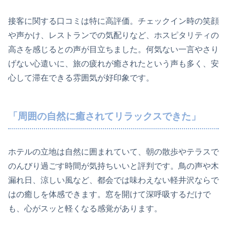
接客に関する口コミは特に高評価。チェックイン時の笑顔
や声かけ、レストランでの気配りなど、ホスピタリティの
高さを感じるとの声が目立ちました。何気ない一言やさり
げない心遣いに、旅の疲れが癒されたという声も多く、安
心して滞在できる雰囲気が好印象です。
「周囲の自然に癒されてリラックスできた」
ホテルの立地は自然に囲まれていて、朝の散歩やテラスで
のんびり過ごす時間が気持ちいいと評判です。鳥の声や木
漏れ日、涼しい風など、都会では味わえない軽井沢ならで
はの癒しを体感できます。窓を開けて深呼吸するだけで
も、心がスッと軽くなる感覚があります。