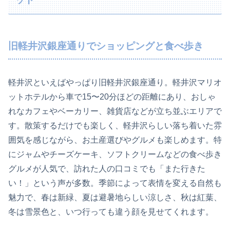
旧軽井沢銀座通りでショッピングと食べ歩き
軽井沢といえばやっぱり旧軽井沢銀座通り。軽井沢マリオ
ットホテルから車で15〜20分ほどの距離にあり、おしゃ
れなカフェやベーカリー、雑貨店などが立ち並ぶエリアで
す。散策するだけでも楽しく、軽井沢らしい落ち着いた雰
囲気を感じながら、お土産選びやグルメも楽しめます。特
にジャムやチーズケーキ、ソフトクリームなどの食べ歩き
グルメが人気で、訪れた人の口コミでも「また行きた
い！」という声が多数。季節によって表情を変える自然も
魅力で、春は新緑、夏は避暑地らしい涼しさ、秋は紅葉、
冬は雪景色と、いつ行っても違う顔を見せてくれます。