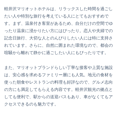
軽井沢マリオットホテルは、リラックスした時間を過ごし
たい人や特別な旅行を考えている人にとてもおすすめで
す。まず、温泉付き客室があるため、自分だけの空間でゆ
ったり温泉に浸かりたい方にはぴったり。恋人や夫婦での
記念日旅行、大切な人とのんびりしたい人には特に支持さ
れています。さらに、自然に囲まれた環境なので、都会の
喧騒から離れて静かに過ごしたい人にもぴったりです。
また、マリオットブランドらしい丁寧な接客や上質な施設
は、安心感を求めるファミリー層にも人気。地元の食材を
使った朝食やレストランの料理も好評なので、グルメ志向
の方にも満足してもらえる内容です。軽井沢観光の拠点と
しても便利で、駅からの送迎バスもあり、車がなくてもア
クセスできるのも魅力です。