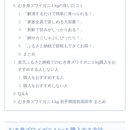
むき身ズワイガニ１kgの良い口コミ
「解凍するだけで簡単に食べられる！」
「家族全員で楽しめる大容量！」
「新鮮で甘みがしっかりある！」
「鍋やカニしゃぶにぴったり！」
「ふるさと納税で節税もできてお得！」
まとめ
楽天ふるさと納税でのむき身ズワイガニ１kg購入をお
すすめする人しない人
購入をおすすめする人
購入をおすすめしない人
Q＆A
むき身ズワイガニ１kg 岩手県陸前高田市 まとめ