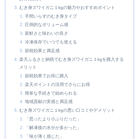
むき身ズワイガニ１kgの魅力やおすすめポイント
手間いらずのむき身タイプ
圧倒的なボリューム感
新鮮さと味わいの良さ
冷凍保存でいつでも使える
節税効果と満足感
楽天ふるさと納税でむき身ズワイガニ１kgを購入する
メリット
節税効果でお得に購入
楽天ポイントの活用でさらにお得
簡単な手続きで始められる
地域貢献の実感と満足感
むき身ズワイガニ１kgの悪い口コミやデメリット
「思ったより小ぶりだった」
「解凍後の水分が多かった」
「味が薄く感じた」