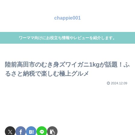
chappie001
ワーママ向けにお役立ち情報やレビューを紹介します。
陸前高田市のむき身ズワイガニ1kgが話題！ふ
るさと納税で楽しむ極上グルメ
2024.12.09