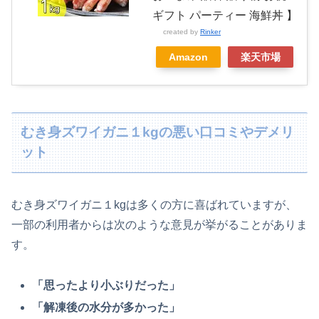
ギフト パーティー 海鮮丼 】
created by
Rinker
Amazon
楽天市場
むき身ズワイガニ１kgの悪い口コミやデメリ
ット
むき身ズワイガニ１kgは多くの方に喜ばれていますが、
一部の利用者からは次のような意見が挙がることがありま
す。
「思ったより小ぶりだった」
「解凍後の水分が多かった」