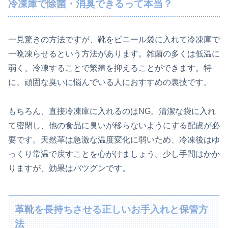
冷凍庫で除菌・消臭できるって本当？
一見驚きの方法ですが、靴をビニール袋に入れて冷凍庫で
一晩凍らせるという方法があります。雑菌の多くは低温に
弱く、冷凍することで繁殖を抑えることができます。特
に、頑固な臭いに悩んでいる人におすすめの裏技です。
もちろん、直接冷凍庫に入れるのはNG。清潔な袋に入れ
て密閉し、他の食品に臭いが移らないようにする配慮が必
要です。天然革は急激な温度変化に弱いため、冷凍後はゆ
っくり常温で戻すことを心がけましょう。少し手間はかか
りますが、効果はバツグンです。
革靴を長持ちさせる正しいお手入れと保管方
法