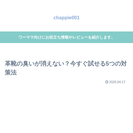
chappie001
ワーママ向けにお役立ち情報やレビューを紹介します。
革靴の臭いが消えない？今すぐ試せる5つの対
策法
2025.04.17