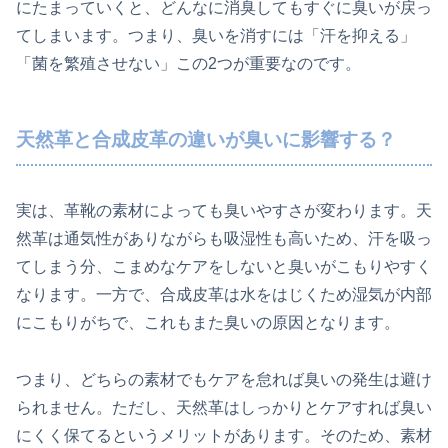
にたまっていくと、どんなに消臭してもすぐに臭いが戻っ
てしまいます。つまり、臭いを消すには「汗を抑える」
「菌を繁殖させない」この2つが重要なのです。
天然革と合成皮革の違いが臭いに影響する？
実は、革靴の素材によっても臭いやすさが変わります。天
然革は通気性がありながらも吸湿性も高いため、汗を吸っ
てしまう分、こまめなケアをしないと臭いがこもりやすく
なります。一方で、合成皮革は水をはじくため湿気が内部
にこもりがちで、これもまた臭いの原因となります。
つまり、どちらの素材でもケアを怠れば臭いの発生は避け
られません。ただし、天然革はしっかりとケアすれば臭い
にくく保てるというメリットがあります。そのため、素材