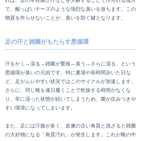
れは、足の常在菌が汗などを分解することで作られる成分
で、酸っぱいチーズのような強烈な臭いを放ちます。この
物質を作らせないことが、臭いを防ぐ鍵となります。
足の汗と雑菌がもたらす悪循環
汗をかく→湿る→雑菌が繁殖→臭う→さらに湿る、という
悪循環が臭いの元凶です。特に夏場や長時間歩いた日な
ど、足がムレやすい状況ではこのサイクルが加速します。
さらに、同じ靴を連日履くことで乾燥する時間がなくな
り、常に湿った状態が続いてしまうため、菌が住みつきや
すい環境になってしまいます。
また、足には汗腺が多く、皮膚の古い角質と混ざると雑菌
の大好物になる「角質汚れ」が発生します。これが靴の中