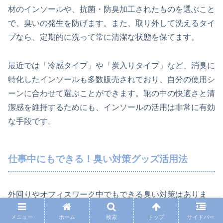
材のインソールや、抗菌・防臭加工されたものを選ぶこと
で、臭いの発生を防げます。また、取り外して洗えるタイ
プなら、定期的に洗って常に清潔な状態を保てます。
最近では「冷感タイプ」や「炭入りタイプ」など、消臭に
特化したインソールも多数販売されており、自分の使用シ
ーンに合わせて選ぶことができます。靴の中の快適さと清
潔感を維持するためにも、インソールの活用は非常に有効
な手段です。
仕事中にもできる！臭い対策グッズ活用法
外回りやオフィスワーク中でもできる臭い対策はありま
す。たとえば、携帯用の消臭スプレーをバッグに入れてお
メニュー
ホーム
検索
トップ
サイドバー
けば、トイレ休憩などのタイミングでサッと使うことがで