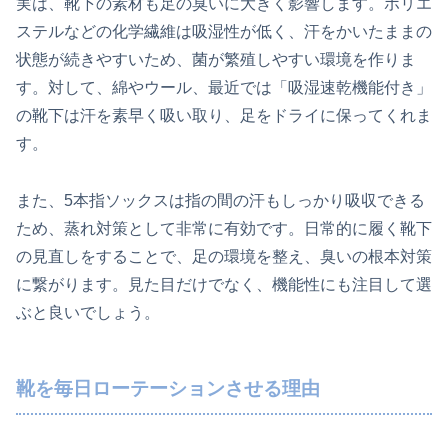
実は、靴下の素材も足の臭いに大きく影響します。ポリエ
ステルなどの化学繊維は吸湿性が低く、汗をかいたままの
状態が続きやすいため、菌が繁殖しやすい環境を作りま
す。対して、綿やウール、最近では「吸湿速乾機能付き」
の靴下は汗を素早く吸い取り、足をドライに保ってくれま
す。
また、5本指ソックスは指の間の汗もしっかり吸収できる
ため、蒸れ対策として非常に有効です。日常的に履く靴下
の見直しをすることで、足の環境を整え、臭いの根本対策
に繋がります。見た目だけでなく、機能性にも注目して選
ぶと良いでしょう。
靴を毎日ローテーションさせる理由