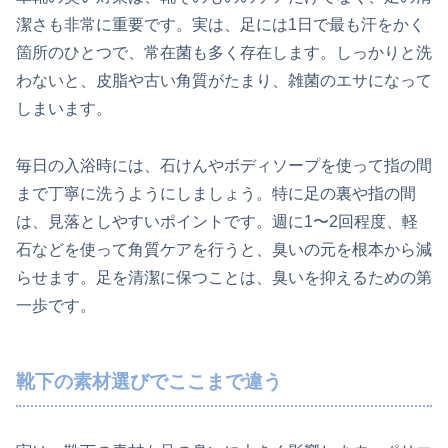
潔さも非常に重要です。実は、足には1日で最も汗をかく
箇所のひとつで、常在菌も多く存在します。しっかりと洗
わないと、皮脂や古い角質がたまり、雑菌のエサになって
しまいます。
毎日の入浴時には、石けんやボディソープを使って指の間
まで丁寧に洗うようにしましょう。特に足の裏や指の間
は、見落としやすいポイントです。週に1〜2回程度、軽
石などを使って角質ケアを行うと、臭いの元を根本から減
らせます。足を清潔に保つことは、臭いを抑えるための第
一歩です。
靴下の素材選びでここまで違う