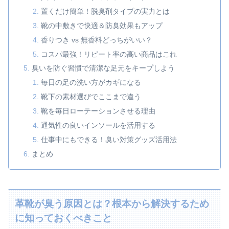
置くだけ簡単！脱臭剤タイプの実力とは
靴の中敷きで快適＆防臭効果もアップ
香りつき vs 無香料どっちがいい？
コスパ最強！リピート率の高い商品はこれ
臭いを防ぐ習慣で清潔な足元をキープしよう
毎日の足の洗い方がカギになる
靴下の素材選びでここまで違う
靴を毎日ローテーションさせる理由
通気性の良いインソールを活用する
仕事中にもできる！臭い対策グッズ活用法
まとめ
革靴が臭う原因とは？根本から解決するため
に知っておくべきこと