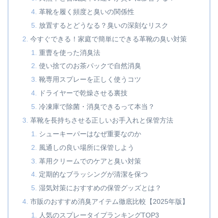
革靴を履く頻度と臭いの関係性
放置するとどうなる？臭いの深刻なリスク
今すぐできる！家庭で簡単にできる革靴の臭い対策
重曹を使った消臭法
使い捨てのお茶パックで自然消臭
靴専用スプレーを正しく使うコツ
ドライヤーで乾燥させる裏技
冷凍庫で除菌・消臭できるって本当？
革靴を長持ちさせる正しいお手入れと保管方法
シューキーパーはなぜ重要なのか
風通しの良い場所に保管しよう
革用クリームでのケアと臭い対策
定期的なブラッシングが清潔を保つ
湿気対策におすすめの保管グッズとは？
市販のおすすめ消臭アイテム徹底比較【2025年版】
人気のスプレータイプランキングTOP3