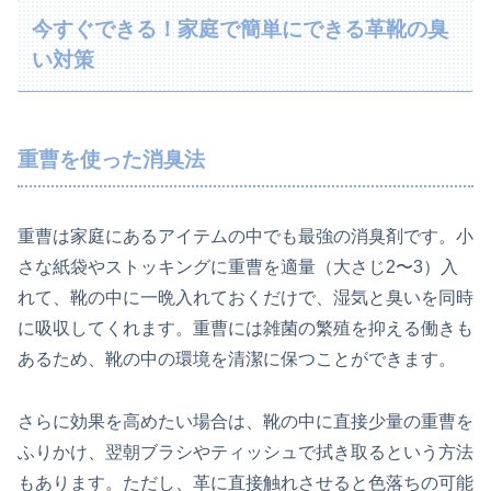
今すぐできる！家庭で簡単にできる革靴の臭
い対策
重曹を使った消臭法
重曹は家庭にあるアイテムの中でも最強の消臭剤です。小
さな紙袋やストッキングに重曹を適量（大さじ2〜3）入
れて、靴の中に一晩入れておくだけで、湿気と臭いを同時
に吸収してくれます。重曹には雑菌の繁殖を抑える働きも
あるため、靴の中の環境を清潔に保つことができます。
さらに効果を高めたい場合は、靴の中に直接少量の重曹を
ふりかけ、翌朝ブラシやティッシュで拭き取るという方法
もあります。ただし、革に直接触れさせると色落ちの可能