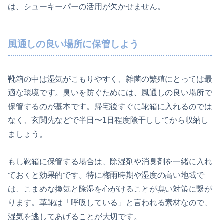
は、シューキーパーの活用が欠かせません。
風通しの良い場所に保管しよう
靴箱の中は湿気がこもりやすく、雑菌の繁殖にとっては最
適な環境です。臭いを防ぐためには、風通しの良い場所で
保管するのが基本です。帰宅後すぐに靴箱に入れるのでは
なく、玄関先などで半日〜1日程度陰干ししてから収納し
ましょう。
もし靴箱に保管する場合は、除湿剤や消臭剤を一緒に入れ
ておくと効果的です。特に梅雨時期や湿度の高い地域で
は、こまめな換気と除湿を心がけることが臭い対策に繋が
ります。革靴は「呼吸している」と言われる素材なので、
湿気を逃してあげることが大切です。