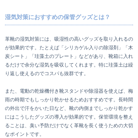
湿気対策におすすめの保管グッズとは？
革靴の湿気対策には、吸湿性の高いグッズを取り入れるの
が効果的です。たとえば「シリカゲル入りの除湿剤」「木
炭シート」「珪藻土のプレート」などがあり、靴箱に入れ
るだけで余分な湿気を吸収してくれます。特に珪藻土は繰
り返し使えるのでコスパも抜群です。
また、電動の乾燥機付き靴スタンドや除湿器を使えば、梅
雨の時期でもしっかり乾かせるためおすすめです。長時間
の外出で汗をかいた日など、靴の内側までしっかり乾かす
にはこうしたグッズの導入が効果的です。保管環境を整え
ることは、臭い予防だけでなく革靴を長く使うための大切
なポイントです。