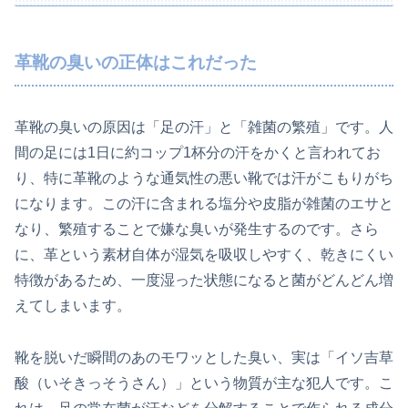
革靴の臭いの正体はこれだった
革靴の臭いの原因は「足の汗」と「雑菌の繁殖」です。人
間の足には1日に約コップ1杯分の汗をかくと言われてお
り、特に革靴のような通気性の悪い靴では汗がこもりがち
になります。この汗に含まれる塩分や皮脂が雑菌のエサと
なり、繁殖することで嫌な臭いが発生するのです。さら
に、革という素材自体が湿気を吸収しやすく、乾きにくい
特徴があるため、一度湿った状態になると菌がどんどん増
えてしまいます。
靴を脱いだ瞬間のあのモワッとした臭い、実は「イソ吉草
酸（いそきっそうさん）」という物質が主な犯人です。こ