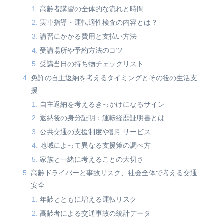
高齢者講習の全体的な流れと時間
実車指導・運転適性検査の内容とは？
講習にかかる費用と支払い方法
受講場所や予約方法のコツ
受講当日の持ち物チェックリスト
免許の自主返納を考えるタイミングとその後の生活支
援
自主返納を考えるきっかけになるサイン
返納後の身分証明：運転経歴証明書とは
公共交通の支援制度や割引サービス
地域によって異なる支援策の調べ方
家族と一緒に考えることの大切さ
高齢ドライバーと事故リスク、社会全体で考える交通
安全
年齢とともに増える運転リスク
高齢者による交通事故の統計データ