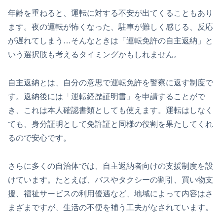
年齢を重ねると、運転に対する不安が出てくることもあり
ます。夜の運転が怖くなった、駐車が難しく感じる、反応
が遅れてしまう…そんなときは「運転免許の自主返納」と
いう選択肢も考えるタイミングかもしれません。
自主返納とは、自分の意思で運転免許を警察に返す制度で
す。返納後には「運転経歴証明書」を申請することがで
き、これは本人確認書類としても使えます。運転はしなく
ても、身分証明として免許証と同様の役割を果たしてくれ
るので安心です。
さらに多くの自治体では、自主返納者向けの支援制度を設
けています。たとえば、バスやタクシーの割引、買い物支
援、福祉サービスの利用優遇など、地域によって内容はさ
まざまですが、生活の不便を補う工夫がなされています。