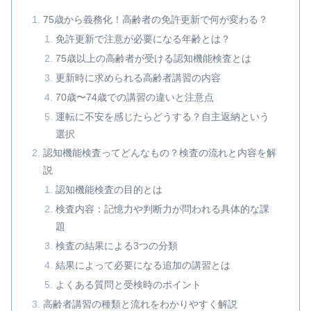
75歳から義務化！高齢者の免許更新で何が変わる？
免許更新で注意が必要になる年齢とは？
75歳以上の高齢者が受ける認知機能検査とは
更新時に求められる高齢者講習の内容
70歳〜74歳での講習の違いと注意点
運転に不安を感じたらどうする？自主返納という
選択
認知機能検査ってどんなもの？検査の流れと内容を解
説
認知機能検査の目的とは
検査内容：記憶力や判断力が問われる具体的な課
題
検査の結果による3つの分類
結果によって必要になる追加の講習とは
よくある質問と受検時のポイント
高齢者講習の種類と流れをわかりやすく解説