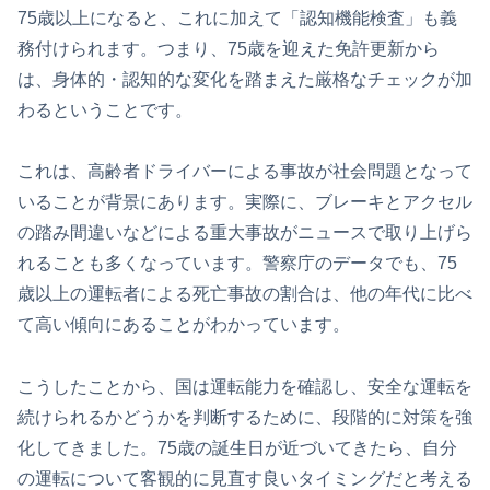
75歳以上になると、これに加えて「認知機能検査」も義
務付けられます。つまり、75歳を迎えた免許更新から
は、身体的・認知的な変化を踏まえた厳格なチェックが加
わるということです。
これは、高齢者ドライバーによる事故が社会問題となって
いることが背景にあります。実際に、ブレーキとアクセル
の踏み間違いなどによる重大事故がニュースで取り上げら
れることも多くなっています。警察庁のデータでも、75
歳以上の運転者による死亡事故の割合は、他の年代に比べ
て高い傾向にあることがわかっています。
こうしたことから、国は運転能力を確認し、安全な運転を
続けられるかどうかを判断するために、段階的に対策を強
化してきました。75歳の誕生日が近づいてきたら、自分
の運転について客観的に見直す良いタイミングだと考える