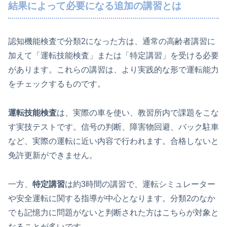
結果によって必要になる追加の講習とは
認知機能検査で分類2になった方は、通常の高齢者講習に
加えて「運転技能検査」または「特定講習」を受ける必要
があります。これらの講習は、より実践的な形で運転能力
をチェックするものです。
運転技能検査
は、実際の車を使い、教習所内で課題をこな
す実技テストです。信号の判断、障害物回避、バック駐車
など、実際の運転に近い内容で行われます。合格しないと
免許更新ができません。
一方、
特定講習
は約3時間の講習で、運転シミュレーター
や安全運転に関する指導が中心となります。分類2のなか
でも記憶力に問題がないと判断された方はこちらが対象と
なることが多いです。