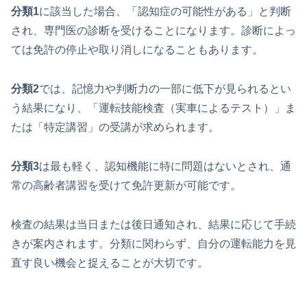
分類1
に該当した場合、「認知症の可能性がある」と判断
され、専門医の診断を受けることになります。診断によっ
ては免許の停止や取り消しになることもあります。
分類2
では、記憶力や判断力の一部に低下が見られるとい
う結果になり、「運転技能検査（実車によるテスト）」ま
たは「特定講習」の受講が求められます。
分類3
は最も軽く、認知機能に特に問題はないとされ、通
常の高齢者講習を受けて免許更新が可能です。
検査の結果は当日または後日通知され、結果に応じて手続
きが案内されます。分類に関わらず、自分の運転能力を見
直す良い機会と捉えることが大切です。