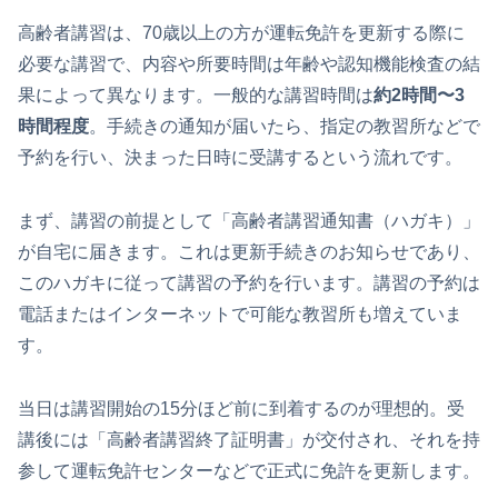
高齢者講習は、70歳以上の方が運転免許を更新する際に
必要な講習で、内容や所要時間は年齢や認知機能検査の結
果によって異なります。一般的な講習時間は
約2時間〜3
時間程度
。手続きの通知が届いたら、指定の教習所などで
予約を行い、決まった日時に受講するという流れです。
まず、講習の前提として「高齢者講習通知書（ハガキ）」
が自宅に届きます。これは更新手続きのお知らせであり、
このハガキに従って講習の予約を行います。講習の予約は
電話またはインターネットで可能な教習所も増えていま
す。
当日は講習開始の15分ほど前に到着するのが理想的。受
講後には「高齢者講習終了証明書」が交付され、それを持
参して運転免許センターなどで正式に免許を更新します。