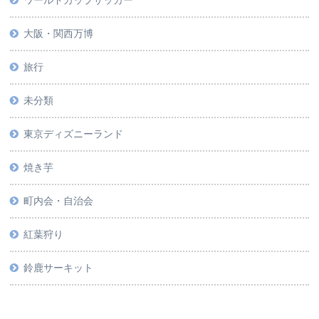
ワールドカップサッカー
大阪・関西万博
旅行
未分類
東京ディズニーランド
焼き芋
町内会・自治会
紅葉狩り
鈴鹿サーキット