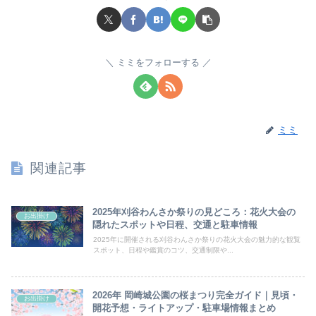
ミミをフォローする
ミミ
関連記事
2025年刈谷わんさか祭りの見どころ：花火大会の
お出掛け
隠れたスポットや日程、交通と駐車情報
2025年に開催される刈谷わんさか祭りの花火大会の魅力的な観覧
スポット、日程や鑑賞のコツ、交通制限や...
2026年 岡崎城公園の桜まつり完全ガイド｜見頃・
お出掛け
開花予想・ライトアップ・駐車場情報まとめ