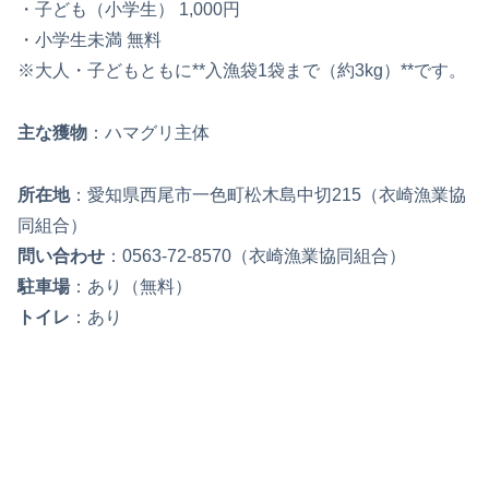
・子ども（小学生） 1,000円
・小学生未満 無料
※大人・子どもともに**入漁袋1袋まで（約3kg）**です。
主な獲物
：ハマグリ主体
所在地
：愛知県西尾市一色町松木島中切215（衣崎漁業協
同組合）
問い合わせ
：0563-72-8570（衣崎漁業協同組合）
駐車場
：あり（無料）
トイレ
：あり