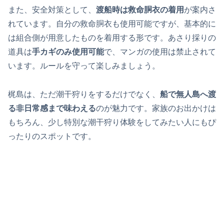
また、安全対策として、
渡船時は救命胴衣の着用
が案内さ
れています。自分の救命胴衣も使用可能ですが、基本的に
は組合側が用意したものを着用する形です。あさり採りの
道具は
手カギのみ使用可能
で、マンガの使用は禁止されて
います。ルールを守って楽しみましょう。
梶島は、ただ潮干狩りをするだけでなく、
船で無人島へ渡
る非日常感まで味わえる
のが魅力です。家族のお出かけは
もちろん、少し特別な潮干狩り体験をしてみたい人にもぴ
ったりのスポットです。