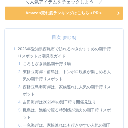
＼人気アイテムをチェックしよう！／
Amazon売れ筋ランキングはこちら＜PR＞
目次
2026年愛知県西尾市で訪れるべきおすすめの潮干狩
りスポットと潮見表ガイド
ころもざき漁協潮干狩り場
東幡豆海岸・前島は、トンボロ現象が楽しめる人
気の潮干狩りスポット
西幡豆鳥羽海岸は、家族連れに人気の潮干狩りス
ポット
吉田海岸は2026年の潮干狩り開催見送り
梶島は、漁船で渡る特別感が魅力の潮干狩りスポ
ット
一色海岸は、家族連れにも行きやすい人気の潮干