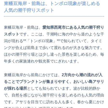
東幡豆海岸・前島は、トンボロ現象が楽しめる
人気の潮干狩りスポット
東幡豆海岸・前島は、
愛知県西尾市にある人気の潮干狩り
スポット
です。ここは、干潮時に海の中から道のような干
潟が現れる**「トンボロ現象」**で知られていて、タイミ
ングが合えば前島まで歩いて渡れるのが大きな魅力です。
ほかの潮干狩り場とは少し違った景色を楽しめるため、毎
年多くの家族連れや観光客でにぎわいます。
東幡豆海岸から前島にかけては、
2方向から潮の流れが入
ることでプランクトンが集まりやすく、おいしい島アサリ
が採れる場所
としても知られています。波が比較的静か
で、自然を感じながら潮干狩りを楽しめるのも人気の理由
です。アサリを目当てに訪れる人も多く、春から夏にかけ