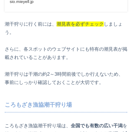
sio.mieyell.jp
潮干狩りに行く前には、
潮見表を必ずチェック
しましょ
う。
さらに、各スポットのウェブサイトにも特有の潮見表が掲
載されていることがあります。
潮干狩りは干潮の約2～3時間前後でしか行えないため、
事前にしっかり確認しておくことが大切です。
ころもざき漁協潮干狩り場
ころもざき漁協潮干狩り場は、
全国でも有数の広い干潟
を