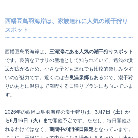
西幡豆鳥羽海岸は、家族連れに人気の潮干狩り
スポット
西幡豆鳥羽海岸は、
三河湾にある人気の潮干狩りスポット
です。良質なアサリの産地として知られていて、遠浅の浜
辺が広がるため、小さな子ども連れでも比較的楽しみやす
いのが魅力です。近くには
吉良温泉郷
もあるので、潮干狩
りのあとに温泉まで満喫する日帰りプランにも向いていま
す。
2026年の西幡豆鳥羽海岸の潮干狩りは、
3月7日（土）か
ら6月16日（火）まで
開催予定です。ただし、毎日開催さ
れるわけではなく、
期間中の開催日限定
となっています。
さらに、天候によって中止になる場合もあるため、お出か