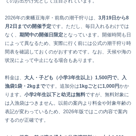
てのお出かけ先として注目されています。
2026年の東幡豆海岸・前島の潮干狩りは、
3月19日から8
月2日までの開催予定
です。ただし、毎日入れるわけでは
なく、
期間中の開催日限定
となっています。開催時間も日
によって異なるため、実際に行く前には公式の潮干狩り時
間表を確認しておくのがおすすめです。なお、天候や海の
状況によって中止になる場合もあります。
料金は、
大人・子ども（小学3年生以上）1,500円で、入
漁袋1袋・2kgまで
です。追加分は
1kgごとに1,000円
かか
ります。
小学2年生以下と幼児は無料
ですが、無料対象に
は入漁袋はつきません。以前の案内より料金や対象年齢の
表記が変わっているため、2026年版ではこの内容で案内
するのが正確です。