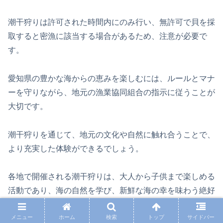
潮干狩りは許可された時間内にのみ行い、無許可で貝を採
取すると密漁に該当する場合があるため、注意が必要で
す。
愛知県の豊かな海からの恵みを楽しむには、ルールとマナ
ーを守りながら、地元の漁業協同組合の指示に従うことが
大切です。
潮干狩りを通じて、地元の文化や自然に触れ合うことで、
より充実した体験ができるでしょう。
各地で開催される潮干狩りは、大人から子供まで楽しめる
活動であり、海の自然を学び、新鮮な海の幸を味わう絶好
の機会を提供します。
メニュー
ホーム
検索
トップ
サイドバー