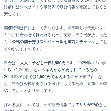
け前には公式サイトや潮見表で最新情報を確認しておくと
安心です。
開催時間は日によって異なります。潮干狩りは干潮のタイ
ミングに合わせて行われるため、実際に行く日が決まった
ら、
公式の潮干狩りスケジュールを事前にチェック
してお
くのがおすすめです。
料金は、
大人・子ども一律1,500円
です。2025年の「小学
生以上1,200円」という案内から変更されているため、
2026年の記事では
1,500円
で案内するのが正確です。な
お、料金は今後変更される可能性もあるため、直前に再確
認しておくとより安心です。
採れる貝については、公式観光情報では
アサリが中心
とし