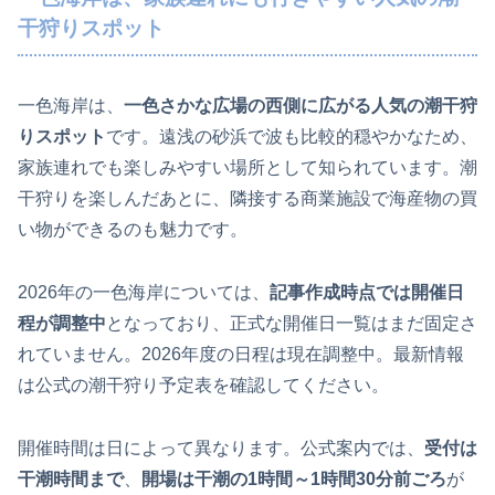
干狩りスポット
一色海岸は、
一色さかな広場の西側に広がる人気の潮干狩
りスポット
です。遠浅の砂浜で波も比較的穏やかなため、
家族連れでも楽しみやすい場所として知られています。潮
干狩りを楽しんだあとに、隣接する商業施設で海産物の買
い物ができるのも魅力です。
2026年の一色海岸については、
記事作成時点では開催日
程が調整中
となっており、正式な開催日一覧はまだ固定さ
れていません。2026年度の日程は現在調整中。最新情報
は公式の潮干狩り予定表を確認してください。
開催時間は日によって異なります。公式案内では、
受付は
干潮時間まで
、
開場は干潮の1時間～1時間30分前ごろ
が