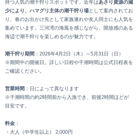
持つ人気の潮干狩りスポットです。近年は
あさり資源の減
少により、ハマグリ主体の潮干狩り場
として案内されてお
り、春のお出かけ先として家族連れや友人同士にも人気を
集めています。三河湾の海風を感じながら、開放感のある
海辺で潮干狩りを楽しめるのが魅力です。
潮干狩り期間
：2026年4月2日（木）～5月31日（日）
※期間中の開催日。詳しい日程や干潮時間は公式日程表を
ご確認ください。
営業時間
：日によって異なります
※干潮時間の約2時間前から入漁でき、前後2時間ほどが
目安です。
料金
：
・大人（中学生以上） 2,000円