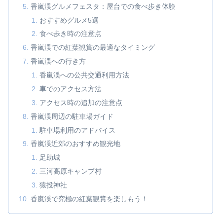
香嵐渓グルメフェスタ：屋台での食べ歩き体験
おすすめグルメ5選
食べ歩き時の注意点
香嵐渓での紅葉観賞の最適なタイミング
香嵐渓への行き方
香嵐渓への公共交通利用方法
車でのアクセス方法
アクセス時の追加の注意点
香嵐渓周辺の駐車場ガイド
駐車場利用のアドバイス
香嵐渓近郊のおすすめ観光地
足助城
三河高原キャンプ村
猿投神社
香嵐渓で究極の紅葉観賞を楽しもう！