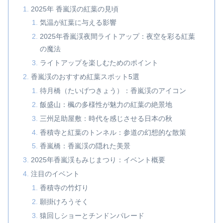
2025年 香嵐渓の紅葉の見頃
気温が紅葉に与える影響
2025年香嵐渓夜間ライトアップ：夜空を彩る紅葉
の魔法
ライトアップを楽しむためのポイント
香嵐渓のおすすめ紅葉スポット5選
待月橋（たいげつきょう）：香嵐渓のアイコン
飯盛山：楓の多様性が魅力の紅葉の絶景地
三州足助屋敷：時代を感じさせる日本の秋
香積寺と紅葉のトンネル：参道の幻想的な散策
香嵐橋：香嵐渓の隠れた美景
2025年香嵐渓もみじまつり：イベント概要
注目のイベント
香積寺の竹灯り
願掛けろうそく
猿回しショーとチンドンパレード