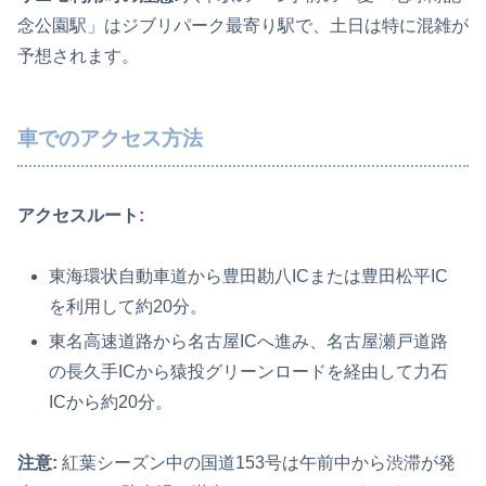
念公園駅」はジブリパーク最寄り駅で、土日は特に混雑が
予想されます。
車でのアクセス方法
アクセスルート:
東海環状自動車道から豊田勘八ICまたは豊田松平IC
を利用して約20分。
東名高速道路から名古屋ICへ進み、名古屋瀬戸道路
の長久手ICから猿投グリーンロードを経由して力石
ICから約20分。
注意:
紅葉シーズン中の国道153号は午前中から渋滞が発