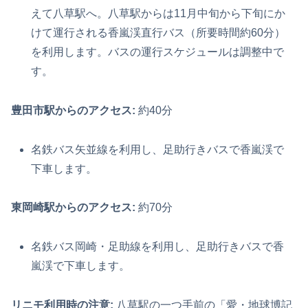
えて八草駅へ。八草駅からは11月中旬から下旬にか
けて運行される香嵐渓直行バス（所要時間約60分）
を利用します。バスの運行スケジュールは調整中で
す。
豊田市駅からのアクセス:
約40分
名鉄バス矢並線を利用し、足助行きバスで香嵐渓で
下車します。
東岡崎駅からのアクセス:
約70分
名鉄バス岡崎・足助線を利用し、足助行きバスで香
嵐渓で下車します。
リニモ利用時の注意:
八草駅の一つ手前の「愛・地球博記