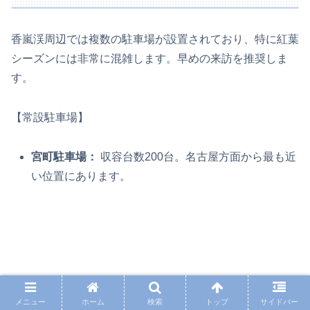
香嵐渓周辺では複数の駐車場が設置されており、特に紅葉
シーズンには非常に混雑します。早めの来訪を推奨しま
す。
【常設駐車場】
宮町駐車場：
収容台数200台。名古屋方面から最も近
い位置にあります。
メニュー
ホーム
検索
トップ
サイドバー