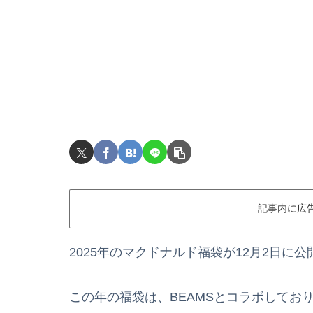
記事内に広
2025年のマクドナルド福袋が12月2日に
この年の福袋は、BEAMSとコラボしてお