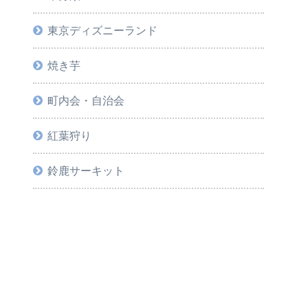
東京ディズニーランド
焼き芋
町内会・自治会
紅葉狩り
鈴鹿サーキット