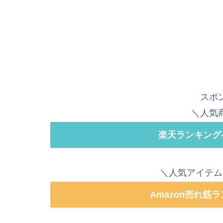
スポ
＼人気
楽天ランキング
＼人気アイテム
Amazon売れ筋