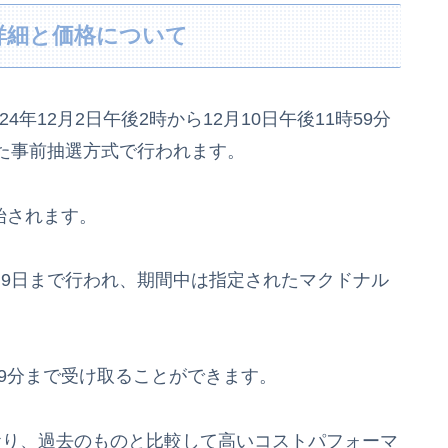
約詳細と価格について
4年12月2日午後2時から12月10日午後11時59分
た事前抽選方式で行われます。
始されます。
1月9日まで行われ、期間中は指定されたマクドナル
59分まで受け取ることができます。
ており、過去のものと比較して高いコストパフォーマ