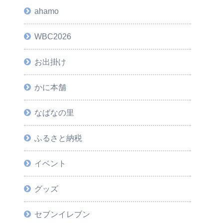
ahamo
WBC2026
お出掛け
かに本舗
なばなの里
ふるさと納税
イベント
グッズ
セブンイレブン