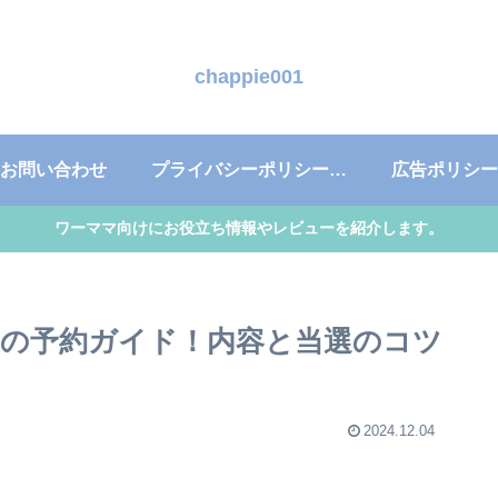
chappie001
お問い合わせ
プライバシーポリシー・免責事項
広告ポリシー
ワーママ向けにお役立ち情報やレビューを紹介します。
袋の予約ガイド！内容と当選のコツ
2024.12.04