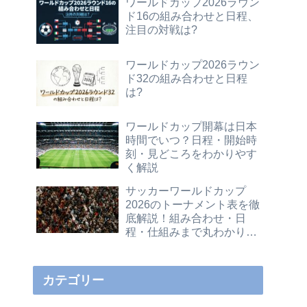
ワールドカップ2026ラウン
ド16の組み合わせと日程、
注目の対戦は?
ワールドカップ2026ラウン
ド32の組み合わせと日程
は?
ワールドカップ開幕は日本
時間でいつ？日程・開始時
刻・見どころをわかりやす
く解説
サッカーワールドカップ
2026のトーナメント表を徹
底解説！組み合わせ・日
程・仕組みまで丸わかりガ
イド
カテゴリー