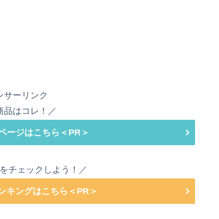
ンサーリンク
商品はコレ！／
ページはこちら＜PR＞
をチェックしよう！／
ランキングはこちら＜PR＞