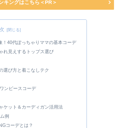
ランキングはこちら＜PR＞
次
象！40代ぽっちゃりママの基本コーデ
ゃれ見えするトップス選び
の選び方と着こなしテク
なワンピースコーデ
ャケット＆カーディガン活用法
ム例
NGコーデとは？