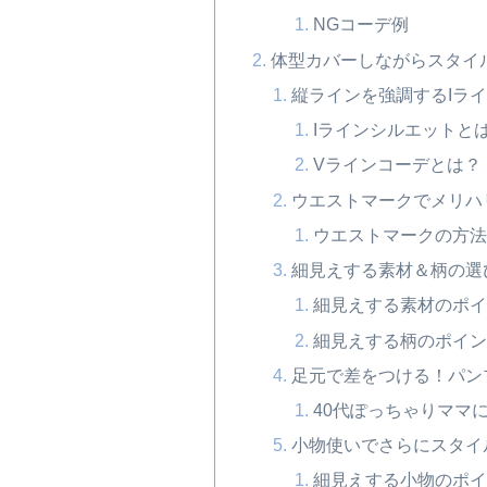
NGコーデ例
体型カバーしながらスタイ
縦ラインを強調するIラ
Iラインシルエットと
Vラインコーデとは？
ウエストマークでメリハ
ウエストマークの方法
細見えする素材＆柄の選
細見えする素材のポイ
細見えする柄のポイン
足元で差をつける！パン
40代ぽっちゃりママ
小物使いでさらにスタイ
細見えする小物のポイ