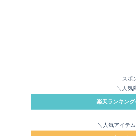
スポ
＼人気
楽天ランキング
＼人気アイテム