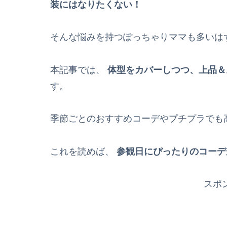
装にはなりたくない！
そんな悩みを持つぽっちゃりママも多いは
本記事では、
体型をカバーしつつ、上品＆
す。
季節ごとのおすすめコーデやプチプラでも
これを読めば、
参観日にぴったりのコーデ
スポ