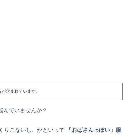
告が含まれています。
悩んでいませんか？
っくりこないし、かといって
「おばさんっぽい」服