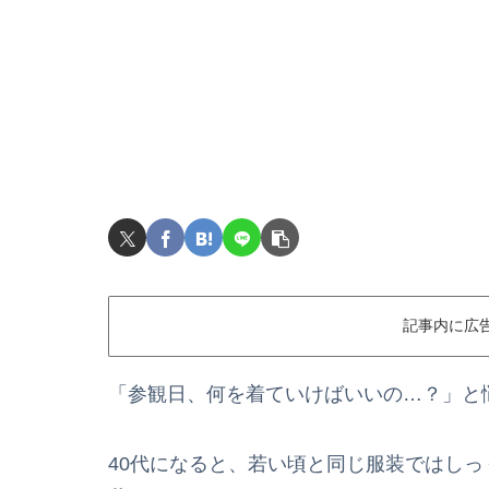
記事内に広
「参観日、何を着ていけばいいの…？」と
40代になると、若い頃と同じ服装ではし