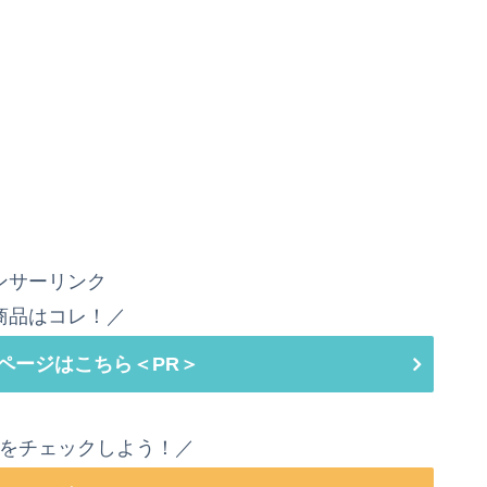
ンサーリンク
商品はコレ！／
ページはこちら＜PR＞
をチェックしよう！／