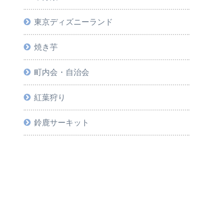
東京ディズニーランド
焼き芋
町内会・自治会
紅葉狩り
鈴鹿サーキット