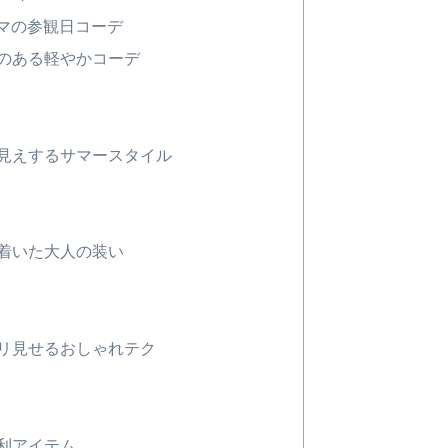
ママの参観日コーデ
のある軽やかコーデ
見えするサマースタイル
着いた大人の装い
リ見せるおしゃれテク
利アイテム