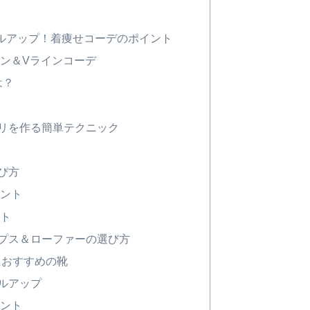
ルアップ！着痩せコーデのポイント
イン＆Vラインコーデ
は？
リを作る簡単テクニック
び方
ント
ト
プス＆ローファーの選び方
におすすめの靴
ルアップ
ント