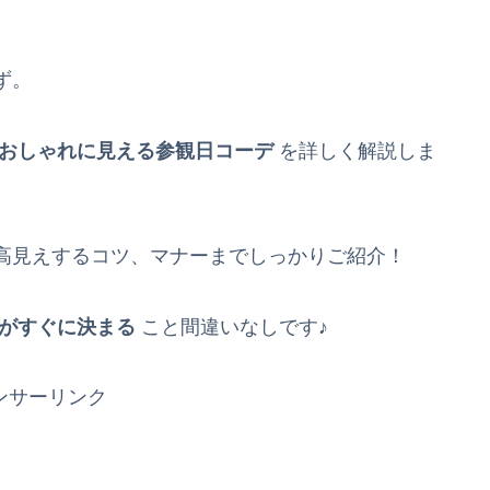
ず。
おしゃれに見える参観日コーデ
を詳しく解説しま
高見えするコツ、マナーまでしっかりご紹介！
がすぐに決まる
こと間違いなしです♪
ンサーリンク