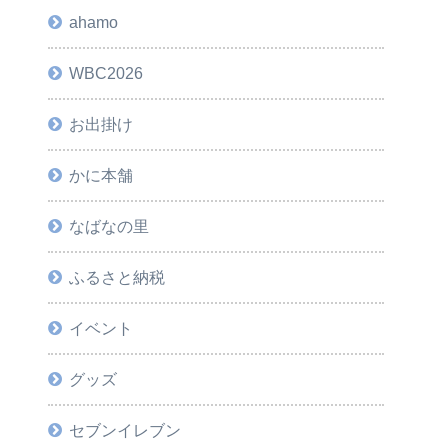
ahamo
WBC2026
お出掛け
かに本舗
なばなの里
ふるさと納税
イベント
グッズ
セブンイレブン