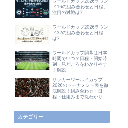
ワールドカップ2026ラウン
ド16の組み合わせと日程、
注目の対戦は?
ワールドカップ2026ラウン
ド32の組み合わせと日程
は?
ワールドカップ開幕は日本
時間でいつ？日程・開始時
刻・見どころをわかりやす
く解説
サッカーワールドカップ
2026のトーナメント表を徹
底解説！組み合わせ・日
程・仕組みまで丸わかりガ
イド
カテゴリー