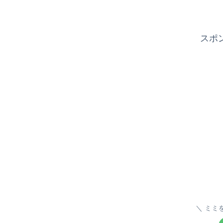
スポ
ミミ