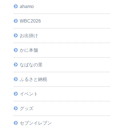
ahamo
WBC2026
お出掛け
かに本舗
なばなの里
ふるさと納税
イベント
グッズ
セブンイレブン