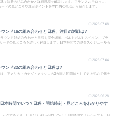
カップ準々決勝の組み合わせと詳細日程を解説します。フランスvsモロッコ、
4カードの見どころや注目ポイントを専門的な視点から紹介します。
2026.07.08
6ラウンド16の組み合わせと日程、注目の対戦は?
26のラウンド16組み合わせと日程を完全網羅。ポルトガル対スペイン、ブラ
カードの見どころを詳しく解説します。日本時間での試合スケジュールも
2026.07.04
ラウンド32の組み合わせと日程は?
カップは、アメリカ・カナダ・メキシコの3カ国共同開催として史上初めて48チ
2026.06.28
は日本時間でいつ？日程・開始時刻・見どころをわかりやす
ェックするとき、いちばん迷いやすいのが「現地時間ではわかっても、日