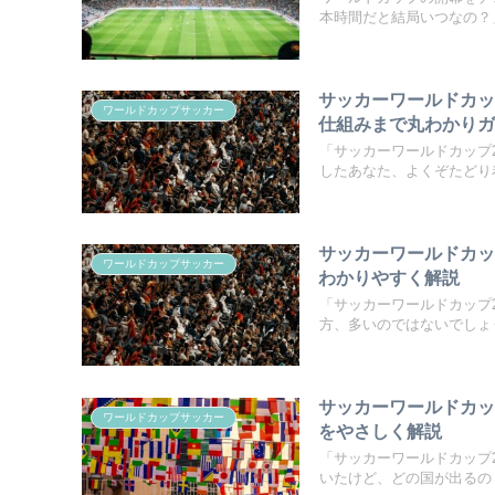
本時間だと結局いつなの？」
サッカーワールドカッ
ワールドカップサッカー
仕組みまで丸わかり
「サッカーワールドカップ
したあなた、よくぞたどり着
サッカーワールドカッ
ワールドカップサッカー
わかりやすく解説
「サッカーワールドカップ
方、多いのではないでしょう
サッカーワールドカッ
ワールドカップサッカー
をやさしく解説
「サッカーワールドカップ2
いたけど、どの国が出るの？.