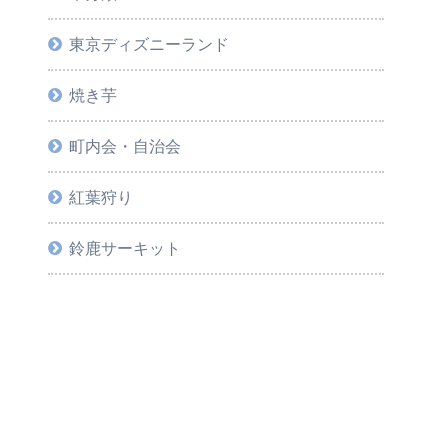
東京ディズニーランド
焼き芋
町内会・自治会
紅葉狩り
鈴鹿サーキット