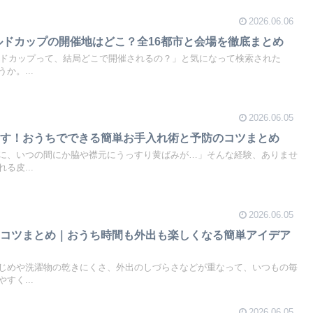
2026.06.06
ールドカップの開催地はどこ？全16都市と会場を徹底まとめ
ールドカップって、結局どこで開催されるの？」と気になって検索された
か。...
2026.06.05
とす！おうちでできる簡単お手入れ術と予防のコツまとめ
に、いつの間にか脇や襟元にうっすり黄ばみが…」そんな経験、ありませ
る皮...
2026.06.05
すコツまとめ｜おうち時間も外出も楽しくなる簡単アイデア
じめや洗濯物の乾きにくさ、外出のしづらさなどが重なって、いつもの毎
すく...
2026.06.05