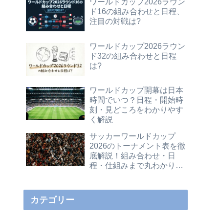
ワールドカップ2026ラウン
ド16の組み合わせと日程、
注目の対戦は?
ワールドカップ2026ラウン
ド32の組み合わせと日程
は?
ワールドカップ開幕は日本
時間でいつ？日程・開始時
刻・見どころをわかりやす
く解説
サッカーワールドカップ
2026のトーナメント表を徹
底解説！組み合わせ・日
程・仕組みまで丸わかりガ
イド
カテゴリー