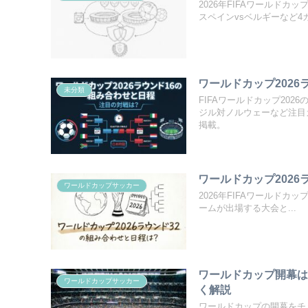
2026年FIFAワールド
スペインvsベルギーなど
ワールドカップ202
未分類
FIFAワールドカップ20
ジル対ノルウェーなど注目
掲載。
ワールドカップ2026
ワールドカップサッカー
2026年FIFAワールド
ームが出場する大会と...
ワールドカップ開幕
ワールドカップサッカー
く解説
ワールドカップの開幕をチ