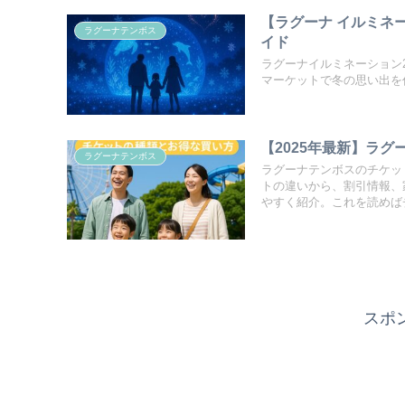
【ラグーナ イルミネ
ラグーナテンボス
イド
ラグーナイルミネーション
マーケットで冬の思い出を
【2025年最新】ラ
ラグーナテンボス
ラグーナテンボスのチケッ
トの違いから、割引情報、
やすく紹介。これを読めば
スポ