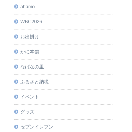
ahamo
WBC2026
お出掛け
かに本舗
なばなの里
ふるさと納税
イベント
グッズ
セブンイレブン