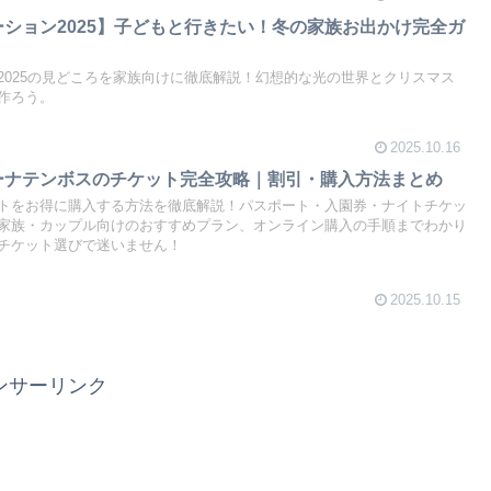
ーション2025】子どもと行きたい！冬の家族お出かけ完全ガ
2025の見どころを家族向けに徹底解説！幻想的な光の世界とクリスマス
作ろう。
2025.10.16
グーナテンボスのチケット完全攻略｜割引・購入方法まとめ
トをお得に購入する方法を徹底解説！パスポート・入園券・ナイトチケッ
家族・カップル向けのおすすめプラン、オンライン購入の手順までわかり
チケット選びで迷いません！
2025.10.15
ンサーリンク