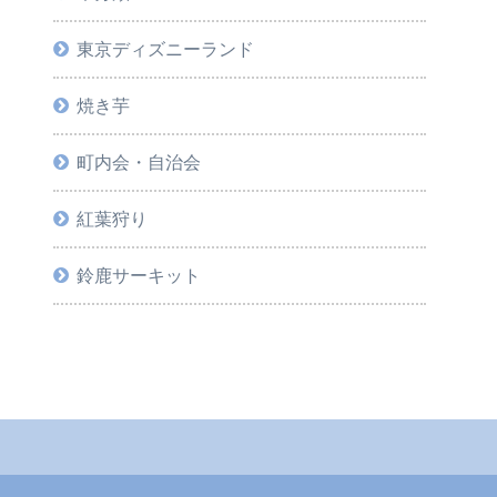
東京ディズニーランド
焼き芋
町内会・自治会
紅葉狩り
鈴鹿サーキット