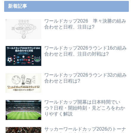
新着記事
ワールドカップ2026 準々決勝の組み
合わせと日程、注目は?
ワールドカップ2026ラウンド16の組み
合わせと日程、注目の対戦は?
ワールドカップ2026ラウンド32の組み
合わせと日程は?
ワールドカップ開幕は日本時間でい
つ？日程・開始時刻・見どころをわか
りやすく解説
サッカーワールドカップ2026のトーナ