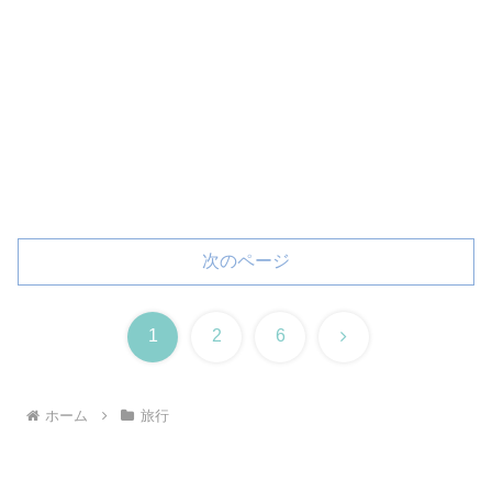
次のページ
次
1
2
6
へ
ホーム
旅行