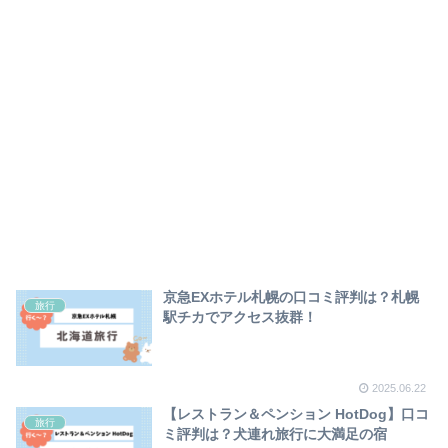
京急EXホテル札幌の口コミ評判は？札幌
旅行
駅チカでアクセス抜群！
2025.06.22
【レストラン＆ペンション HotDog】口コ
旅行
ミ評判は？犬連れ旅行に大満足の宿