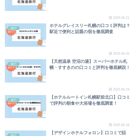
2025.06.21
ホテルグレイスリー札幌の口コミ評判は？
旅行
駅近で便利と話題の宿を徹底調査
2025.06.20
【天然温泉 空沼の湯】スーパーホテル札
旅行
幌・すすきのの口コミと評判を徹底解説！
2025.06.19
【ホテルルートイン札幌駅前北口】口コミ
旅行
で評判の朝食や大浴場を徹底調査！
2025.06.18
【デザインホテルフォロン】口コミで話
旅行