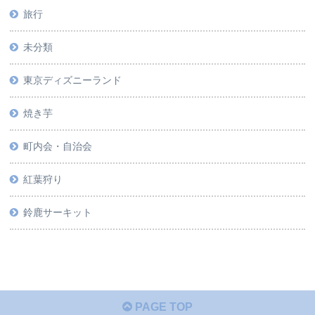
旅行
未分類
東京ディズニーランド
焼き芋
町内会・自治会
紅葉狩り
鈴鹿サーキット
PAGE TOP