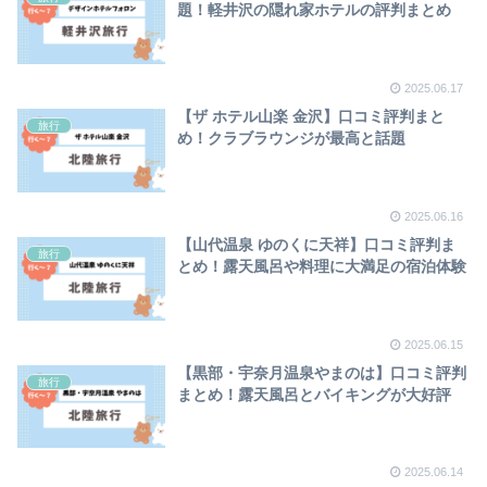
題！軽井沢の隠れ家ホテルの評判まとめ
2025.06.17
【ザ ホテル山楽 金沢】口コミ評判まと
旅行
め！クラブラウンジが最高と話題
2025.06.16
【山代温泉 ゆのくに天祥】口コミ評判ま
旅行
とめ！露天風呂や料理に大満足の宿泊体験
2025.06.15
【黒部・宇奈月温泉やまのは】口コミ評判
旅行
まとめ！露天風呂とバイキングが大好評
2025.06.14