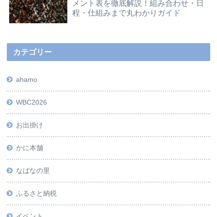
メント表を徹底解説！組み合わせ・日
程・仕組みまで丸わかりガイド
カテゴリー
ahamo
WBC2026
お出掛け
かに本舗
なばなの里
ふるさと納税
イベント