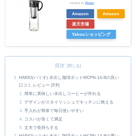
created by
Rinker
Amazon
Amazon
楽天市場
Yahooショッピング
目次
HARIO(ハリオ) 水出し珈琲ポットMCPN-14-Bの良い
口コミ レビュー 評判
簡単に美味しい水出しコーヒーが作れる
デザインがスタイリッシュでキッチンに映える
手入れが簡単で毎日使いやすい
コスパが良くて満足
丈夫で長持ちする
HARIO(ハリオ) 水出し珈琲ポットMCPN-14-Bの悪い